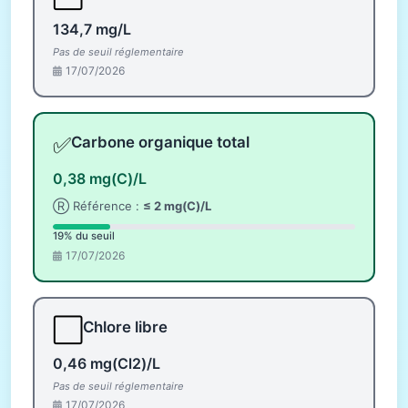
134,7 mg/L
Pas de seuil réglementaire
17/07/2026
✅
Carbone organique total
0,38 mg(C)/L
Ⓡ Référence :
≤ 2 mg(C)/L
19% du seuil
17/07/2026
⬜
Chlore libre
0,46 mg(Cl2)/L
Pas de seuil réglementaire
17/07/2026