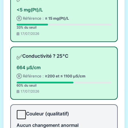
<5 mg(Pt)/L
Ⓡ Référence :
≤ 15 mg(Pt)/L
33% du seuil
17/07/2026
✅
Conductivité ? 25°C
664 µS/cm
Ⓡ Référence :
≥200 et ≤ 1100 µS/cm
60% du seuil
17/07/2026
⬜
Couleur (qualitatif)
Aucun changement anormal