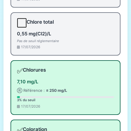
⬜
Chlore total
0,55 mg(Cl2)/L
Pas de seuil réglementaire
17/07/2026
✅
Chlorures
7,10 mg/L
Ⓡ Référence :
≤ 250 mg/L
3% du seuil
17/07/2026
✅
Coloration