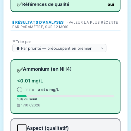
✅
Références de qualité
oui
🧪 RÉSULTATS D'ANALYSES
· VALEUR LA PLUS RÉCENTE
PAR PARAMÈTRE, SUR 12 MOIS
Trier par
✅
Ammonium (en NH4)
<0,01 mg/L
Ⓛ Limite :
≥ et ≤ mg/L
10% du seuil
17/07/2026
⬜
Aspect (qualitatif)