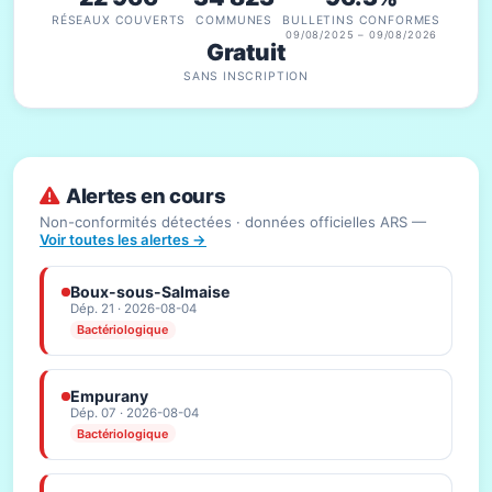
RÉSEAUX COUVERTS
COMMUNES
BULLETINS CONFORMES
09/08/2025 – 09/08/2026
Gratuit
SANS INSCRIPTION
Alertes en cours
Non-conformités détectées · données officielles ARS —
Voir toutes les alertes →
Boux-sous-Salmaise
Dép. 21 · 2026-08-04
Bactériologique
Empurany
Dép. 07 · 2026-08-04
Bactériologique