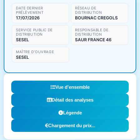
DATE DERNIER
RÉSEAU DE
PRÉLÈVEMENT
DISTRIBUTION
17/07/2026
BOURNAC CREGOLS
SERVICE PUBLIC DE
RESPONSABLE DE
DISTRIBUTION
DISTRIBUTION
SESEL
SAUR FRANCE 46
MAÎTRE D'OUVRAGE
SESEL
Vue d'ensemble
Détail des analyses
Légende
Chargement du prix...