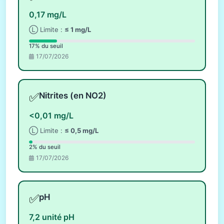
0,17 mg/L
Ⓛ Limite :
≤ 1 mg/L
17% du seuil
17/07/2026
✅
Nitrites (en NO2)
<0,01 mg/L
Ⓛ Limite :
≤ 0,5 mg/L
2% du seuil
17/07/2026
✅
pH
7,2 unité pH