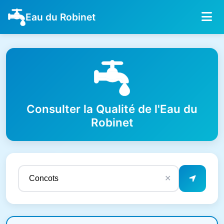
Eau du Robinet
Consulter la Qualité de l'Eau du
Robinet
✕
Résultats de qualité de l'eau