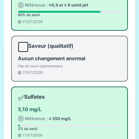
Ⓡ Référence :
≥6,5 et ≤ 9 unité pH
80% du seuil
17/07/2026
⬜
Saveur (qualitatif)
Aucun changement anormal
Pas de seuil réglementaire
17/07/2026
✅
Sulfates
5,10 mg/L
Ⓡ Référence :
≤ 250 mg/L
2% du seuil
17/07/2026