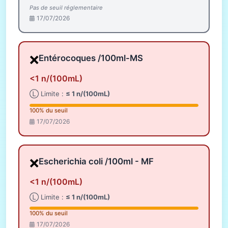
Pas de seuil réglementaire
17/07/2026
❌
Entérocoques /100ml-MS
<1 n/(100mL)
Ⓛ Limite :
≤ 1 n/(100mL)
100% du seuil
17/07/2026
❌
Escherichia coli /100ml - MF
<1 n/(100mL)
Ⓛ Limite :
≤ 1 n/(100mL)
100% du seuil
17/07/2026