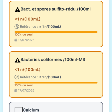
⚠️
Bact. et spores sulfito-rédu./100ml
<1 n/(100mL)
Ⓡ Référence :
≤ 1 n/(100mL)
100% du seuil
17/07/2026
⚠️
Bactéries coliformes /100ml-MS
<1 n/(100mL)
Ⓡ Référence :
≤ 1 n/(100mL)
100% du seuil
17/07/2026
⬜
Calcium