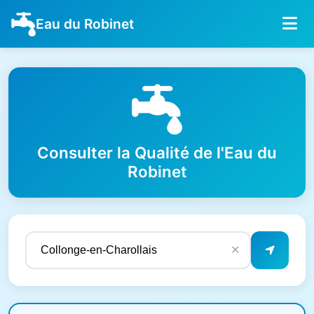
Eau du Robinet
Consulter la Qualité de l'Eau du
Robinet
✕
Résultats de qualité de l'eau