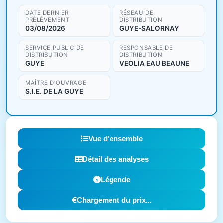
DATE DERNIER
RÉSEAU DE
PRÉLÈVEMENT
DISTRIBUTION
03/08/2026
GUYE-SALORNAY
SERVICE PUBLIC DE
RESPONSABLE DE
DISTRIBUTION
DISTRIBUTION
GUYE
VEOLIA EAU BEAUNE
MAÎTRE D'OUVRAGE
S.I.E. DE LA GUYE
Vue d'ensemble
Détail des analyses
Légende
Chargement du prix...