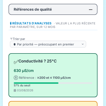
Références de qualité
—
🧪 RÉSULTATS D'ANALYSES
· VALEUR LA PLUS RÉCENTE
PAR PARAMÈTRE, SUR 12 MOIS
Trier par
✅
Conductivité ? 25°C
630 µS/cm
Ⓡ Référence :
≥200 et ≤ 1100 µS/cm
57% du seuil
03/08/2026