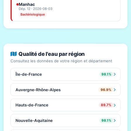
Manhac
Dép. 12 · 2026-08-03
Bactériologique
Qualité de l'eau par région
Consultez les données de votre région et département
Île-de-France
98.1%
Auvergne-Rhône-Alpes
96.9%
Hauts-de-France
89.7%
Nouvelle-Aquitaine
98.1%