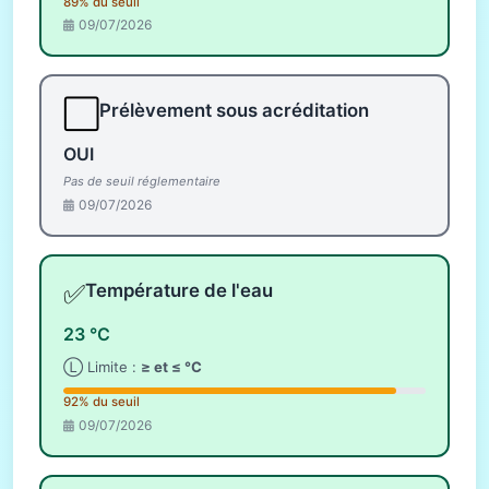
89% du seuil
09/07/2026
⬜
Prélèvement sous acréditation
OUI
Pas de seuil réglementaire
09/07/2026
✅
Température de l'eau
23 °C
Ⓛ Limite :
≥ et ≤ °C
92% du seuil
09/07/2026