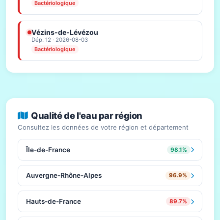
Bactériologique
Vézins-de-Lévézou
Dép. 12 · 2026-08-03
Bactériologique
Qualité de l'eau par région
Consultez les données de votre région et département
Île-de-France
98.1%
Auvergne-Rhône-Alpes
96.9%
Hauts-de-France
89.7%