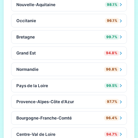
Nouvelle-Aquitaine
98.1%
Occitanie
96.1%
Bretagne
99.7%
Grand Est
94.8%
Normandie
96.8%
Pays de la Loire
99.5%
Provence-Alpes-Côte d'Azur
97.7%
Bourgogne-Franche-Comté
96.4%
Centre-Val de Loire
94.7%