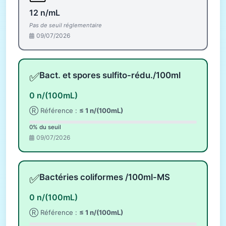
12 n/mL
Pas de seuil réglementaire
09/07/2026
✅
Bact. et spores sulfito-rédu./100ml
0 n/(100mL)
Ⓡ Référence :
≤ 1 n/(100mL)
0% du seuil
09/07/2026
✅
Bactéries coliformes /100ml-MS
0 n/(100mL)
Ⓡ Référence :
≤ 1 n/(100mL)