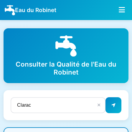
Eau du Robinet
Consulter la Qualité de l'Eau du
Robinet
✕
Résultats de qualité de l'eau