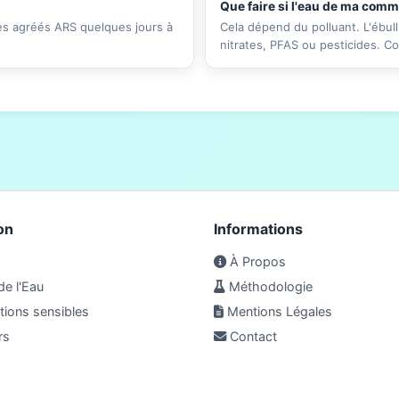
Que faire si l'eau de ma com
res agréés ARS quelques jours à
Cela dépend du polluant. L'ébull
nitrates, PFAS ou pesticides. C
on
Informations
À Propos
de l'Eau
Méthodologie
ions sensibles
Mentions Légales
rs
Contact