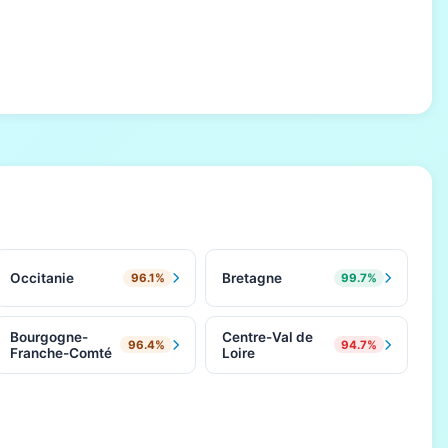
Occitanie
Bretagne
96.1%
99.7%
Bourgogne-
Centre-Val de
96.4%
94.7%
Franche-Comté
Loire