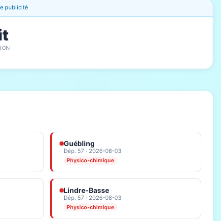
 publicité
it
ION
Guébling
Dép. 57 · 2026-08-03
Physico-chimique
Lindre-Basse
Dép. 57 · 2026-08-03
Physico-chimique