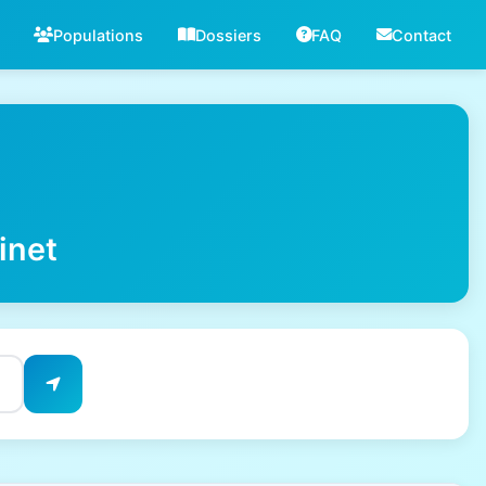
Populations
Dossiers
FAQ
Contact
inet