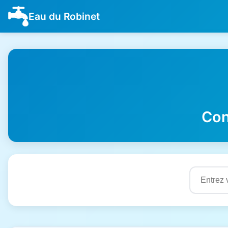
Eau du Robinet
Con
Résultats de qualité de l'eau