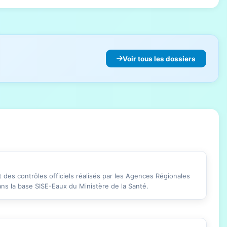
Voir tous les dossiers
des contrôles officiels réalisés par les Agences Régionales
ans la base SISE-Eaux du Ministère de la Santé.