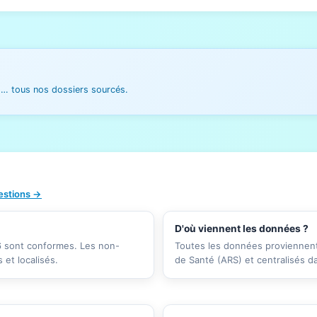
es… tous nos dossiers sourcés.
uestions →
D'où viennent les données ?
26 sont conformes. Les non-
Toutes les données proviennent 
et localisés.
de Santé (ARS) et centralisés d