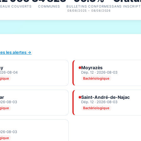
SEAUX COUVERTS
COMMUNES
BULLETINS CONFORMES
SANS INSCRIPT
08/08/2025 – 08/08/2026
tes les alertes →
ny
Moyrazès
2026-08-04
Dép. 12 · 2026-08-03
ogique
Bactériologique
ar
Saint-André-de-Najac
2026-08-03
Dép. 12 · 2026-08-03
ogique
Bactériologique
2026-08-03
ogique