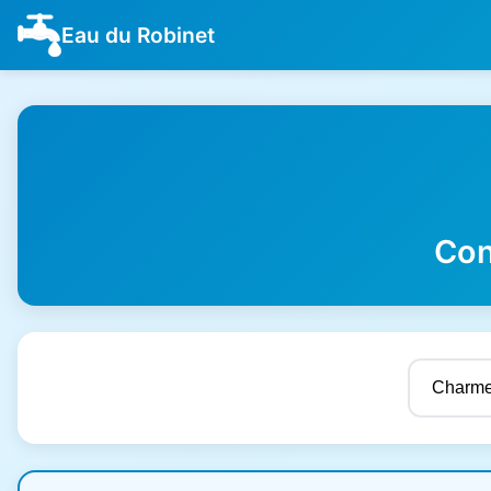
Eau du Robinet
Con
Résultats de qualité de l'eau