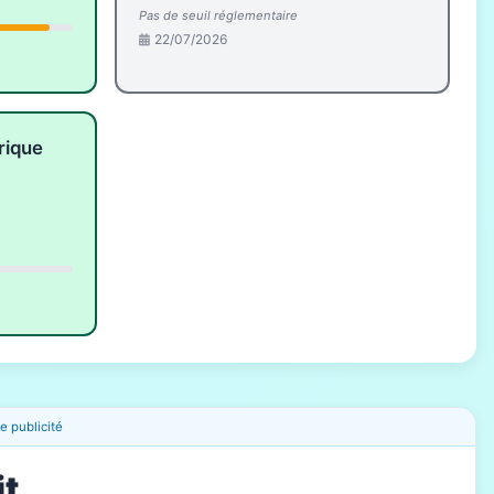
Pas de seuil réglementaire
22/07/2026
rique
 publicité
it