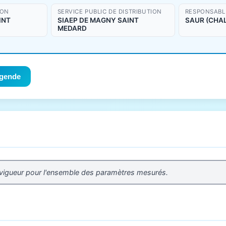
ION
SERVICE PUBLIC DE DISTRIBUTION
RESPONSABLE
INT
SIAEP DE MAGNY SAINT
SAUR (CHA
MEDARD
gende
 vigueur pour l'ensemble des paramètres mesurés.