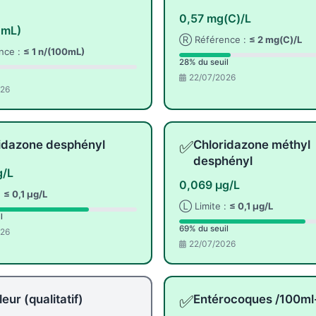
0,57 mg(C)/L
0mL)
Ⓡ Référence :
≤ 2 mg(C)/L
nce :
≤ 1 n/(100mL)
28% du seuil
22/07/2026
026
✅
idazone desphényl
Chloridazone méthyl
desphényl
g/L
0,069 µg/L
:
≤ 0,1 µg/L
Ⓛ Limite :
≤ 0,1 µg/L
l
69% du seuil
026
22/07/2026
✅
eur (qualitatif)
Entérocoques /100m