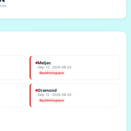
ION
Meljac
Dép. 12 · 2026-08-03
Bactériologique
Gramond
Dép. 12 · 2026-08-03
Bactériologique