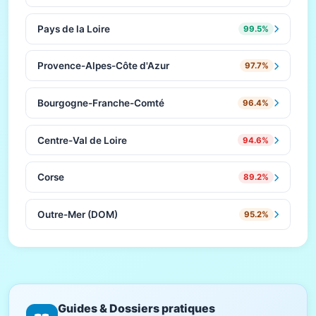
Pays de la Loire
99.5%
Provence-Alpes-Côte d'Azur
97.7%
Bourgogne-Franche-Comté
96.4%
Centre-Val de Loire
94.6%
Corse
89.2%
Outre-Mer (DOM)
95.2%
Guides & Dossiers pratiques