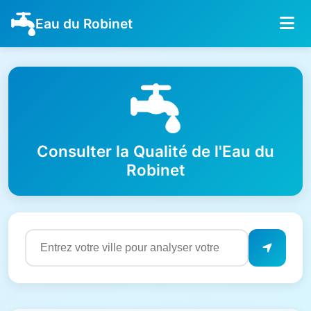
Eau du Robinet
Consulter la Qualité de l'Eau du
Robinet
Résultats de qualité de l'eau