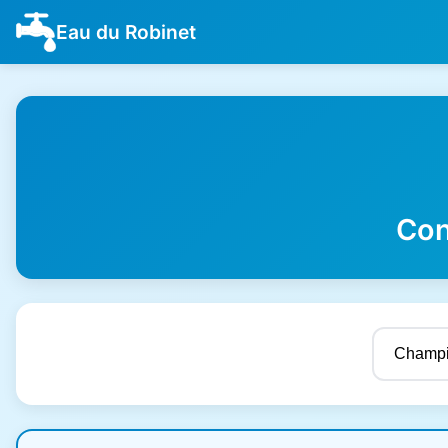
Eau du Robinet
Con
Résultats de qualité de l'eau