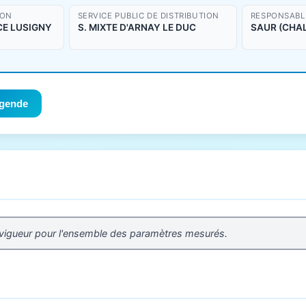
ION
SERVICE PUBLIC DE DISTRIBUTION
RESPONSABLE
SCE LUSIGNY
S. MIXTE D'ARNAY LE DUC
SAUR (CHA
gende
 vigueur pour l'ensemble des paramètres mesurés.