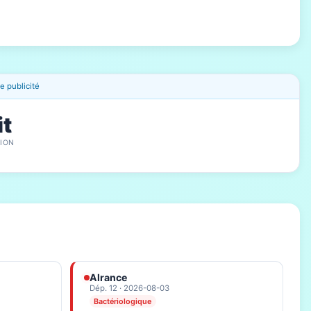
 publicité
it
ION
Alrance
Dép. 12 · 2026-08-03
Bactériologique