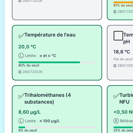
28/07/2026
81% du seui
28/07/2
✅
⬜
Température de l'eau
Tem
pH
20,0 °C
18,8 °C
Ⓛ Limite :
≥ et ≤ °C
Pas de seui
28/07/2
80% du seuil
28/07/2026
✅
✅
Trihalométhanes (4
Turbi
substances)
NFU
8,60 µg/L
<0,50 
Ⓛ Limite :
≤ 100 µg/L
Ⓡ Référe
9% du seuil
25% du seui