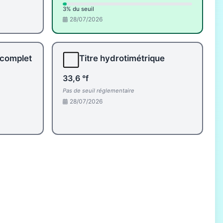
3% du seuil
28/07/2026
⬜
 complet
Titre hydrotimétrique
33,6 °f
Pas de seuil réglementaire
28/07/2026