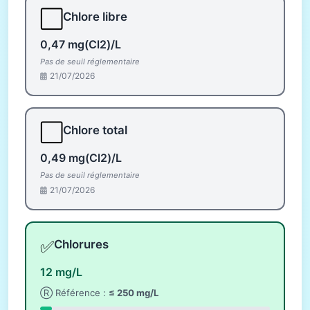
⬜
Chlore libre
0,47 mg(Cl2)/L
Pas de seuil réglementaire
21/07/2026
⬜
Chlore total
0,49 mg(Cl2)/L
Pas de seuil réglementaire
21/07/2026
✅
Chlorures
12 mg/L
Ⓡ Référence :
≤ 250 mg/L