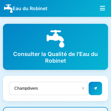
Eau du Robinet
Consulter la Qualité de l'Eau du
Robinet
✕
Résultats de qualité de l'eau