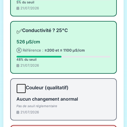
5% du seuil
21/07/2026
✅
Conductivité ? 25°C
526 µS/cm
Ⓡ Référence :
≥200 et ≤ 1100 µS/cm
48% du seuil
21/07/2026
⬜
Couleur (qualitatif)
Aucun changement anormal
Pas de seuil réglementaire
21/07/2026