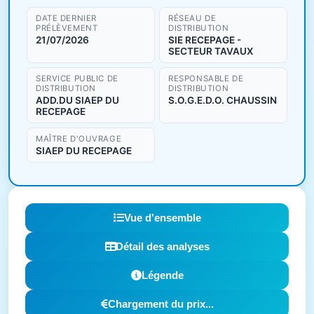
DATE DERNIER
RÉSEAU DE
PRÉLÈVEMENT
DISTRIBUTION
21/07/2026
SIE RECEPAGE -
SECTEUR TAVAUX
SERVICE PUBLIC DE
RESPONSABLE DE
DISTRIBUTION
DISTRIBUTION
ADD.DU SIAEP DU
S.O.G.E.D.O. CHAUSSIN
RECEPAGE
MAÎTRE D'OUVRAGE
SIAEP DU RECEPAGE
Vue d'ensemble
Détail des analyses
Légende
Chargement du prix...