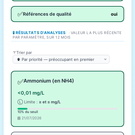
✅
Références de qualité
oui
🧪 RÉSULTATS D'ANALYSES
· VALEUR LA PLUS RÉCENTE
PAR PARAMÈTRE, SUR 12 MOIS
Trier par
✅
Ammonium (en NH4)
<0,01 mg/L
Ⓛ Limite :
≥ et ≤ mg/L
10% du seuil
21/07/2026