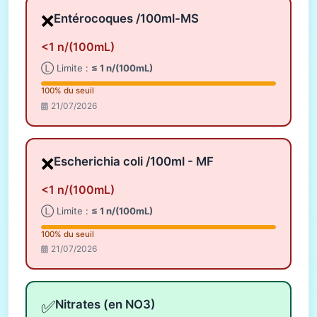
❌
Entérocoques /100ml-MS
<1 n/(100mL)
Ⓛ Limite :
≤ 1 n/(100mL)
100% du seuil
21/07/2026
❌
Escherichia coli /100ml - MF
<1 n/(100mL)
Ⓛ Limite :
≤ 1 n/(100mL)
100% du seuil
21/07/2026
✅
Nitrates (en NO3)