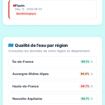
Flavin
Dép. 12 · 2026-08-03
Bactériologique
Qualité de l'eau par région
Consultez les données de votre région et département
Île-de-France
98.1%
Auvergne-Rhône-Alpes
96.9%
Hauts-de-France
89.7%
Nouvelle-Aquitaine
98.1%