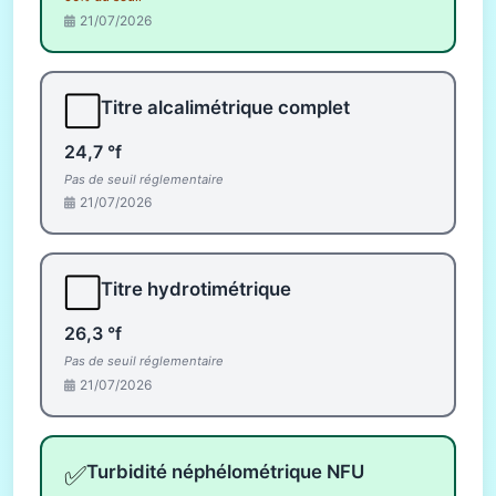
21/07/2026
⬜
Titre alcalimétrique complet
24,7 °f
Pas de seuil réglementaire
21/07/2026
⬜
Titre hydrotimétrique
26,3 °f
Pas de seuil réglementaire
21/07/2026
✅
Turbidité néphélométrique NFU