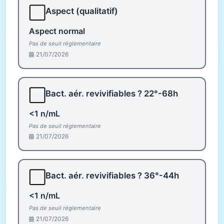
⬜
Aspect (qualitatif)
Aspect normal
Pas de seuil réglementaire
21/07/2026
⬜
Bact. aér. revivifiables ? 22°-68h
<1 n/mL
Pas de seuil réglementaire
21/07/2026
⬜
Bact. aér. revivifiables ? 36°-44h
<1 n/mL
Pas de seuil réglementaire
21/07/2026