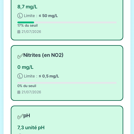
8,7 mg/L
Ⓛ Limite :
≤ 50 mg/L
17% du seuil
21/07/2026
✅
Nitrites (en NO2)
0 mg/L
Ⓛ Limite :
≤ 0,5 mg/L
0% du seuil
21/07/2026
✅
pH
7,3 unité pH