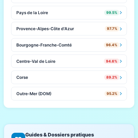
Pays de la Loire
99.5%
Provence-Alpes-Côte d'Azur
97.7%
Bourgogne-Franche-Comté
96.4%
Centre-Val de Loire
94.6%
Corse
89.2%
Outre-Mer (DOM)
95.2%
Guides & Dossiers pratiques