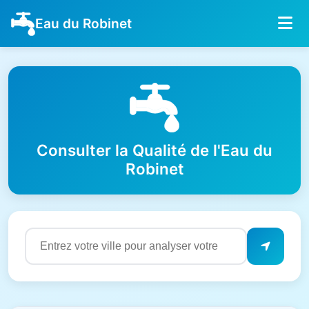
Eau du Robinet
Consulter la Qualité de l'Eau du
Robinet
Résultats de qualité de l'eau