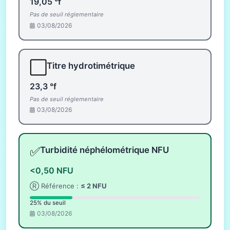
19,05 °f
Pas de seuil réglementaire
03/08/2026
⬜
Titre hydrotimétrique
23,3 °f
Pas de seuil réglementaire
03/08/2026
✅
Turbidité néphélométrique NFU
<0,50 NFU
Ⓡ Référence :
≤ 2 NFU
25% du seuil
03/08/2026