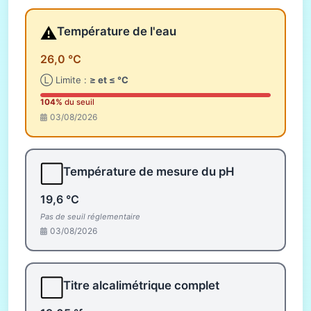
⚠️
Température de l'eau
26,0 °C
Ⓛ Limite :
≥ et ≤ °C
104%
du seuil
03/08/2026
⬜
Température de mesure du pH
19,6 °C
Pas de seuil réglementaire
03/08/2026
⬜
Titre alcalimétrique complet