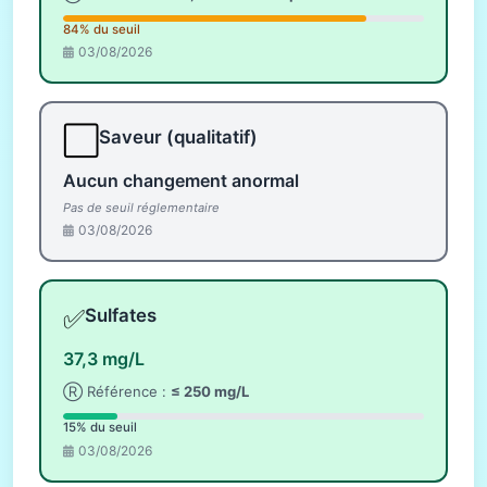
84% du seuil
03/08/2026
⬜
Saveur (qualitatif)
Aucun changement anormal
Pas de seuil réglementaire
03/08/2026
✅
Sulfates
37,3 mg/L
Ⓡ Référence :
≤ 250 mg/L
15% du seuil
03/08/2026