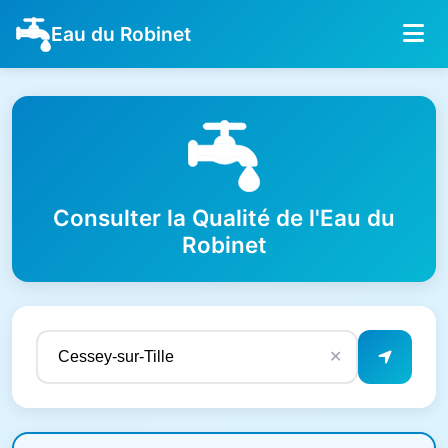
Eau du Robinet
Consulter la Qualité de l'Eau du
Robinet
✕
Résultats de qualité de l'eau