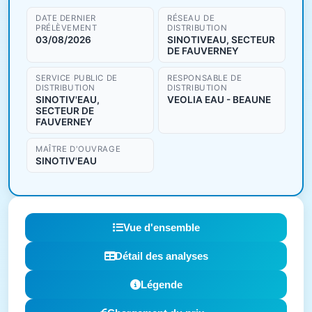
DATE DERNIER
RÉSEAU DE
PRÉLÈVEMENT
DISTRIBUTION
03/08/2026
SINOTIVEAU, SECTEUR
DE FAUVERNEY
SERVICE PUBLIC DE
RESPONSABLE DE
DISTRIBUTION
DISTRIBUTION
SINOTIV'EAU,
VEOLIA EAU - BEAUNE
SECTEUR DE
FAUVERNEY
MAÎTRE D'OUVRAGE
SINOTIV'EAU
Vue d'ensemble
Détail des analyses
Légende