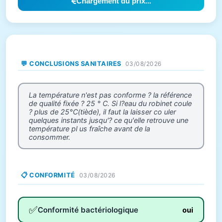
Chargement du prix...
💬 CONCLUSIONS SANITAIRES
03/08/2026
La température n'est pas conforme ? la référence
de qualité fixée ? 25 ° C. Si l?eau du robinet coule
? plus de 25°C(tiède), il faut la laisser co uler
quelques instants jusqu'? ce qu'elle retrouve une
température pl us fraîche avant de la
consommer.
📋 CONFORMITÉ
03/08/2026
✅
Conformité bactériologique
oui