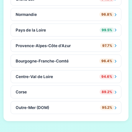
Normandie
96.8%
Pays de la Loire
99.5%
Provence-Alpes-Côte d'Azur
97.7%
Bourgogne-Franche-Comté
96.4%
Centre-Val de Loire
94.6%
Corse
89.2%
Outre-Mer (DOM)
95.2%