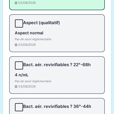
03/08/2026
⬜
Aspect (qualitatif)
Aspect normal
Pas de seuil réglementaire
03/08/2026
⬜
Bact. aér. revivifiables ? 22°-68h
4 n/mL
Pas de seuil réglementaire
03/08/2026
⬜
Bact. aér. revivifiables ? 36°-44h