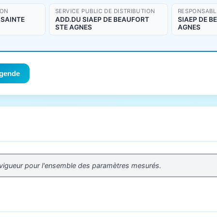
ION
SERVICE PUBLIC DE DISTRIBUTION
RESPONSABLE
 SAINTE
ADD.DU SIAEP DE BEAUFORT
SIAEP DE B
STE AGNES
AGNES
gende
 vigueur pour l'ensemble des paramètres mesurés.