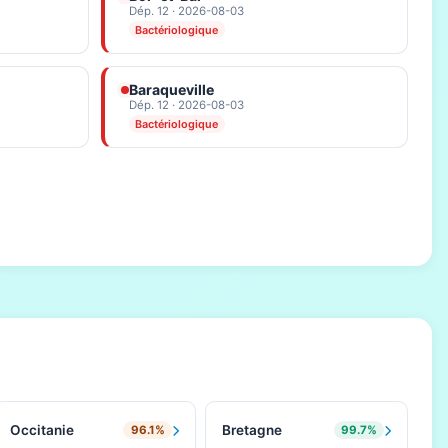
Dép. 12 · 2026-08-03
Bactériologique
Baraqueville
Dép. 12 · 2026-08-03
Bactériologique
Occitanie
Bretagne
96.1%
99.7%