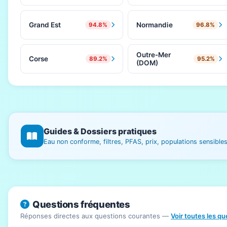
Grand Est
Normandie
94.8%
96.8%
Outre-Mer
Corse
89.2%
95.2%
(DOM)
Guides & Dossiers pratiques
Eau non conforme, filtres, PFAS, prix, populations sensibl
Questions fréquentes
Réponses directes aux questions courantes —
Voir toutes les q