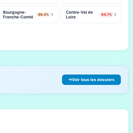
Bourgogne-
Centre-Val de
96.4%
94.7%
Franche-Comté
Loire
Voir tous les dossiers