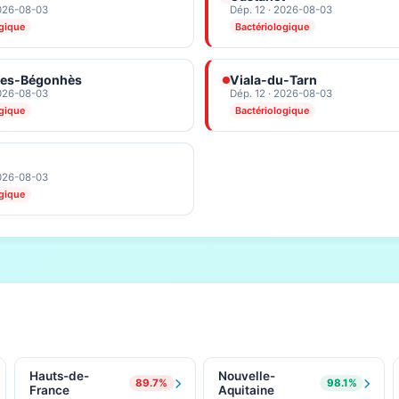
2026-08-03
Dép. 12 · 2026-08-03
ogique
Bactériologique
es-Bégonhès
Viala-du-Tarn
2026-08-03
Dép. 12 · 2026-08-03
ogique
Bactériologique
2026-08-03
ogique
Hauts-de-
Nouvelle-
89.7%
98.1%
France
Aquitaine