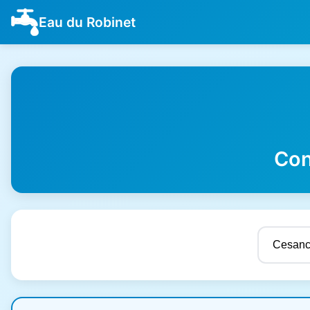
Eau du Robinet
Con
Résultats de qualité de l'eau