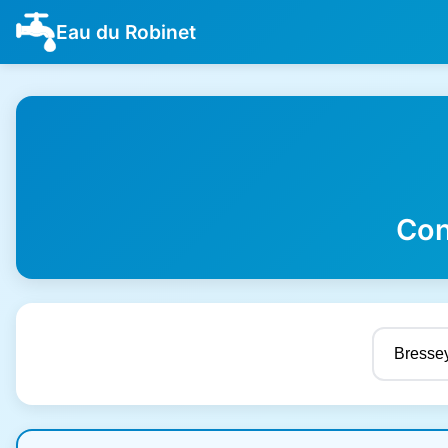
Eau du Robinet
Con
Résultats de qualité de l'eau