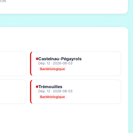
ION
Castelnau-Pégayrols
Dép. 12 · 2026-08-03
Bactériologique
Trémouilles
Dép. 12 · 2026-08-03
Bactériologique