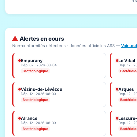
RÉ
Alertes en cours
Non-conformités détectées · données officielles ARS —
Voir tou
Empurany
Le Vibal
Dép. 07 · 2026-08-04
Dép. 12 · 
Bactériologique
Bactériol
Vézins-de-Lévézou
Arques
Dép. 12 · 2026-08-03
Dép. 12 · 
Bactériologique
Bactériol
Alrance
Lescure
Dép. 12 · 2026-08-03
Dép. 12 · 
Bactériologique
Bactériol