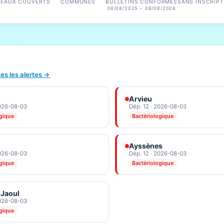
SEAUX COUVERTS
COMMUNES
BULLETINS CONFORMES
SANS INSCRIPT
08/08/2025 – 08/08/2026
tes les alertes →
Arvieu
2026-08-03
Dép. 12 · 2026-08-03
ogique
Bactériologique
Ayssènes
2026-08-03
Dép. 12 · 2026-08-03
ogique
Bactériologique
-Jaoul
2026-08-03
ogique