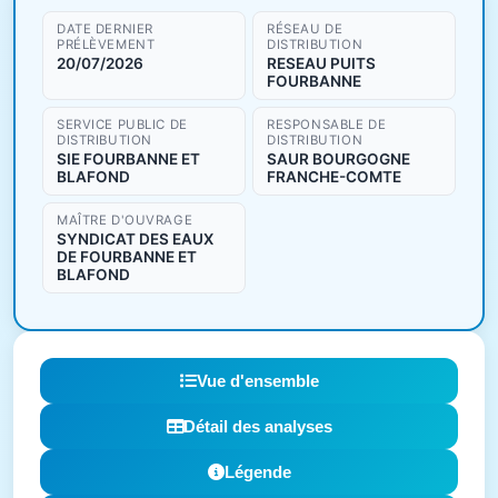
DATE DERNIER
RÉSEAU DE
PRÉLÈVEMENT
DISTRIBUTION
20/07/2026
RESEAU PUITS
FOURBANNE
SERVICE PUBLIC DE
RESPONSABLE DE
DISTRIBUTION
DISTRIBUTION
SIE FOURBANNE ET
SAUR BOURGOGNE
BLAFOND
FRANCHE-COMTE
MAÎTRE D'OUVRAGE
SYNDICAT DES EAUX
DE FOURBANNE ET
BLAFOND
Vue d'ensemble
Détail des analyses
Légende