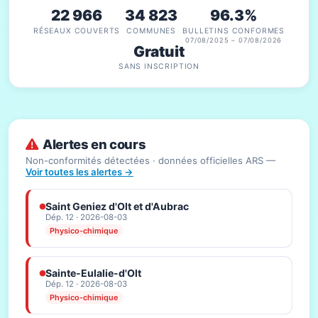
22 966
34 823
96.3%
RÉSEAUX COUVERTS
COMMUNES
BULLETINS CONFORMES
07/08/2025 – 07/08/2026
Gratuit
SANS INSCRIPTION
Alertes en cours
Non-conformités détectées · données officielles ARS —
Voir toutes les alertes →
Saint Geniez d'Olt et d'Aubrac
Dép. 12 · 2026-08-03
Physico-chimique
Sainte-Eulalie-d'Olt
Dép. 12 · 2026-08-03
Physico-chimique