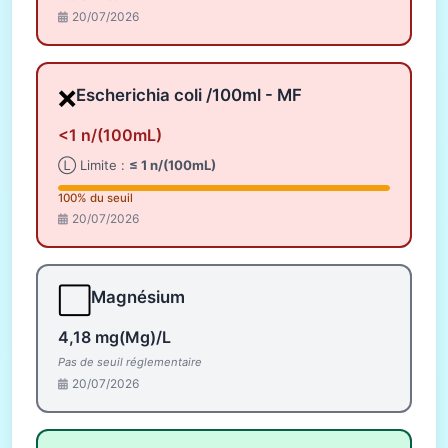
20/07/2026
❌
Escherichia coli /100ml - MF
<1 n/(100mL)
Ⓛ Limite :
≤ 1 n/(100mL)
100% du seuil
20/07/2026
⬜
Magnésium
4,18 mg(Mg)/L
Pas de seuil réglementaire
20/07/2026