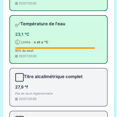
20/07/2026
✅
Température de l'eau
23,1 °C
Ⓛ Limite :
≥ et ≤ °C
92% du seuil
20/07/2026
⬜
Titre alcalimétrique complet
27,9 °f
Pas de seuil réglementaire
20/07/2026