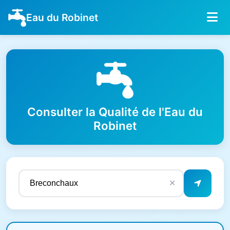
Eau du Robinet
Consulter la Qualité de l'Eau du
Robinet
✕
Résultats de qualité de l'eau