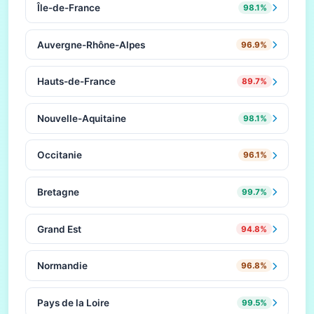
Île-de-France
98.1%
Auvergne-Rhône-Alpes
96.9%
Hauts-de-France
89.7%
Nouvelle-Aquitaine
98.1%
Occitanie
96.1%
Bretagne
99.7%
Grand Est
94.8%
Normandie
96.8%
Pays de la Loire
99.5%