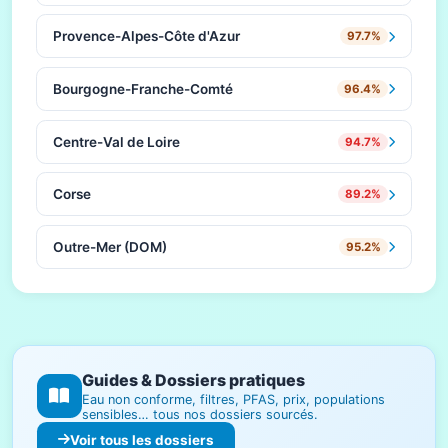
Provence-Alpes-Côte d'Azur
97.7%
Bourgogne-Franche-Comté
96.4%
Centre-Val de Loire
94.7%
Corse
89.2%
Outre-Mer (DOM)
95.2%
Guides & Dossiers pratiques
Eau non conforme, filtres, PFAS, prix, populations
sensibles… tous nos dossiers sourcés.
Voir tous les dossiers