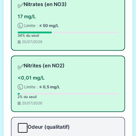
✅
Nitrates (en NO3)
17 mg/L
Ⓛ Limite :
≤ 50 mg/L
34% du seuil
20/07/2026
✅
Nitrites (en NO2)
<0,01 mg/L
Ⓛ Limite :
≤ 0,5 mg/L
2% du seuil
20/07/2026
⬜
Odeur (qualitatif)