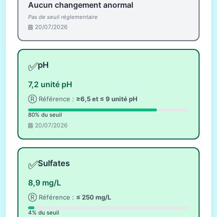
Aucun changement anormal
Pas de seuil réglementaire
20/07/2026
✅
pH
7,2 unité pH
Ⓡ Référence :
≥6,5 et ≤ 9 unité pH
80% du seuil
20/07/2026
✅
Sulfates
8,9 mg/L
Ⓡ Référence :
≤ 250 mg/L
4% du seuil