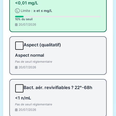
<0,01 mg/L
Ⓛ Limite :
≥ et ≤ mg/L
10% du seuil
20/07/2026
⬜
Aspect (qualitatif)
Aspect normal
Pas de seuil réglementaire
20/07/2026
⬜
Bact. aér. revivifiables ? 22°-68h
<1 n/mL
Pas de seuil réglementaire
20/07/2026