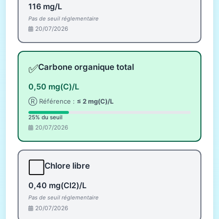
116 mg/L
Pas de seuil réglementaire
20/07/2026
✅
Carbone organique total
0,50 mg(C)/L
Ⓡ Référence :
≤ 2 mg(C)/L
25% du seuil
20/07/2026
⬜
Chlore libre
0,40 mg(Cl2)/L
Pas de seuil réglementaire
20/07/2026