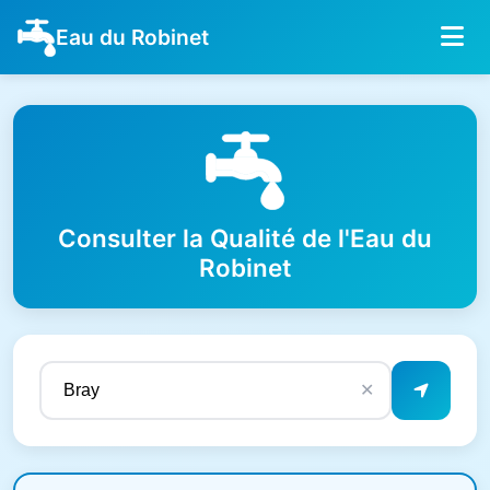
Eau du Robinet
Consulter la Qualité de l'Eau du
Robinet
✕
Résultats de qualité de l'eau