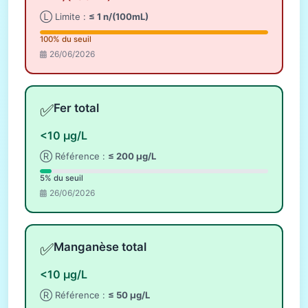
Ⓛ Limite :
≤ 1 n/(100mL)
100% du seuil
26/06/2026
✅
Fer total
<10 µg/L
Ⓡ Référence :
≤ 200 µg/L
5% du seuil
26/06/2026
✅
Manganèse total
<10 µg/L
Ⓡ Référence :
≤ 50 µg/L