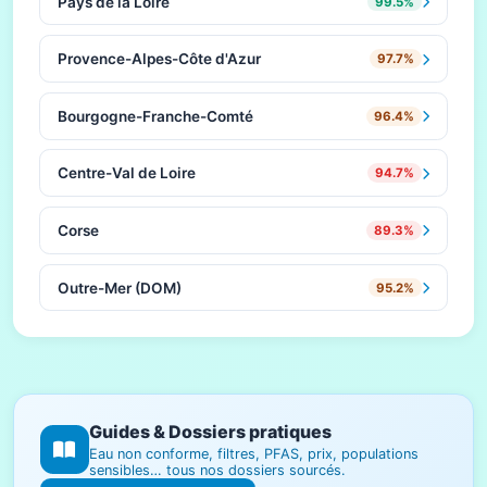
Pays de la Loire
99.5%
Provence-Alpes-Côte d'Azur
97.7%
Bourgogne-Franche-Comté
96.4%
Centre-Val de Loire
94.7%
Corse
89.3%
Outre-Mer (DOM)
95.2%
Guides & Dossiers pratiques
Eau non conforme, filtres, PFAS, prix, populations
sensibles… tous nos dossiers sourcés.