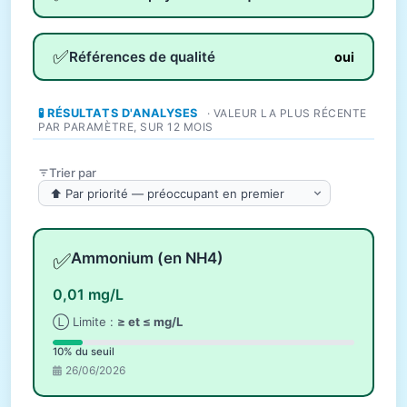
✅
Références de qualité
oui
🧪 RÉSULTATS D'ANALYSES
· VALEUR LA PLUS RÉCENTE
PAR PARAMÈTRE, SUR 12 MOIS
Trier par
✅
Ammonium (en NH4)
0,01 mg/L
Ⓛ Limite :
≥ et ≤ mg/L
10% du seuil
26/06/2026