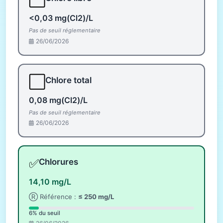
<0,03 mg(Cl2)/L
Pas de seuil réglementaire
26/06/2026
⬜
Chlore total
0,08 mg(Cl2)/L
Pas de seuil réglementaire
26/06/2026
✅
Chlorures
14,10 mg/L
Ⓡ Référence :
≤ 250 mg/L
6% du seuil