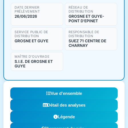
DATE DERNIER
RÉSEAU DE
PRÉLÈVEMENT
DISTRIBUTION
26/06/2026
GROSNE ET GUYE-
PONT D'EPINET
SERVICE PUBLIC DE
RESPONSABLE DE
DISTRIBUTION
DISTRIBUTION
GROSNE ET GUYE
SUEZ 71 CENTRE DE
CHARNAY
MAÎTRE D'OUVRAGE
S.I.E. DE GROSNE ET
GUYE
Vue d'ensemble
Détail des analyses
Légende