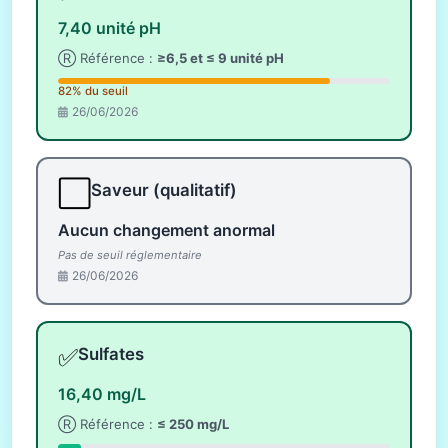
7,40 unité pH
Ⓡ Référence :
≥6,5 et ≤ 9 unité pH
82% du seuil
26/06/2026
⬜
Saveur (qualitatif)
Aucun changement anormal
Pas de seuil réglementaire
26/06/2026
✅
Sulfates
16,40 mg/L
Ⓡ Référence :
≤ 250 mg/L