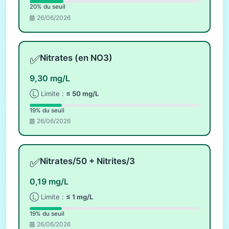
20% du seuil
26/06/2026
✅
Nitrates (en NO3)
9,30 mg/L
Ⓛ Limite :
≤ 50 mg/L
19% du seuil
26/06/2026
✅
Nitrates/50 + Nitrites/3
0,19 mg/L
Ⓛ Limite :
≤ 1 mg/L
19% du seuil
26/06/2026