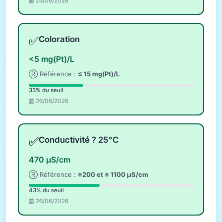
26/06/2026
✅
Coloration
<5 mg(Pt)/L
Ⓡ Référence :
≤ 15 mg(Pt)/L
33% du seuil
26/06/2026
✅
Conductivité ? 25°C
470 µS/cm
Ⓡ Référence :
≥200 et ≤ 1100 µS/cm
43% du seuil
26/06/2026