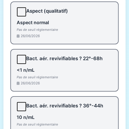
⬜
Aspect (qualitatif)
Aspect normal
Pas de seuil réglementaire
26/06/2026
⬜
Bact. aér. revivifiables ? 22°-68h
<1 n/mL
Pas de seuil réglementaire
26/06/2026
⬜
Bact. aér. revivifiables ? 36°-44h
10 n/mL
Pas de seuil réglementaire