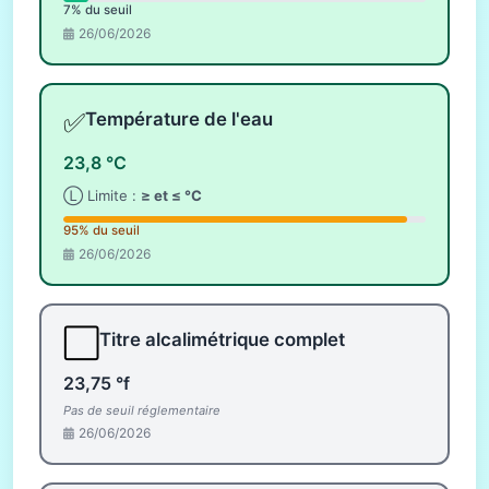
7% du seuil
26/06/2026
✅
Température de l'eau
23,8 °C
Ⓛ Limite :
≥ et ≤ °C
95% du seuil
26/06/2026
⬜
Titre alcalimétrique complet
23,75 °f
Pas de seuil réglementaire
26/06/2026