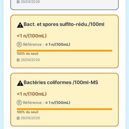
26/06/2026
⚠️
Bact. et spores sulfito-rédu./100ml
<1 n/(100mL)
Ⓡ Référence :
≤ 1 n/(100mL)
100% du seuil
26/06/2026
⚠️
Bactéries coliformes /100ml-MS
<1 n/(100mL)
Ⓡ Référence :
≤ 1 n/(100mL)
100% du seuil
26/06/2026