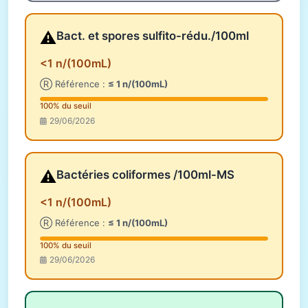
⚠️
Bact. et spores sulfito-rédu./100ml
<1 n/(100mL)
Ⓡ Référence :
≤ 1 n/(100mL)
100% du seuil
29/06/2026
⚠️
Bactéries coliformes /100ml-MS
<1 n/(100mL)
Ⓡ Référence :
≤ 1 n/(100mL)
100% du seuil
29/06/2026