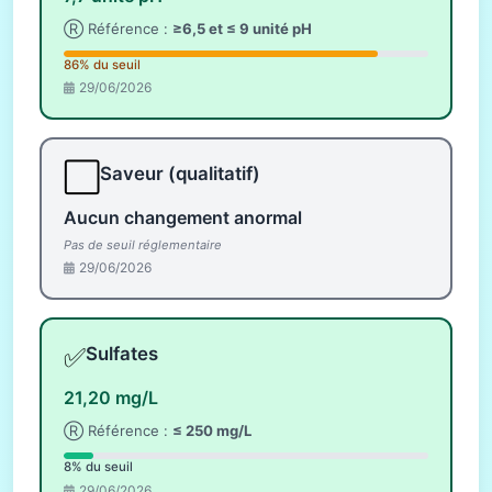
Ⓡ Référence :
≥6,5 et ≤ 9 unité pH
86% du seuil
29/06/2026
⬜
Saveur (qualitatif)
Aucun changement anormal
Pas de seuil réglementaire
29/06/2026
✅
Sulfates
21,20 mg/L
Ⓡ Référence :
≤ 250 mg/L
8% du seuil
29/06/2026