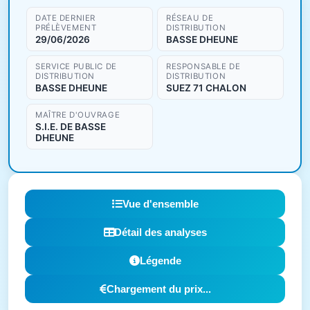
DATE DERNIER
RÉSEAU DE
PRÉLÈVEMENT
DISTRIBUTION
29/06/2026
BASSE DHEUNE
SERVICE PUBLIC DE
RESPONSABLE DE
DISTRIBUTION
DISTRIBUTION
BASSE DHEUNE
SUEZ 71 CHALON
MAÎTRE D'OUVRAGE
S.I.E. DE BASSE
DHEUNE
Vue d'ensemble
Détail des analyses
Légende
Chargement du prix...