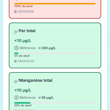
100% du seuil
29/06/2026
✅
Fer total
<10 µg/L
Ⓡ Référence :
≤ 200 µg/L
5% du seuil
29/06/2026
✅
Manganèse total
<10 µg/L
Ⓡ Référence :
≤ 50 µg/L
20% du seuil