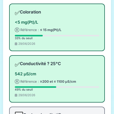
✅
Coloration
<5 mg(Pt)/L
Ⓡ Référence :
≤ 15 mg(Pt)/L
33% du seuil
29/06/2026
✅
Conductivité ? 25°C
542 µS/cm
Ⓡ Référence :
≥200 et ≤ 1100 µS/cm
49% du seuil
29/06/2026