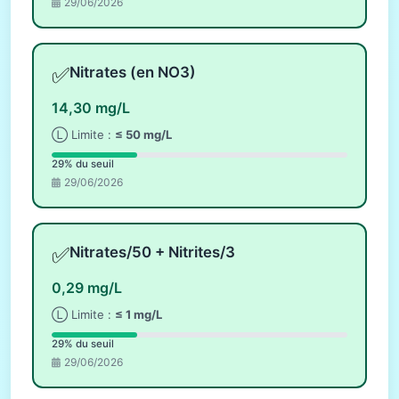
29/06/2026
✅
Nitrates (en NO3)
14,30 mg/L
Ⓛ Limite :
≤ 50 mg/L
29% du seuil
29/06/2026
✅
Nitrates/50 + Nitrites/3
0,29 mg/L
Ⓛ Limite :
≤ 1 mg/L
29% du seuil
29/06/2026