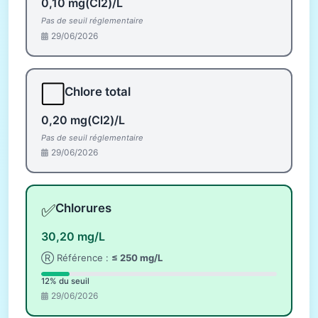
0,10 mg(Cl2)/L
Pas de seuil réglementaire
29/06/2026
⬜
Chlore total
0,20 mg(Cl2)/L
Pas de seuil réglementaire
29/06/2026
✅
Chlorures
30,20 mg/L
Ⓡ Référence :
≤ 250 mg/L
12% du seuil
29/06/2026