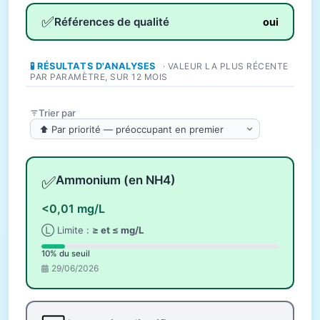
✅
Références de qualité
oui
🧪 RÉSULTATS D'ANALYSES
· VALEUR LA PLUS RÉCENTE
PAR PARAMÈTRE, SUR 12 MOIS
Trier par
✅
Ammonium (en NH4)
<0,01 mg/L
Ⓛ Limite :
≥ et ≤ mg/L
10% du seuil
29/06/2026