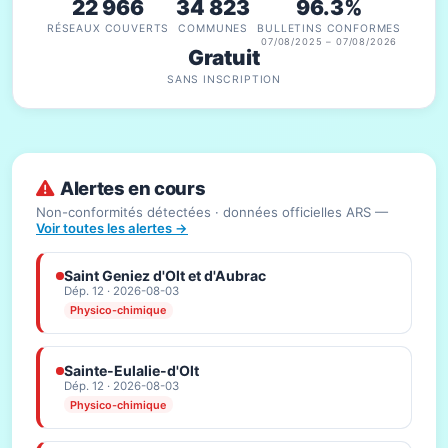
22 966
34 823
96.3%
RÉSEAUX COUVERTS
COMMUNES
BULLETINS CONFORMES
07/08/2025 – 07/08/2026
Gratuit
SANS INSCRIPTION
Alertes en cours
Non-conformités détectées · données officielles ARS —
Voir toutes les alertes →
Saint Geniez d'Olt et d'Aubrac
Dép. 12 · 2026-08-03
Physico-chimique
Sainte-Eulalie-d'Olt
Dép. 12 · 2026-08-03
Physico-chimique