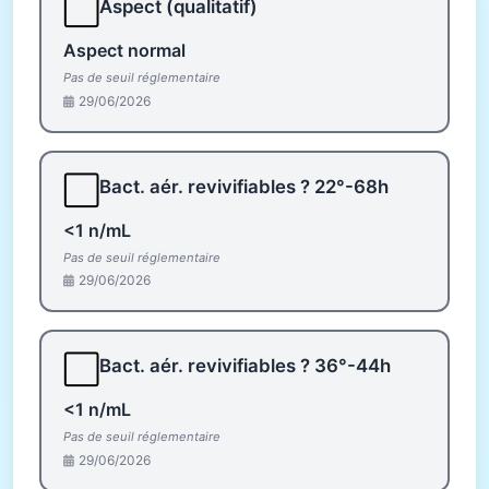
⬜
Aspect (qualitatif)
Aspect normal
Pas de seuil réglementaire
29/06/2026
⬜
Bact. aér. revivifiables ? 22°-68h
<1 n/mL
Pas de seuil réglementaire
29/06/2026
⬜
Bact. aér. revivifiables ? 36°-44h
<1 n/mL
Pas de seuil réglementaire
29/06/2026