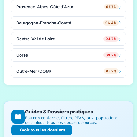
Provence-Alpes-Côte d'Azur
97.7%
Bourgogne-Franche-Comté
96.4%
Centre-Val de Loire
94.7%
Corse
89.2%
Outre-Mer (DOM)
95.2%
Guides & Dossiers pratiques
Eau non conforme, filtres, PFAS, prix, populations
sensibles… tous nos dossiers sourcés.
Voir tous les dossiers