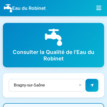
Eau du Robinet
Consulter la Qualité de l'Eau du
Robinet
✕
Résultats de qualité de l'eau