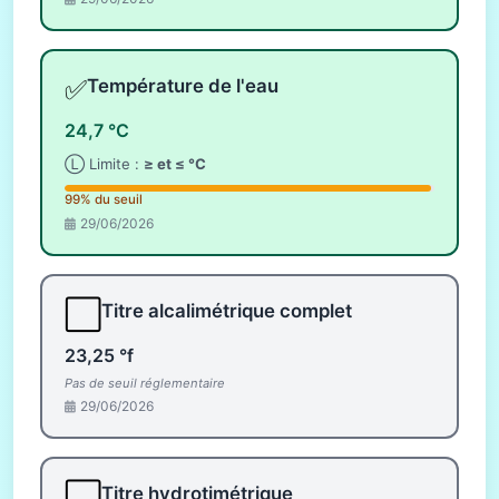
✅
Température de l'eau
24,7 °C
Ⓛ Limite :
≥ et ≤ °C
99% du seuil
29/06/2026
⬜
Titre alcalimétrique complet
23,25 °f
Pas de seuil réglementaire
29/06/2026
⬜
Titre hydrotimétrique