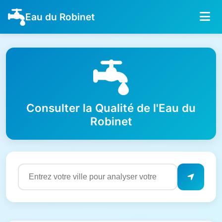
Eau du Robinet
Consulter la Qualité de l'Eau du
Robinet
Résultats de qualité de l'eau