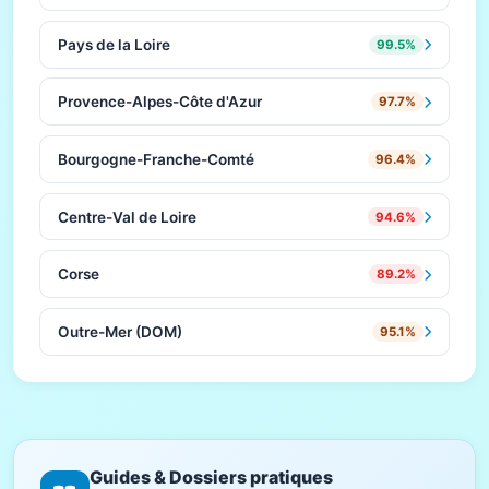
Pays de la Loire
99.5%
Provence-Alpes-Côte d'Azur
97.7%
Bourgogne-Franche-Comté
96.4%
Centre-Val de Loire
94.6%
Corse
89.2%
Outre-Mer (DOM)
95.1%
Guides & Dossiers pratiques