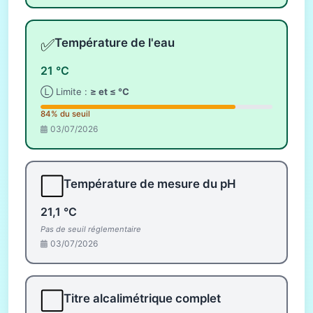
✅
Température de l'eau
21 °C
Ⓛ Limite :
≥ et ≤ °C
84% du seuil
03/07/2026
⬜
Température de mesure du pH
21,1 °C
Pas de seuil réglementaire
03/07/2026
⬜
Titre alcalimétrique complet