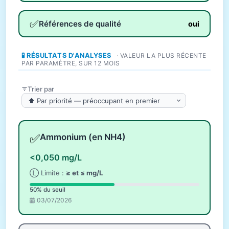
✅
Références de qualité
oui
🧪 RÉSULTATS D'ANALYSES
· VALEUR LA PLUS RÉCENTE
PAR PARAMÈTRE, SUR 12 MOIS
Trier par
✅
Ammonium (en NH4)
<0,050 mg/L
Ⓛ Limite :
≥ et ≤ mg/L
50% du seuil
03/07/2026