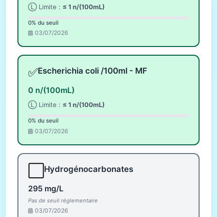
Ⓛ Limite :
≤ 1 n/(100mL)
0% du seuil
03/07/2026
✅
Escherichia coli /100ml - MF
0 n/(100mL)
Ⓛ Limite :
≤ 1 n/(100mL)
0% du seuil
03/07/2026
⬜
Hydrogénocarbonates
295 mg/L
Pas de seuil réglementaire
03/07/2026