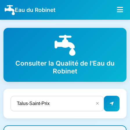
Eau du Robinet
Consulter la Qualité de l'Eau du
Robinet
✕
Résultats de qualité de l'eau