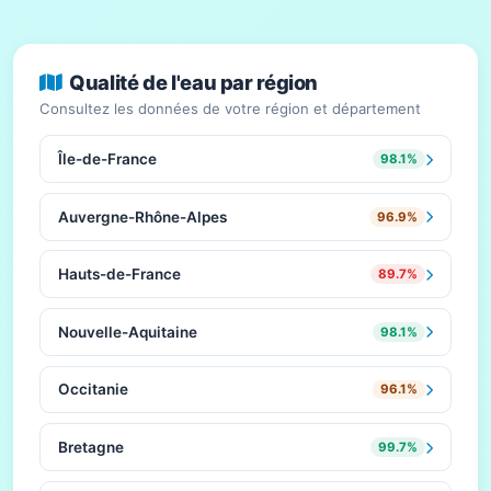
Qualité de l'eau par région
Consultez les données de votre région et département
Île-de-France
98.1%
Auvergne-Rhône-Alpes
96.9%
Hauts-de-France
89.7%
Nouvelle-Aquitaine
98.1%
Occitanie
96.1%
Bretagne
99.7%