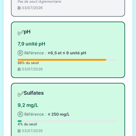
Pas de seuil réglementaire
03/07/2026
✅
pH
7,9 unité pH
Ⓡ Référence :
≥6,5 et ≤ 9 unité pH
88% du seuil
03/07/2026
✅
Sulfates
9,2 mg/L
Ⓡ Référence :
≤ 250 mg/L
4% du seuil
03/07/2026