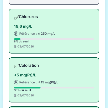
✅
Chlorures
19,6 mg/L
Ⓡ Référence :
≤ 250 mg/L
8% du seuil
03/07/2026
✅
Coloration
<5 mg(Pt)/L
Ⓡ Référence :
≤ 15 mg(Pt)/L
33% du seuil
03/07/2026