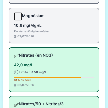
⬜
Magnésium
10,6 mg(Mg)/L
Pas de seuil réglementaire
03/07/2026
✅
Nitrates (en NO3)
42,0 mg/L
Ⓛ Limite :
≤ 50 mg/L
84% du seuil
03/07/2026
✅
Nitrates/50 + Nitrites/3