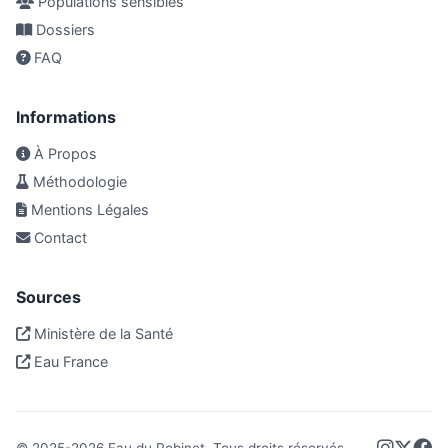
Populations sensibles
Dossiers
FAQ
Informations
À Propos
Méthodologie
Mentions Légales
Contact
Sources
Ministère de la Santé
Eau France
© 2025-
2026
Eau du Robinet. Tous droits réservés.