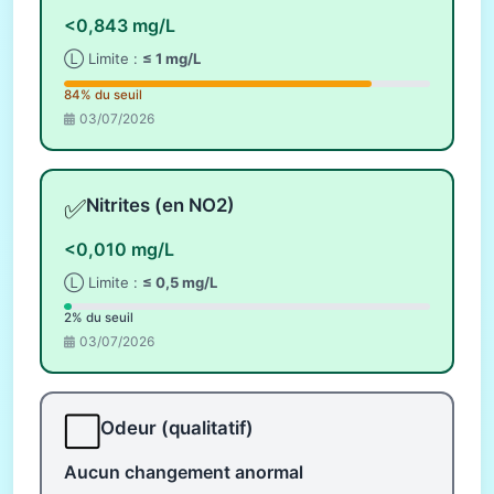
<0,843 mg/L
Ⓛ Limite :
≤ 1 mg/L
84% du seuil
03/07/2026
✅
Nitrites (en NO2)
<0,010 mg/L
Ⓛ Limite :
≤ 0,5 mg/L
2% du seuil
03/07/2026
⬜
Odeur (qualitatif)
Aucun changement anormal