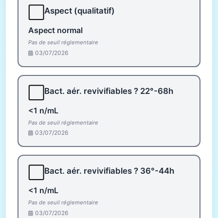
⬜
Aspect (qualitatif)
Aspect normal
Pas de seuil réglementaire
03/07/2026
⬜
Bact. aér. revivifiables ? 22°-68h
<1 n/mL
Pas de seuil réglementaire
03/07/2026
⬜
Bact. aér. revivifiables ? 36°-44h
<1 n/mL
Pas de seuil réglementaire
03/07/2026