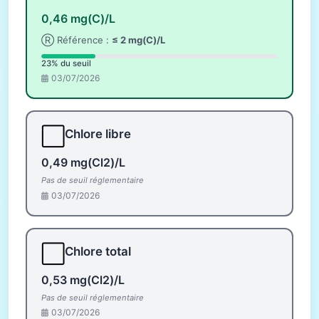
0,46 mg(C)/L
Ⓡ Référence :
≤ 2 mg(C)/L
23% du seuil
03/07/2026
⬜
Chlore libre
0,49 mg(Cl2)/L
Pas de seuil réglementaire
03/07/2026
⬜
Chlore total
0,53 mg(Cl2)/L
Pas de seuil réglementaire
03/07/2026