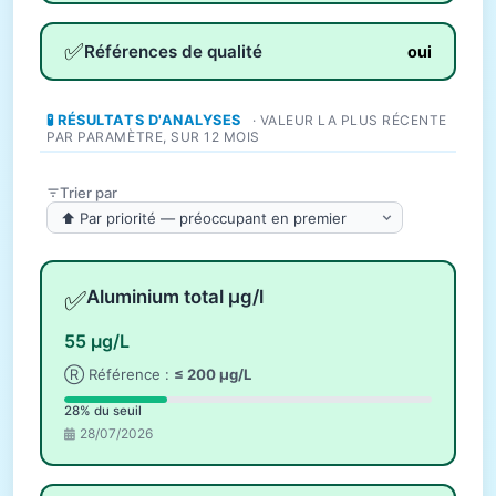
✅
Références de qualité
oui
🧪 RÉSULTATS D'ANALYSES
· VALEUR LA PLUS RÉCENTE
PAR PARAMÈTRE, SUR 12 MOIS
Trier par
✅
Aluminium total µg/l
55 µg/L
Ⓡ Référence :
≤ 200 µg/L
28% du seuil
28/07/2026