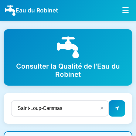
Eau du Robinet
Consulter la Qualité de l'Eau du
Robinet
✕
Résultats de qualité de l'eau