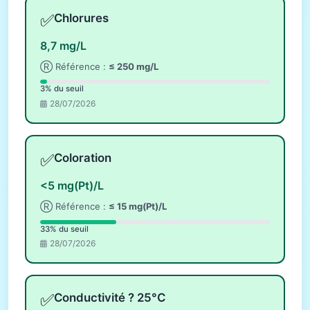
✅
Chlorures
8,7 mg/L
Ⓡ Référence :
≤ 250 mg/L
3% du seuil
28/07/2026
✅
Coloration
<5 mg(Pt)/L
Ⓡ Référence :
≤ 15 mg(Pt)/L
33% du seuil
28/07/2026
✅
Conductivité ? 25°C