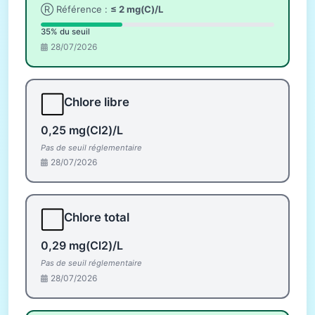
Ⓡ Référence :
≤ 2 mg(C)/L
35% du seuil
28/07/2026
⬜
Chlore libre
0,25 mg(Cl2)/L
Pas de seuil réglementaire
28/07/2026
⬜
Chlore total
0,29 mg(Cl2)/L
Pas de seuil réglementaire
28/07/2026