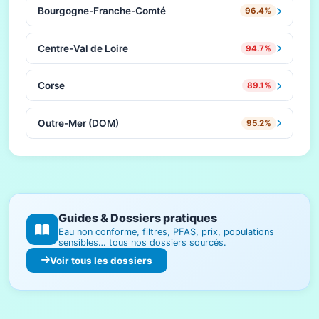
Bourgogne-Franche-Comté
96.4%
Centre-Val de Loire
94.7%
Corse
89.1%
Outre-Mer (DOM)
95.2%
Guides & Dossiers pratiques
Eau non conforme, filtres, PFAS, prix, populations
sensibles… tous nos dossiers sourcés.
Voir tous les dossiers