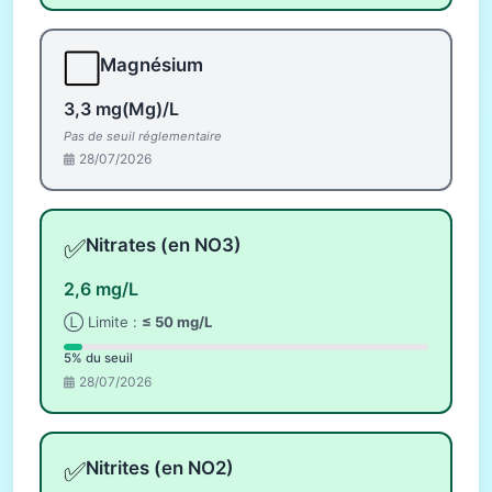
⬜
Magnésium
3,3 mg(Mg)/L
Pas de seuil réglementaire
28/07/2026
✅
Nitrates (en NO3)
2,6 mg/L
Ⓛ Limite :
≤ 50 mg/L
5% du seuil
28/07/2026
✅
Nitrites (en NO2)