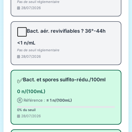
Pas de seuil réglementaire
28/07/2026
⬜
Bact. aér. revivifiables ? 36°-44h
<1 n/mL
Pas de seuil réglementaire
28/07/2026
✅
Bact. et spores sulfito-rédu./100ml
0 n/(100mL)
Ⓡ Référence :
≤ 1 n/(100mL)
0% du seuil
28/07/2026