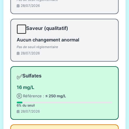
28/07/2026
⬜
Saveur (qualitatif)
Aucun changement anormal
Pas de seuil réglementaire
28/07/2026
✅
Sulfates
16 mg/L
Ⓡ Référence :
≤ 250 mg/L
6% du seuil
28/07/2026