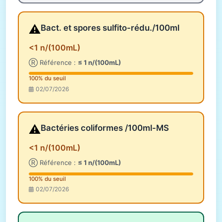
⚠️
Bact. et spores sulfito-rédu./100ml
<1 n/(100mL)
Ⓡ Référence :
≤ 1 n/(100mL)
100% du seuil
02/07/2026
⚠️
Bactéries coliformes /100ml-MS
<1 n/(100mL)
Ⓡ Référence :
≤ 1 n/(100mL)
100% du seuil
02/07/2026