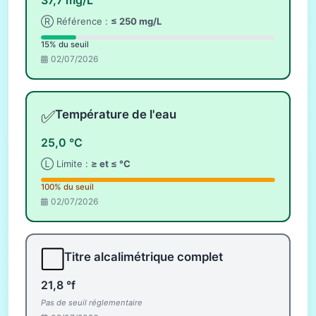
Ⓡ Référence :
≤ 250 mg/L
15% du seuil
02/07/2026
✅
Température de l'eau
25,0 °C
Ⓛ Limite :
≥ et ≤ °C
100% du seuil
02/07/2026
⬜
Titre alcalimétrique complet
21,8 °f
Pas de seuil réglementaire