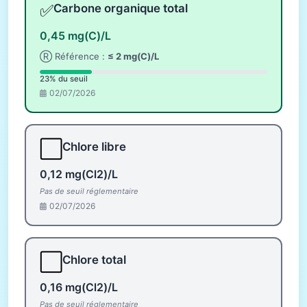
✅
Carbone organique total
0,45 mg(C)/L
Ⓡ Référence :
≤ 2 mg(C)/L
23% du seuil
02/07/2026
⬜
Chlore libre
0,12 mg(Cl2)/L
Pas de seuil réglementaire
02/07/2026
⬜
Chlore total
0,16 mg(Cl2)/L
Pas de seuil réglementaire