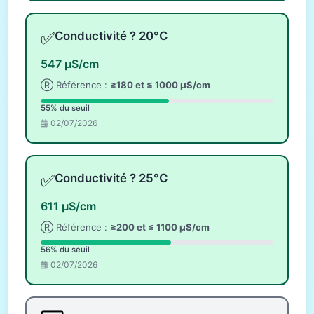
✅
Conductivité ? 20°C
547 µS/cm
Ⓡ Référence :
≥180 et ≤ 1000 µS/cm
55% du seuil
02/07/2026
✅
Conductivité ? 25°C
611 µS/cm
Ⓡ Référence :
≥200 et ≤ 1100 µS/cm
56% du seuil
02/07/2026