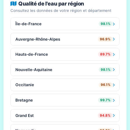
Qualité de l'eau par région
Consultez les données de votre région et département
Île-de-France
98.1%
Auvergne-Rhône-Alpes
96.9%
Hauts-de-France
89.7%
Nouvelle-Aquitaine
98.1%
Occitanie
96.1%
Bretagne
99.7%
Grand Est
94.8%