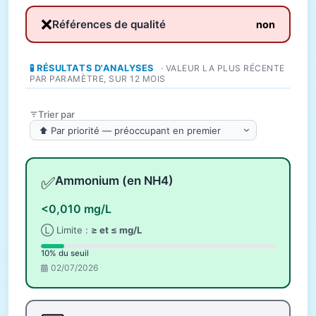
❌
Références de qualité
non
🧪 RÉSULTATS D'ANALYSES
· VALEUR LA PLUS RÉCENTE
PAR PARAMÈTRE, SUR 12 MOIS
Trier par
✅
Ammonium (en NH4)
<0,010 mg/L
Ⓛ Limite :
≥ et ≤ mg/L
10% du seuil
02/07/2026