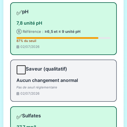
✅
pH
7,8 unité pH
Ⓡ Référence :
≥6,5 et ≤ 9 unité pH
87% du seuil
02/07/2026
⬜
Saveur (qualitatif)
Aucun changement anormal
Pas de seuil réglementaire
02/07/2026
✅
Sulfates
37,7 mg/L