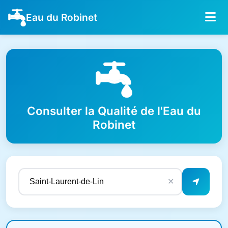
Eau du Robinet
Consulter la Qualité de l'Eau du
Robinet
✕
Résultats de qualité de l'eau