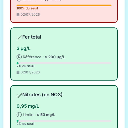
100% du seuil
02/07/2026
✅
Fer total
3 µg/L
Ⓡ Référence :
≤ 200 µg/L
2% du seuil
02/07/2026
✅
Nitrates (en NO3)
0,95 mg/L
Ⓛ Limite :
≤ 50 mg/L
2% du seuil