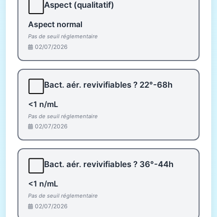
⬜
Aspect (qualitatif)
Aspect normal
Pas de seuil réglementaire
02/07/2026
⬜
Bact. aér. revivifiables ? 22°-68h
<1 n/mL
Pas de seuil réglementaire
02/07/2026
⬜
Bact. aér. revivifiables ? 36°-44h
<1 n/mL
Pas de seuil réglementaire
02/07/2026