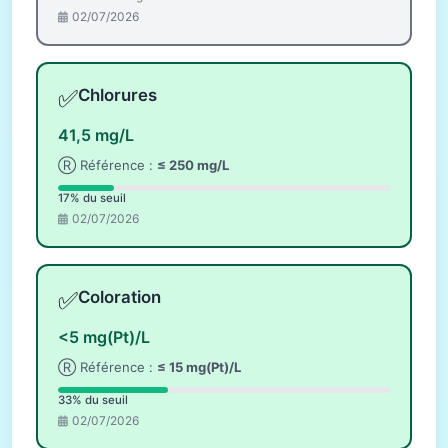
02/07/2026
✅
Chlorures
41,5 mg/L
Ⓡ Référence :
≤ 250 mg/L
17% du seuil
02/07/2026
✅
Coloration
<5 mg(Pt)/L
Ⓡ Référence :
≤ 15 mg(Pt)/L
33% du seuil
02/07/2026