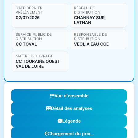
DATE DERNIER
RÉSEAU DE
PRÉLÈVEMENT
DISTRIBUTION
02/07/2026
CHANNAY SUR
LATHAN
SERVICE PUBLIC DE
RESPONSABLE DE
DISTRIBUTION
DISTRIBUTION
CC TOVAL
VEOLIA EAU CGE
MAÎTRE D'OUVRAGE
CC TOURAINE OUEST
VAL DE LOIRE
Vue d'ensemble
Détail des analyses
Légende
Chargement du prix...