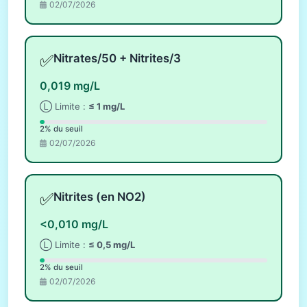
02/07/2026
✅
Nitrates/50 + Nitrites/3
0,019 mg/L
Ⓛ Limite :
≤ 1 mg/L
2% du seuil
02/07/2026
✅
Nitrites (en NO2)
<0,010 mg/L
Ⓛ Limite :
≤ 0,5 mg/L
2% du seuil
02/07/2026