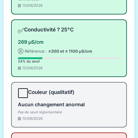
10/06/2026
✅
Conductivité ? 25°C
269 µS/cm
Ⓡ Référence :
≥200 et ≤ 1100 µS/cm
24% du seuil
10/06/2026
⬜
Couleur (qualitatif)
Aucun changement anormal
Pas de seuil réglementaire
10/06/2026