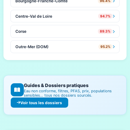
Bourgogne-Franche-Comté
96.4%
Centre-Val de Loire
94.7%
Corse
89.3%
Outre-Mer (DOM)
95.2%
Guides & Dossiers pratiques
Eau non conforme, filtres, PFAS, prix, populations
sensibles… tous nos dossiers sourcés.
Voir tous les dossiers