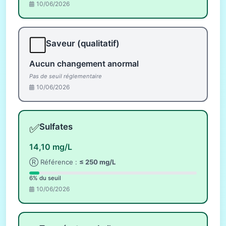
10/06/2026
⬜
Saveur (qualitatif)
Aucun changement anormal
Pas de seuil réglementaire
10/06/2026
✅
Sulfates
14,10 mg/L
Ⓡ Référence :
≤ 250 mg/L
6% du seuil
10/06/2026