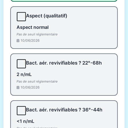
⬜
Aspect (qualitatif)
Aspect normal
Pas de seuil réglementaire
10/06/2026
⬜
Bact. aér. revivifiables ? 22°-68h
2 n/mL
Pas de seuil réglementaire
10/06/2026
⬜
Bact. aér. revivifiables ? 36°-44h
<1 n/mL