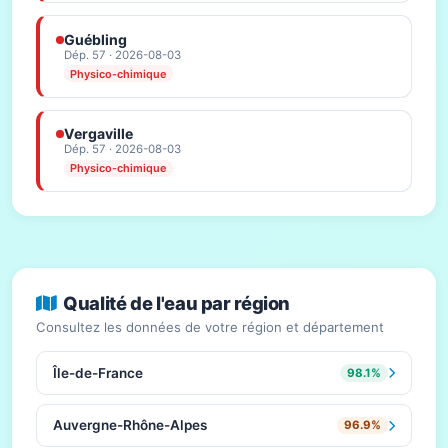
Guébling
Dép. 57 · 2026-08-03
Physico-chimique
Vergaville
Dép. 57 · 2026-08-03
Physico-chimique
Qualité de l'eau par région
Consultez les données de votre région et département
Île-de-France
98.1%
Auvergne-Rhône-Alpes
96.9%