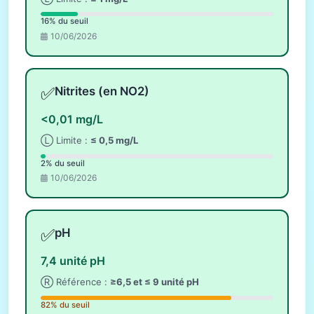
16% du seuil
10/06/2026
✅
Nitrites (en NO2)
<0,01 mg/L
Ⓛ Limite :
≤ 0,5 mg/L
2% du seuil
10/06/2026
✅
pH
7,4 unité pH
Ⓡ Référence :
≥6,5 et ≤ 9 unité pH
82% du seuil