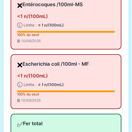
❌
Entérocoques /100ml-MS
<1 n/(100mL)
Ⓛ Limite :
≤ 1 n/(100mL)
100% du seuil
10/06/2026
❌
Escherichia coli /100ml - MF
<1 n/(100mL)
Ⓛ Limite :
≤ 1 n/(100mL)
100% du seuil
10/06/2026
✅
Fer total