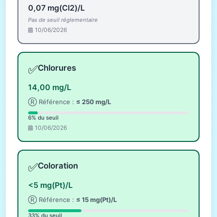
0,07 mg(Cl2)/L
Pas de seuil réglementaire
10/06/2026
✅
Chlorures
14,00 mg/L
Ⓡ Référence :
≤ 250 mg/L
6% du seuil
10/06/2026
✅
Coloration
<5 mg(Pt)/L
Ⓡ Référence :
≤ 15 mg(Pt)/L
33% du seuil