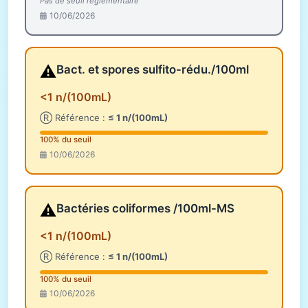
Pas de seuil réglementaire
10/06/2026
⚠️
Bact. et spores sulfito-rédu./100ml
<1 n/(100mL)
Ⓡ Référence :
≤ 1 n/(100mL)
100% du seuil
10/06/2026
⚠️
Bactéries coliformes /100ml-MS
<1 n/(100mL)
Ⓡ Référence :
≤ 1 n/(100mL)
100% du seuil
10/06/2026