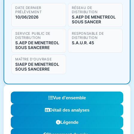
DATE DERNIER
RÉSEAU DE
PRÉLÈVEMENT
DISTRIBUTION
10/06/2026
S.AEP DE MENETREOL
SOUS SANCER
SERVICE PUBLIC DE
RESPONSABLE DE
DISTRIBUTION
DISTRIBUTION
S.AEP DE MENETREOL
S.A.U.R. 45
SOUS SANCERRE
MAÎTRE D'OUVRAGE
SIAEP DE MENETREOL
SOUS SANCERRE
Vue d'ensemble
Détail des analyses
Légende