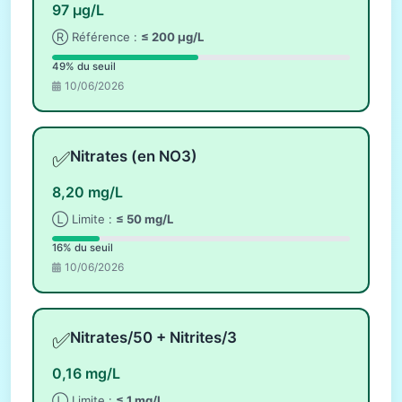
97 µg/L
Ⓡ Référence :
≤ 200 µg/L
49% du seuil
10/06/2026
✅
Nitrates (en NO3)
8,20 mg/L
Ⓛ Limite :
≤ 50 mg/L
16% du seuil
10/06/2026
✅
Nitrates/50 + Nitrites/3
0,16 mg/L
Ⓛ Limite :
≤ 1 mg/L