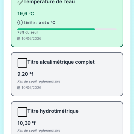
✅
Température de l'eau
19,6 °C
Ⓛ Limite :
≥ et ≤ °C
78% du seuil
10/06/2026
⬜
Titre alcalimétrique complet
9,20 °f
Pas de seuil réglementaire
10/06/2026
⬜
Titre hydrotimétrique
10,39 °f
Pas de seuil réglementaire