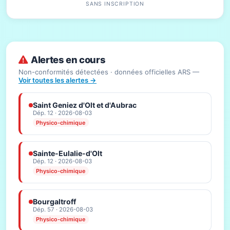
SANS INSCRIPTION
Alertes en cours
Non-conformités détectées · données officielles ARS —
Voir toutes les alertes →
Saint Geniez d'Olt et d'Aubrac
Dép. 12 · 2026-08-03
Physico-chimique
Sainte-Eulalie-d'Olt
Dép. 12 · 2026-08-03
Physico-chimique
Bourgaltroff
Dép. 57 · 2026-08-03
Physico-chimique