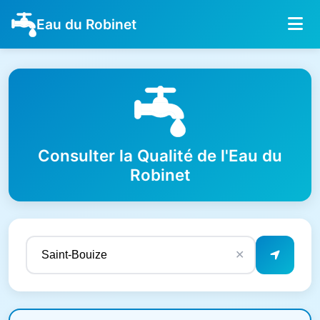
Eau du Robinet
Consulter la Qualité de l'Eau du
Robinet
✕
Résultats de qualité de l'eau