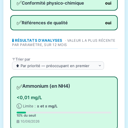
✅
Conformité physico-chimique
oui
✅
Références de qualité
oui
🧪 RÉSULTATS D'ANALYSES
· VALEUR LA PLUS RÉCENTE
PAR PARAMÈTRE, SUR 12 MOIS
Trier par
✅
Ammonium (en NH4)
<0,01 mg/L
Ⓛ Limite :
≥ et ≤ mg/L
10% du seuil
10/06/2026