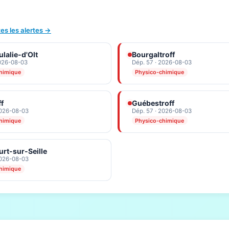
tes les alertes →
lalie-d'Olt
Bourgaltroff
2026-08-03
Dép. 57 · 2026-08-03
himique
Physico-chimique
ff
Guébestroff
2026-08-03
Dép. 57 · 2026-08-03
himique
Physico-chimique
rt-sur-Seille
2026-08-03
himique