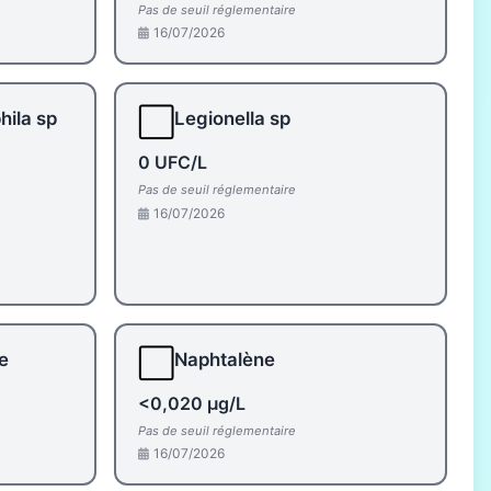
Pas de seuil réglementaire
16/07/2026
⬜
hila sp
Legionella sp
0 UFC/L
Pas de seuil réglementaire
16/07/2026
⬜
e
Naphtalène
<0,020 µg/L
Pas de seuil réglementaire
16/07/2026