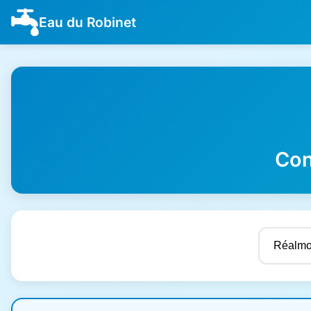
Eau du Robinet
Con
Résultats de qualité de l'eau