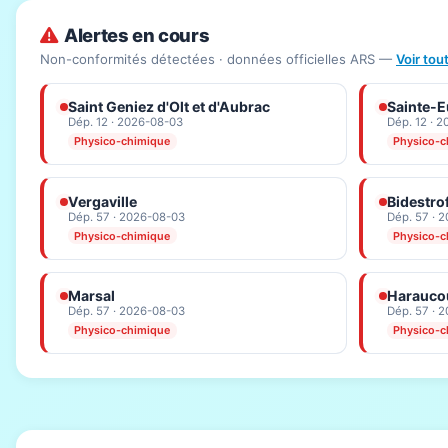
Alertes en cours
Non-conformités détectées · données officielles ARS —
Voir tou
Saint Geniez d'Olt et d'Aubrac
Sainte-Eu
Dép. 12 · 2026-08-03
Dép. 12 · 
Physico-chimique
Physico-c
Vergaville
Bidestro
Dép. 57 · 2026-08-03
Dép. 57 · 
Physico-chimique
Physico-c
Marsal
Haraucou
Dép. 57 · 2026-08-03
Dép. 57 · 
Physico-chimique
Physico-c