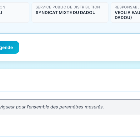
ION
SERVICE PUBLIC DE DISTRIBUTION
RESPONSABLE
U
SYNDICAT MIXTE DU DADOU
VEOLIA EAU 
DADOU)
gende
 vigueur pour l'ensemble des paramètres mesurés.