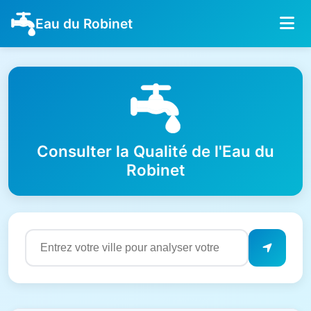
Eau du Robinet
Consulter la Qualité de l'Eau du
Robinet
Résultats de qualité de l'eau