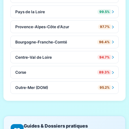
Pays de la Loire
99.5%
Provence-Alpes-Côte d'Azur
97.7%
Bourgogne-Franche-Comté
96.4%
Centre-Val de Loire
94.7%
Corse
89.3%
Outre-Mer (DOM)
95.2%
Guides & Dossiers pratiques