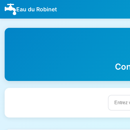
Eau du Robinet
Con
Résultats de qualité de l'eau