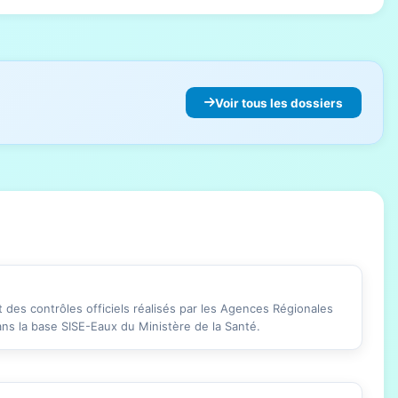
Voir tous les dossiers
des contrôles officiels réalisés par les Agences Régionales
ans la base SISE-Eaux du Ministère de la Santé.