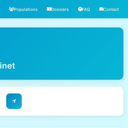
Populations
Dossiers
FAQ
Contact
inet