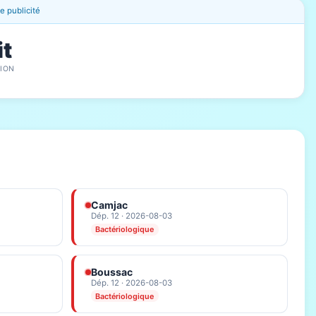
 publicité
it
ION
Camjac
Dép. 12 · 2026-08-03
Bactériologique
Boussac
Dép. 12 · 2026-08-03
Bactériologique