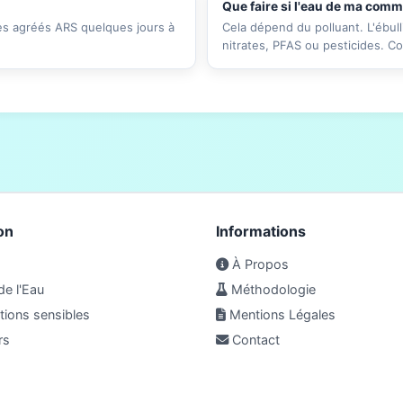
Que faire si l'eau de ma com
res agréés ARS quelques jours à
Cela dépend du polluant. L'ébull
nitrates, PFAS ou pesticides. C
on
Informations
À Propos
de l'Eau
Méthodologie
ions sensibles
Mentions Légales
rs
Contact