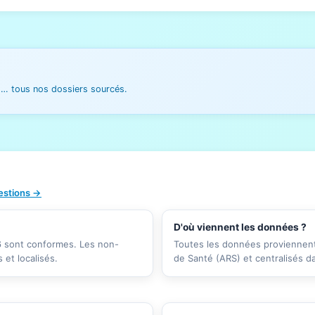
es… tous nos dossiers sourcés.
uestions →
D'où viennent les données ?
26 sont conformes. Les non-
Toutes les données proviennent 
et localisés.
de Santé (ARS) et centralisés d