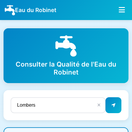
Eau du Robinet
Consulter la Qualité de l'Eau du
Robinet
✕
Résultats de qualité de l'eau