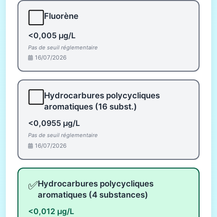
⬜
Fluorène
<0,005 µg/L
Pas de seuil réglementaire
16/07/2026
⬜
Hydrocarbures polycycliques
aromatiques (16 subst.)
<0,0955 µg/L
Pas de seuil réglementaire
16/07/2026
✅
Hydrocarbures polycycliques
aromatiques (4 substances)
<0,012 µg/L