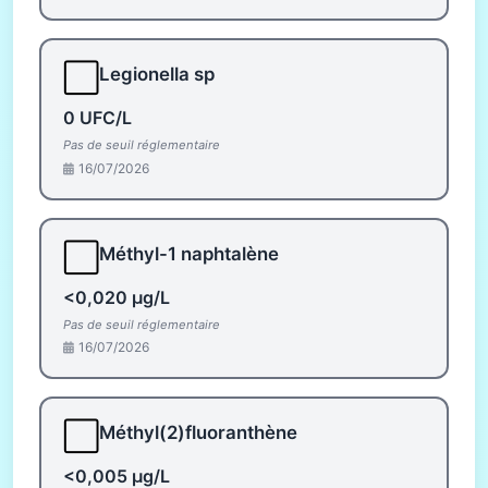
⬜
Legionella sp
0 UFC/L
Pas de seuil réglementaire
16/07/2026
⬜
Méthyl-1 naphtalène
<0,020 µg/L
Pas de seuil réglementaire
16/07/2026
⬜
Méthyl(2)fluoranthène
<0,005 µg/L