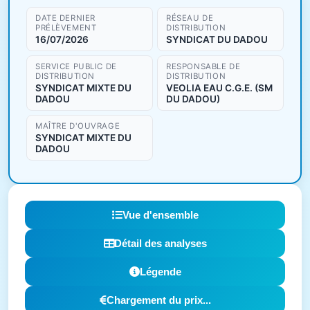
DATE DERNIER
RÉSEAU DE
PRÉLÈVEMENT
DISTRIBUTION
16/07/2026
SYNDICAT DU DADOU
SERVICE PUBLIC DE
RESPONSABLE DE
DISTRIBUTION
DISTRIBUTION
SYNDICAT MIXTE DU
VEOLIA EAU C.G.E. (SM
DADOU
DU DADOU)
MAÎTRE D'OUVRAGE
SYNDICAT MIXTE DU
DADOU
Vue d'ensemble
Détail des analyses
Légende
Chargement du prix...