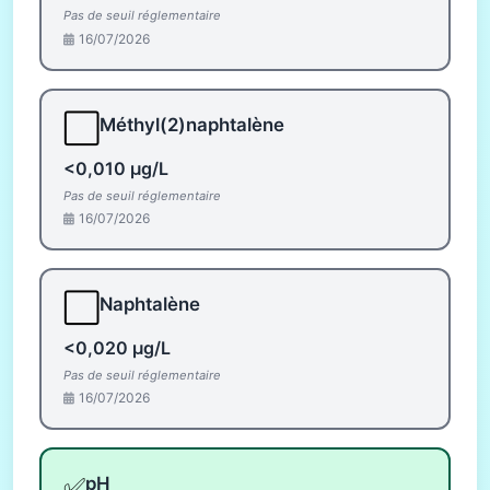
Pas de seuil réglementaire
16/07/2026
⬜
Méthyl(2)naphtalène
<0,010 µg/L
Pas de seuil réglementaire
16/07/2026
⬜
Naphtalène
<0,020 µg/L
Pas de seuil réglementaire
16/07/2026
✅
pH