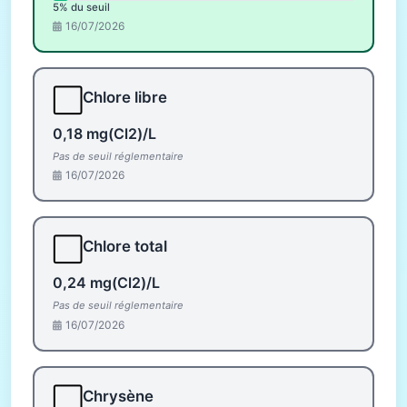
5% du seuil
16/07/2026
⬜
Chlore libre
0,18 mg(Cl2)/L
Pas de seuil réglementaire
16/07/2026
⬜
Chlore total
0,24 mg(Cl2)/L
Pas de seuil réglementaire
16/07/2026
⬜
Chrysène