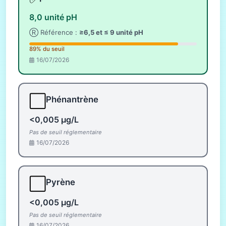
8,0 unité pH
Ⓡ Référence :
≥6,5 et ≤ 9 unité pH
89% du seuil
16/07/2026
⬜
Phénantrène
<0,005 µg/L
Pas de seuil réglementaire
16/07/2026
⬜
Pyrène
<0,005 µg/L
Pas de seuil réglementaire
16/07/2026