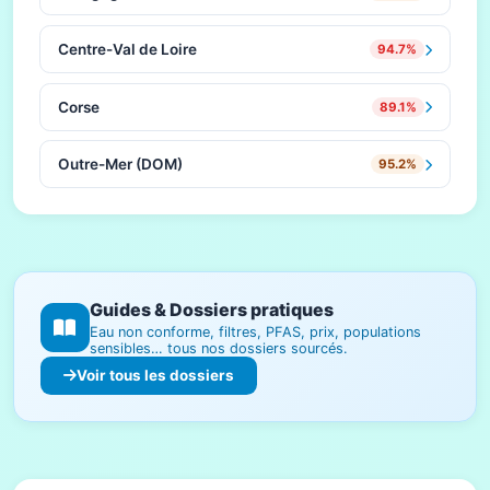
Centre-Val de Loire
94.7%
Corse
89.1%
Outre-Mer (DOM)
95.2%
Guides & Dossiers pratiques
Eau non conforme, filtres, PFAS, prix, populations
sensibles… tous nos dossiers sourcés.
Voir tous les dossiers