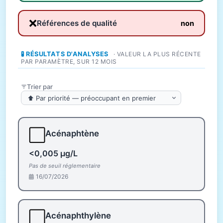
❌
Références de qualité
non
🧪 RÉSULTATS D'ANALYSES
· VALEUR LA PLUS RÉCENTE
PAR PARAMÈTRE, SUR 12 MOIS
Trier par
⬜
Acénaphtène
<0,005 µg/L
Pas de seuil réglementaire
16/07/2026
⬜
Acénaphthylène