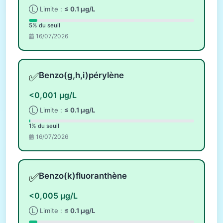
Ⓛ Limite :
≤ 0.1 µg/L
5% du seuil
16/07/2026
✅
Benzo(g,h,i)pérylène
<0,001 µg/L
Ⓛ Limite :
≤ 0.1 µg/L
1% du seuil
16/07/2026
✅
Benzo(k)fluoranthène
<0,005 µg/L
Ⓛ Limite :
≤ 0.1 µg/L