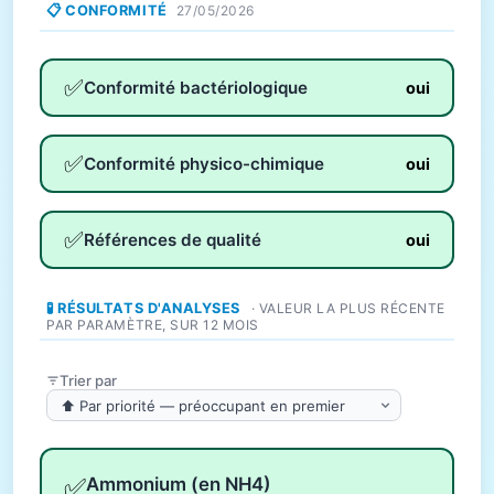
📋 CONFORMITÉ
27/05/2026
✅
Conformité bactériologique
oui
✅
Conformité physico-chimique
oui
✅
Références de qualité
oui
🧪 RÉSULTATS D'ANALYSES
· VALEUR LA PLUS RÉCENTE
PAR PARAMÈTRE, SUR 12 MOIS
Trier par
✅
Ammonium (en NH4)