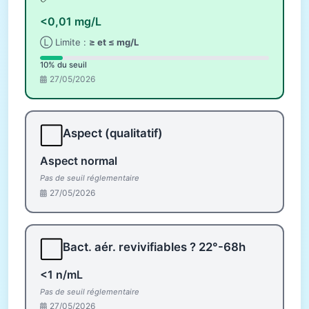
<0,01 mg/L
Ⓛ Limite :
≥ et ≤ mg/L
10% du seuil
27/05/2026
⬜
Aspect (qualitatif)
Aspect normal
Pas de seuil réglementaire
27/05/2026
⬜
Bact. aér. revivifiables ? 22°-68h
<1 n/mL
Pas de seuil réglementaire
27/05/2026