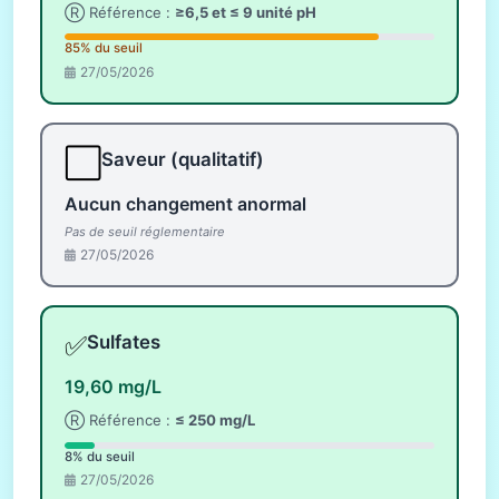
Ⓡ Référence :
≥6,5 et ≤ 9 unité pH
85% du seuil
27/05/2026
⬜
Saveur (qualitatif)
Aucun changement anormal
Pas de seuil réglementaire
27/05/2026
✅
Sulfates
19,60 mg/L
Ⓡ Référence :
≤ 250 mg/L
8% du seuil
27/05/2026