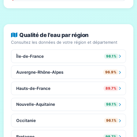
Qualité de l'eau par région
Consultez les données de votre région et département
Île-de-France
98.1%
Auvergne-Rhône-Alpes
96.9%
Hauts-de-France
89.7%
Nouvelle-Aquitaine
98.1%
Occitanie
96.1%
Bretagne
99.7%