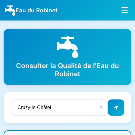
Eau du Robinet
Consulter la Qualité de l'Eau du
Robinet
✕
Résultats de qualité de l'eau