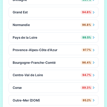
Grand Est
94.8%
Normandie
96.8%
Pays de la Loire
99.5%
Provence-Alpes-Côte d'Azur
97.7%
Bourgogne-Franche-Comté
96.4%
Centre-Val de Loire
94.7%
Corse
89.3%
Outre-Mer (DOM)
95.2%