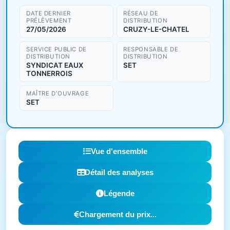
DATE DERNIER
RÉSEAU DE
PRÉLÈVEMENT
DISTRIBUTION
27/05/2026
CRUZY-LE-CHATEL
SERVICE PUBLIC DE
RESPONSABLE DE
DISTRIBUTION
DISTRIBUTION
SYNDICAT EAUX
SET
TONNERROIS
MAÎTRE D'OUVRAGE
SET
Vue d'ensemble
Détail des analyses
Légende
Chargement du prix...