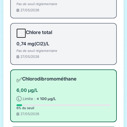
Pas de seuil réglementaire
27/05/2026
⬜
Chlore total
0,74 mg(Cl2)/L
Pas de seuil réglementaire
27/05/2026
✅
Chlorodibromométhane
6,00 µg/L
Ⓛ Limite :
≤ 100 µg/L
6% du seuil
27/05/2026