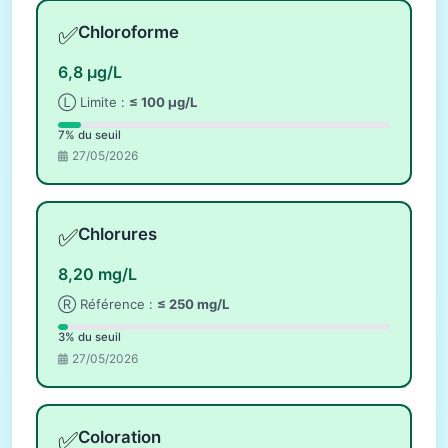
✅
Chloroforme
6,8 µg/L
Ⓛ Limite :
≤ 100 µg/L
7% du seuil
27/05/2026
✅
Chlorures
8,20 mg/L
Ⓡ Référence :
≤ 250 mg/L
3% du seuil
27/05/2026
✅
Coloration