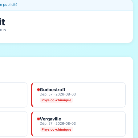
 publicité
it
ION
Guébestroff
Dép. 57 · 2026-08-03
Physico-chimique
Vergaville
Dép. 57 · 2026-08-03
Physico-chimique