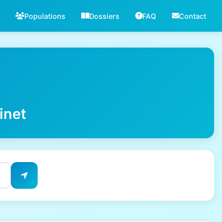
Populations
Dossiers
FAQ
Contact
inet