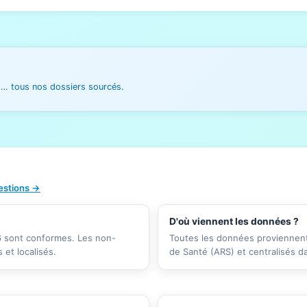
es… tous nos dossiers sourcés.
uestions →
D'où viennent les données ?
26 sont conformes. Les non-
Toutes les données proviennent 
et localisés.
de Santé (ARS) et centralisés d