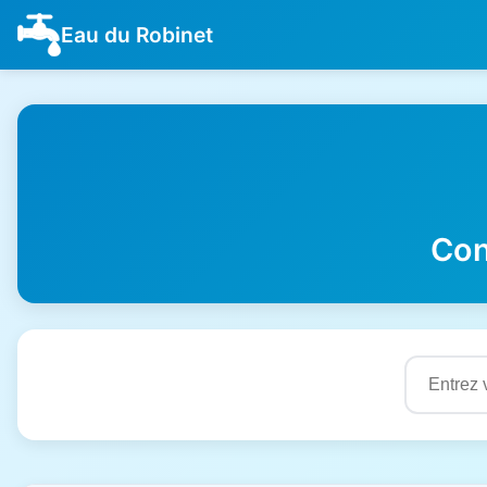
Eau du Robinet
Con
Résultats de qualité de l'eau