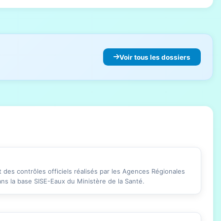
Voir tous les dossiers
des contrôles officiels réalisés par les Agences Régionales
ans la base SISE-Eaux du Ministère de la Santé.