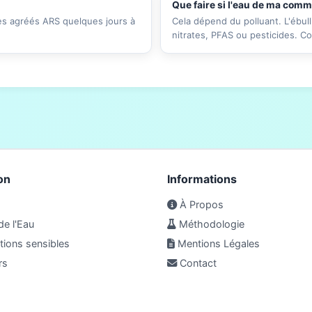
Que faire si l'eau de ma com
res agréés ARS quelques jours à
Cela dépend du polluant. L'ébull
nitrates, PFAS ou pesticides. C
on
Informations
À Propos
de l'Eau
Méthodologie
ions sensibles
Mentions Légales
rs
Contact