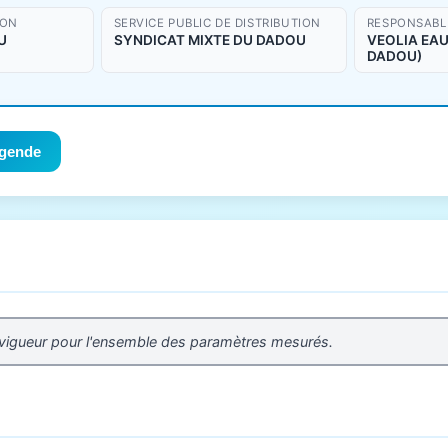
ION
SERVICE PUBLIC DE DISTRIBUTION
RESPONSABLE
U
SYNDICAT MIXTE DU DADOU
VEOLIA EAU 
DADOU)
gende
 vigueur pour l'ensemble des paramètres mesurés.