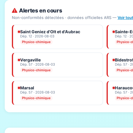
Alertes en cours
Non-conformités détectées · données officielles ARS —
Voir tou
Saint Geniez d'Olt et d'Aubrac
Sainte-Eu
Dép. 12 · 2026-08-03
Dép. 12 · 
Physico-chimique
Physico-c
Vergaville
Bidestro
Dép. 57 · 2026-08-03
Dép. 57 · 
Physico-chimique
Physico-c
Marsal
Haraucou
Dép. 57 · 2026-08-03
Dép. 57 · 
Physico-chimique
Physico-c