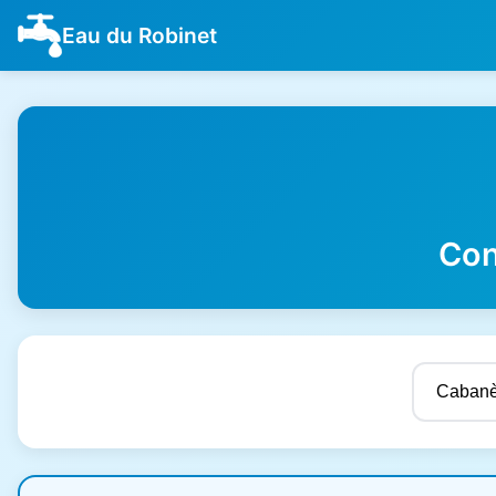
Eau du Robinet
Con
Résultats de qualité de l'eau