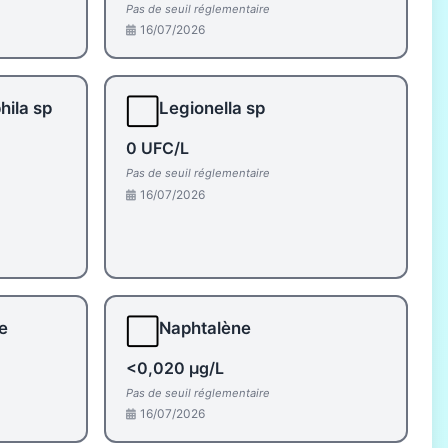
Pas de seuil réglementaire
16/07/2026
⬜
hila sp
Legionella sp
0 UFC/L
Pas de seuil réglementaire
16/07/2026
⬜
e
Naphtalène
<0,020 µg/L
Pas de seuil réglementaire
16/07/2026