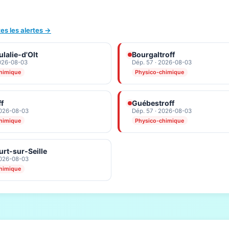
tes les alertes →
lalie-d'Olt
Bourgaltroff
2026-08-03
Dép. 57 · 2026-08-03
himique
Physico-chimique
ff
Guébestroff
2026-08-03
Dép. 57 · 2026-08-03
himique
Physico-chimique
rt-sur-Seille
2026-08-03
himique