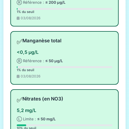
Ⓡ Référence :
≤ 200 µg/L
1% du seuil
03/08/2026
✅
Manganèse total
<0,5 µg/L
Ⓡ Référence :
≤ 50 µg/L
1% du seuil
03/08/2026
✅
Nitrates (en NO3)
5,2 mg/L
Ⓛ Limite :
≤ 50 mg/L
10% du seuil