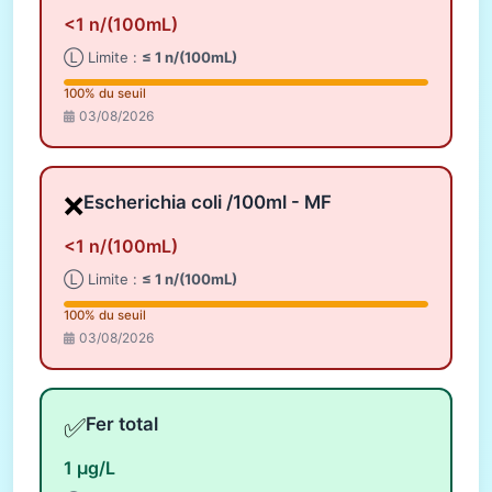
<1 n/(100mL)
Ⓛ Limite :
≤ 1 n/(100mL)
100% du seuil
03/08/2026
❌
Escherichia coli /100ml - MF
<1 n/(100mL)
Ⓛ Limite :
≤ 1 n/(100mL)
100% du seuil
03/08/2026
✅
Fer total
1 µg/L