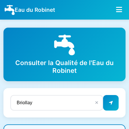
Eau du Robinet
Consulter la Qualité de l'Eau du
Robinet
✕
Résultats de qualité de l'eau