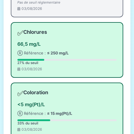
Pas de seuil réglementaire
03/08/2026
✅
Chlorures
66,5 mg/L
Ⓡ Référence :
≤ 250 mg/L
27% du seuil
03/08/2026
✅
Coloration
<5 mg(Pt)/L
Ⓡ Référence :
≤ 15 mg(Pt)/L
33% du seuil
03/08/2026