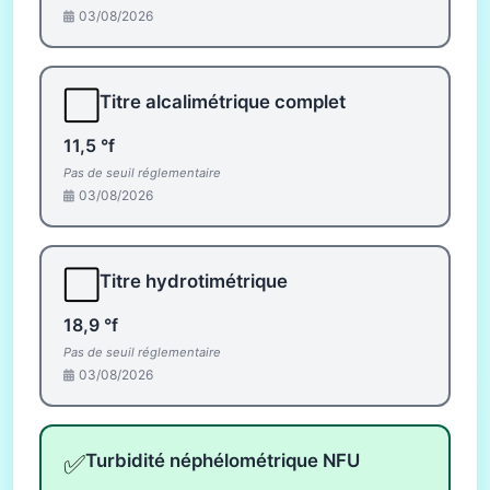
03/08/2026
⬜
Titre alcalimétrique complet
11,5 °f
Pas de seuil réglementaire
03/08/2026
⬜
Titre hydrotimétrique
18,9 °f
Pas de seuil réglementaire
03/08/2026
✅
Turbidité néphélométrique NFU