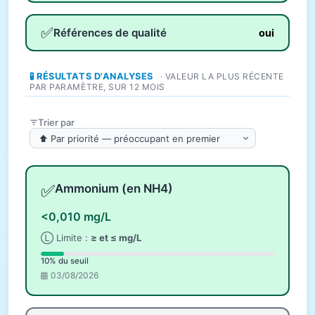
✅
Références de qualité
oui
🧪 RÉSULTATS D'ANALYSES
· VALEUR LA PLUS RÉCENTE
PAR PARAMÈTRE, SUR 12 MOIS
Trier par
✅
Ammonium (en NH4)
<0,010 mg/L
Ⓛ Limite :
≥ et ≤ mg/L
10% du seuil
03/08/2026