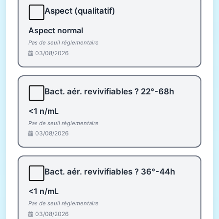
⬜
Aspect (qualitatif)
Aspect normal
Pas de seuil réglementaire
03/08/2026
⬜
Bact. aér. revivifiables ? 22°-68h
<1 n/mL
Pas de seuil réglementaire
03/08/2026
⬜
Bact. aér. revivifiables ? 36°-44h
<1 n/mL
Pas de seuil réglementaire
03/08/2026