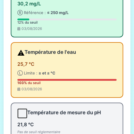
30,2 mg/L
Ⓡ Référence :
≤ 250 mg/L
12% du seuil
03/08/2026
⚠️
Température de l'eau
25,7 °C
Ⓛ Limite :
≥ et ≤ °C
103%
du seuil
03/08/2026
⬜
Température de mesure du pH
21,8 °C
Pas de seuil réglementaire