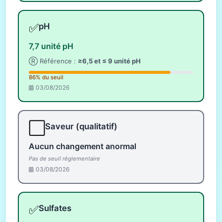
✅
pH
7,7 unité pH
Ⓡ Référence :
≥6,5 et ≤ 9 unité pH
86% du seuil
03/08/2026
⬜
Saveur (qualitatif)
Aucun changement anormal
Pas de seuil réglementaire
03/08/2026
✅
Sulfates