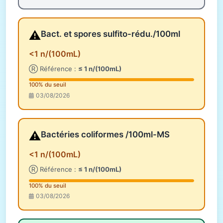
⚠️
Bact. et spores sulfito-rédu./100ml
<1 n/(100mL)
Ⓡ Référence :
≤ 1 n/(100mL)
100% du seuil
03/08/2026
⚠️
Bactéries coliformes /100ml-MS
<1 n/(100mL)
Ⓡ Référence :
≤ 1 n/(100mL)
100% du seuil
03/08/2026