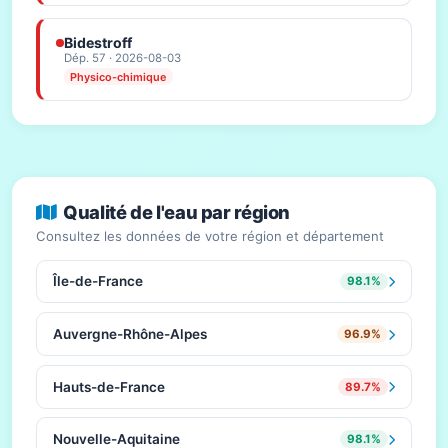
Bidestroff
Dép. 57 · 2026-08-03
Physico-chimique
Qualité de l'eau par région
Consultez les données de votre région et département
Île-de-France
98.1%
Auvergne-Rhône-Alpes
96.9%
Hauts-de-France
89.7%
Nouvelle-Aquitaine
98.1%