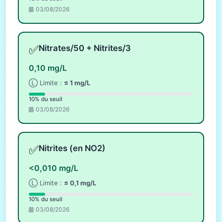
03/08/2026
✅
Nitrates/50 + Nitrites/3
0,10 mg/L
Ⓛ Limite :
≤ 1 mg/L
10% du seuil
03/08/2026
✅
Nitrites (en NO2)
<0,010 mg/L
Ⓛ Limite :
≤ 0,1 mg/L
10% du seuil
03/08/2026