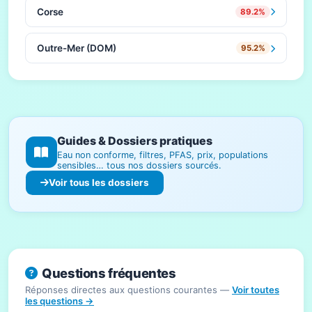
Corse
89.2%
Outre-Mer (DOM)
95.2%
Guides & Dossiers pratiques
Eau non conforme, filtres, PFAS, prix, populations
sensibles… tous nos dossiers sourcés.
Voir tous les dossiers
Questions fréquentes
Réponses directes aux questions courantes —
Voir toutes
les questions →