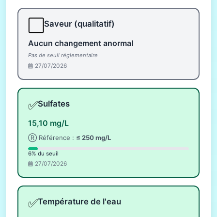
⬜
Saveur (qualitatif)
Aucun changement anormal
Pas de seuil réglementaire
27/07/2026
✅
Sulfates
15,10 mg/L
Ⓡ Référence :
≤ 250 mg/L
6% du seuil
27/07/2026
✅
Température de l'eau