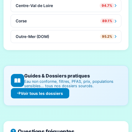
Centre-Val de Loire
94.7%
Corse
89.1%
Outre-Mer (DOM)
95.2%
Guides & Dossiers pratiques
Eau non conforme, filtres, PFAS, prix, populations
sensibles… tous nos dossiers sourcés.
Voir tous les dossiers
Questions fréquentes