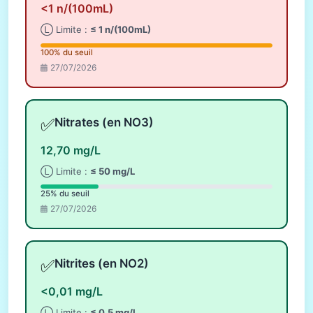
<1 n/(100mL)
Ⓛ Limite :
≤ 1 n/(100mL)
100% du seuil
27/07/2026
✅
Nitrates (en NO3)
12,70 mg/L
Ⓛ Limite :
≤ 50 mg/L
25% du seuil
27/07/2026
✅
Nitrites (en NO2)
<0,01 mg/L
Ⓛ Limite :
≤ 0,5 mg/L