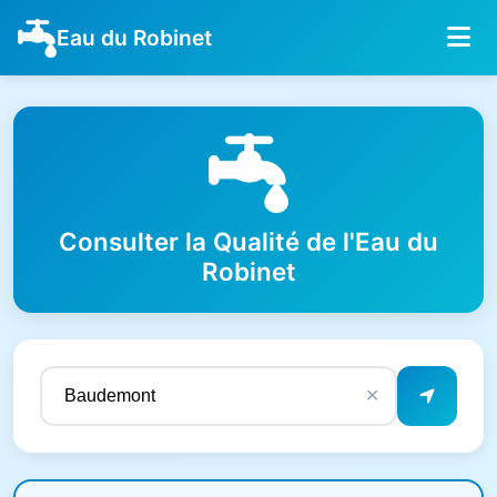
Eau du Robinet
Consulter la Qualité de l'Eau du
Robinet
✕
Résultats de qualité de l'eau