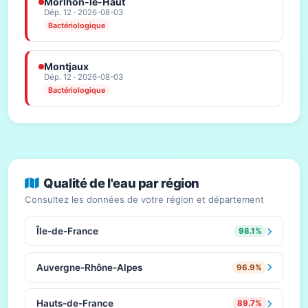
Morlhon-le-Haut
Dép. 12 · 2026-08-03
Bactériologique
Montjaux
Dép. 12 · 2026-08-03
Bactériologique
Qualité de l'eau par région
Consultez les données de votre région et département
Île-de-France
98.1%
Auvergne-Rhône-Alpes
96.9%
Hauts-de-France
89.7%