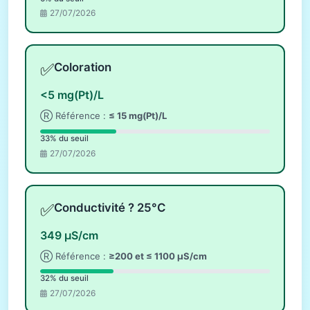
27/07/2026
✅
Coloration
<5 mg(Pt)/L
Ⓡ Référence :
≤ 15 mg(Pt)/L
33% du seuil
27/07/2026
✅
Conductivité ? 25°C
349 µS/cm
Ⓡ Référence :
≥200 et ≤ 1100 µS/cm
32% du seuil
27/07/2026