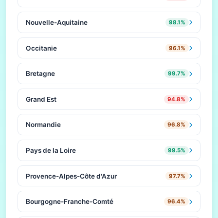
Nouvelle-Aquitaine
98.1%
Occitanie
96.1%
Bretagne
99.7%
Grand Est
94.8%
Normandie
96.8%
Pays de la Loire
99.5%
Provence-Alpes-Côte d'Azur
97.7%
Bourgogne-Franche-Comté
96.4%