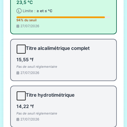
23,5 °C
Ⓛ Limite :
≥ et ≤ °C
94% du seuil
27/07/2026
⬜
Titre alcalimétrique complet
15,55 °f
Pas de seuil réglementaire
27/07/2026
⬜
Titre hydrotimétrique
14,22 °f
Pas de seuil réglementaire
27/07/2026