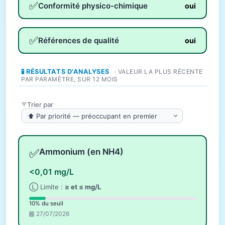
✅
Conformité physico-chimique
oui
✅
Références de qualité
oui
🧪 RÉSULTATS D'ANALYSES
· VALEUR LA PLUS RÉCENTE
PAR PARAMÈTRE, SUR 12 MOIS
Trier par
✅
Ammonium (en NH4)
<0,01 mg/L
Ⓛ Limite :
≥ et ≤ mg/L
10% du seuil
27/07/2026