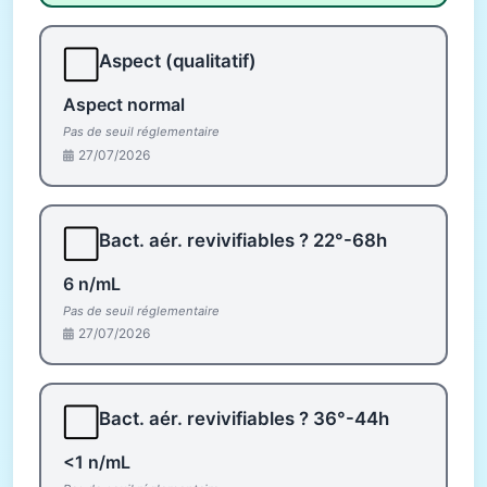
⬜
Aspect (qualitatif)
Aspect normal
Pas de seuil réglementaire
27/07/2026
⬜
Bact. aér. revivifiables ? 22°-68h
6 n/mL
Pas de seuil réglementaire
27/07/2026
⬜
Bact. aér. revivifiables ? 36°-44h
<1 n/mL