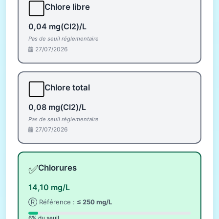
⬜
Chlore libre
0,04 mg(Cl2)/L
Pas de seuil réglementaire
27/07/2026
⬜
Chlore total
0,08 mg(Cl2)/L
Pas de seuil réglementaire
27/07/2026
✅
Chlorures
14,10 mg/L
Ⓡ Référence :
≤ 250 mg/L
6% du seuil