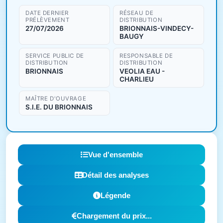
DATE DERNIER
RÉSEAU DE
PRÉLÈVEMENT
DISTRIBUTION
27/07/2026
BRIONNAIS-VINDECY-
BAUGY
SERVICE PUBLIC DE
RESPONSABLE DE
DISTRIBUTION
DISTRIBUTION
BRIONNAIS
VEOLIA EAU -
CHARLIEU
MAÎTRE D'OUVRAGE
S.I.E. DU BRIONNAIS
Vue d'ensemble
Détail des analyses
Légende
Chargement du prix...