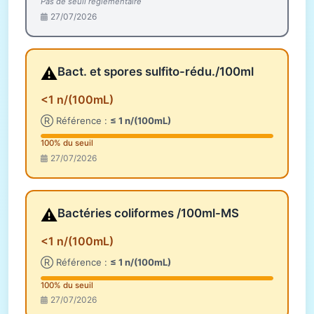
Pas de seuil réglementaire
27/07/2026
⚠️
Bact. et spores sulfito-rédu./100ml
<1 n/(100mL)
Ⓡ Référence :
≤ 1 n/(100mL)
100% du seuil
27/07/2026
⚠️
Bactéries coliformes /100ml-MS
<1 n/(100mL)
Ⓡ Référence :
≤ 1 n/(100mL)
100% du seuil
27/07/2026