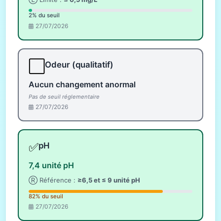
2% du seuil
27/07/2026
⬜
Odeur (qualitatif)
Aucun changement anormal
Pas de seuil réglementaire
27/07/2026
✅
pH
7,4 unité pH
Ⓡ Référence :
≥6,5 et ≤ 9 unité pH
82% du seuil
27/07/2026