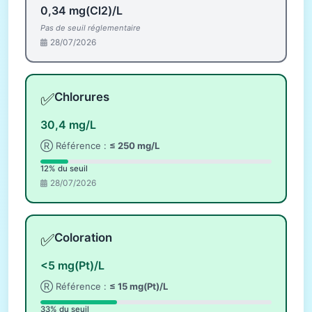
0,34 mg(Cl2)/L
Pas de seuil réglementaire
28/07/2026
✅
Chlorures
30,4 mg/L
Ⓡ Référence :
≤ 250 mg/L
12% du seuil
28/07/2026
✅
Coloration
<5 mg(Pt)/L
Ⓡ Référence :
≤ 15 mg(Pt)/L
33% du seuil