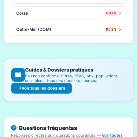
Corse
89.1%
Outre-Mer (DOM)
95.2%
Guides & Dossiers pratiques
Eau non conforme, filtres, PFAS, prix, populations
sensibles… tous nos dossiers sourcés.
Voir tous les dossiers
Questions fréquentes
Réponses directes aux questions courantes —
Voir toutes