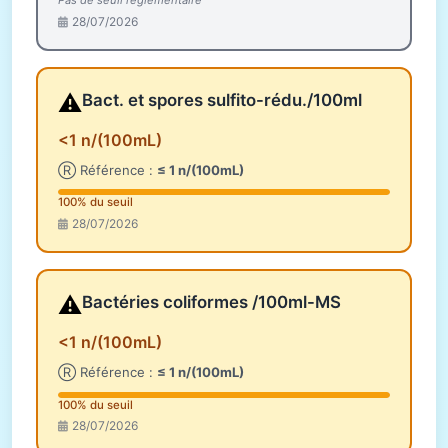
Pas de seuil réglementaire
28/07/2026
⚠️
Bact. et spores sulfito-rédu./100ml
<1 n/(100mL)
Ⓡ Référence :
≤ 1 n/(100mL)
100% du seuil
28/07/2026
⚠️
Bactéries coliformes /100ml-MS
<1 n/(100mL)
Ⓡ Référence :
≤ 1 n/(100mL)
100% du seuil
28/07/2026