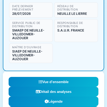
DATE DERNIER
RÉSEAU DE
PRÉLÈVEMENT
DISTRIBUTION
28/07/2026
NEUILLE LE LIERRE
SERVICE PUBLIC DE
RESPONSABLE DE
DISTRIBUTION
DISTRIBUTION
SMAEP DE NEUILLE-
S.A.U.R. FRANCE
VILLEDOMER-
AUZOUER
MAÎTRE D'OUVRAGE
SIAEP DE NEUILLE-
VILLEDOMER-
AUZOUER
Vue d'ensemble
Détail des analyses
Légende