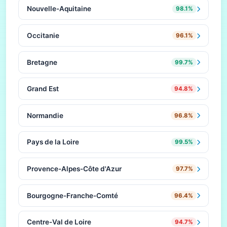
Nouvelle-Aquitaine
98.1%
Occitanie
96.1%
Bretagne
99.7%
Grand Est
94.8%
Normandie
96.8%
Pays de la Loire
99.5%
Provence-Alpes-Côte d'Azur
97.7%
Bourgogne-Franche-Comté
96.4%
Centre-Val de Loire
94.7%