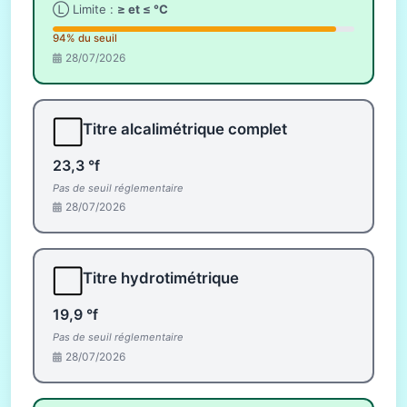
Ⓛ Limite :
≥ et ≤ °C
94% du seuil
28/07/2026
⬜
Titre alcalimétrique complet
23,3 °f
Pas de seuil réglementaire
28/07/2026
⬜
Titre hydrotimétrique
19,9 °f
Pas de seuil réglementaire
28/07/2026