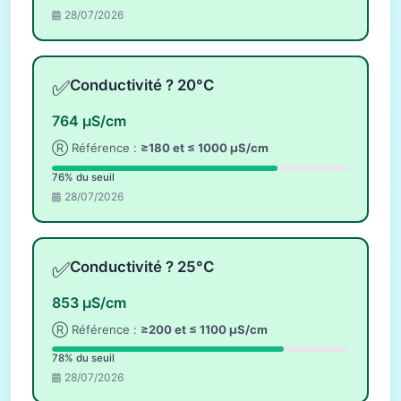
28/07/2026
✅
Conductivité ? 20°C
764 µS/cm
Ⓡ Référence :
≥180 et ≤ 1000 µS/cm
76% du seuil
28/07/2026
✅
Conductivité ? 25°C
853 µS/cm
Ⓡ Référence :
≥200 et ≤ 1100 µS/cm
78% du seuil
28/07/2026