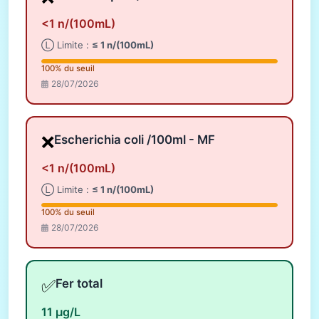
<1 n/(100mL)
Ⓛ Limite :
≤ 1 n/(100mL)
100% du seuil
28/07/2026
❌
Escherichia coli /100ml - MF
<1 n/(100mL)
Ⓛ Limite :
≤ 1 n/(100mL)
100% du seuil
28/07/2026
✅
Fer total
11 µg/L