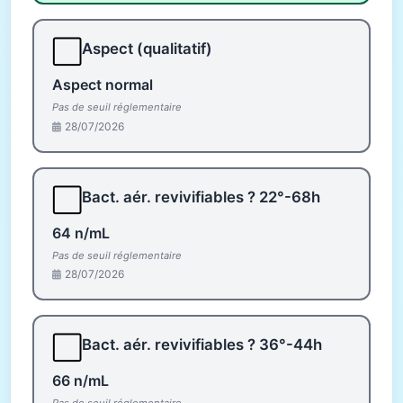
⬜
Aspect (qualitatif)
Aspect normal
Pas de seuil réglementaire
28/07/2026
⬜
Bact. aér. revivifiables ? 22°-68h
64 n/mL
Pas de seuil réglementaire
28/07/2026
⬜
Bact. aér. revivifiables ? 36°-44h
66 n/mL