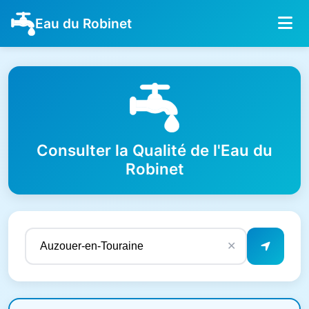
Eau du Robinet
Consulter la Qualité de l'Eau du
Robinet
✕
Résultats de qualité de l'eau