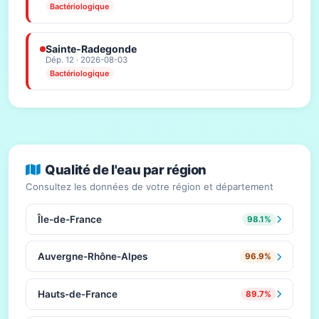
Bactériologique
Sainte-Radegonde
Dép. 12 · 2026-08-03
Bactériologique
Qualité de l'eau par région
Consultez les données de votre région et département
Île-de-France
98.1%
Auvergne-Rhône-Alpes
96.9%
Hauts-de-France
89.7%