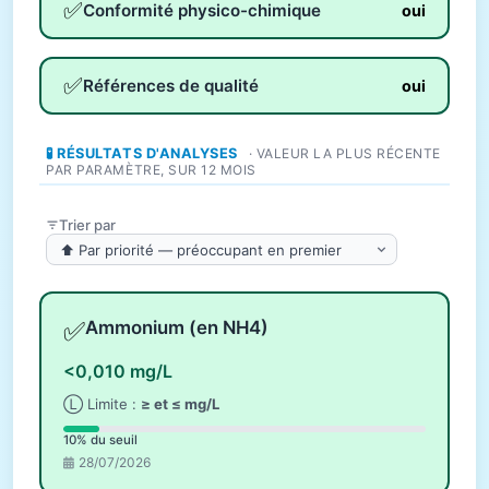
✅
Conformité physico-chimique
oui
✅
Références de qualité
oui
🧪 RÉSULTATS D'ANALYSES
· VALEUR LA PLUS RÉCENTE
PAR PARAMÈTRE, SUR 12 MOIS
Trier par
✅
Ammonium (en NH4)
<0,010 mg/L
Ⓛ Limite :
≥ et ≤ mg/L
10% du seuil
28/07/2026