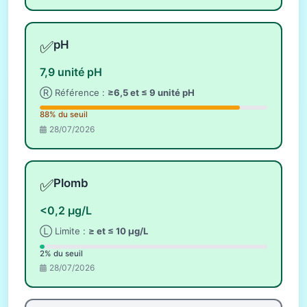
✅
pH
7,9 unité pH
Ⓡ Référence :
≥6,5 et ≤ 9 unité pH
88% du seuil
28/07/2026
✅
Plomb
<0,2 µg/L
Ⓛ Limite :
≥ et ≤ 10 µg/L
2% du seuil
28/07/2026