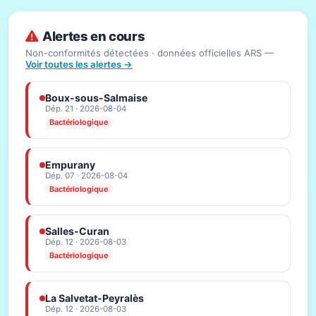
Alertes en cours
Non-conformités détectées · données officielles ARS —
Voir toutes les alertes →
Boux-sous-Salmaise
Dép. 21 · 2026-08-04
Bactériologique
Empurany
Dép. 07 · 2026-08-04
Bactériologique
Salles-Curan
Dép. 12 · 2026-08-03
Bactériologique
La Salvetat-Peyralès
Dép. 12 · 2026-08-03