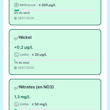
Ⓡ Référence :
≤ 200 µg/L
6% du seuil
28/07/2026
✅
Nickel
<0,2 µg/L
Ⓛ Limite :
≤ 20 µg/L
1% du seuil
28/07/2026
✅
Nitrates (en NO3)
1,3 mg/L
Ⓛ Limite :
≤ 50 mg/L