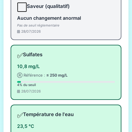
⬜
Saveur (qualitatif)
Aucun changement anormal
Pas de seuil réglementaire
28/07/2026
✅
Sulfates
10,8 mg/L
Ⓡ Référence :
≤ 250 mg/L
4% du seuil
28/07/2026
✅
Température de l'eau
23,5 °C