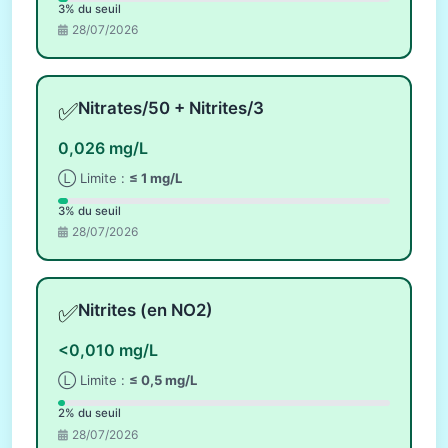
3% du seuil
28/07/2026
✅
Nitrates/50 + Nitrites/3
0,026 mg/L
Ⓛ Limite :
≤ 1 mg/L
3% du seuil
28/07/2026
✅
Nitrites (en NO2)
<0,010 mg/L
Ⓛ Limite :
≤ 0,5 mg/L
2% du seuil
28/07/2026