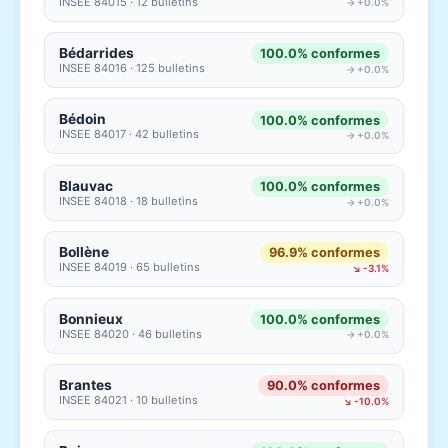
INSEE 84015 · 12 bulletins
→ +0.0%
Bédarrides
100.0% conformes
INSEE 84016 · 125 bulletins
→ +0.0%
Bédoin
100.0% conformes
INSEE 84017 · 42 bulletins
→ +0.0%
Blauvac
100.0% conformes
INSEE 84018 · 18 bulletins
→ +0.0%
Bollène
96.9% conformes
INSEE 84019 · 65 bulletins
↘ -3.1%
Bonnieux
100.0% conformes
INSEE 84020 · 46 bulletins
→ +0.0%
Brantes
90.0% conformes
INSEE 84021 · 10 bulletins
↘ -10.0%