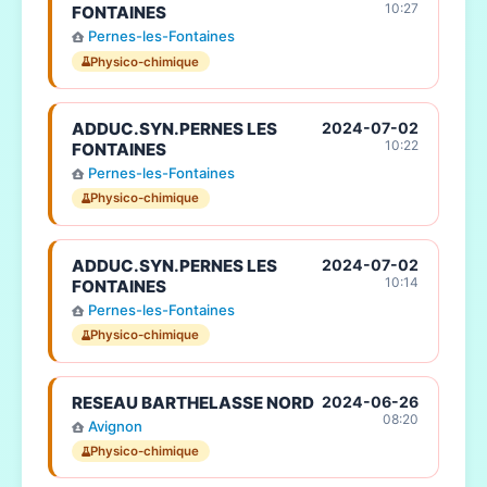
10:27
FONTAINES
Pernes-les-Fontaines
Physico-chimique
ADDUC.SYN.PERNES LES
2024-07-02
10:22
FONTAINES
Pernes-les-Fontaines
Physico-chimique
ADDUC.SYN.PERNES LES
2024-07-02
10:14
FONTAINES
Pernes-les-Fontaines
Physico-chimique
RESEAU BARTHELASSE NORD
2024-06-26
08:20
Avignon
Physico-chimique