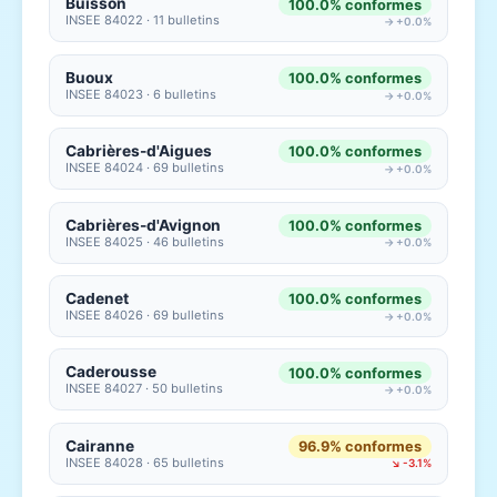
Buisson
100.0% conformes
INSEE 84022 · 11 bulletins
→ +0.0%
Buoux
100.0% conformes
INSEE 84023 · 6 bulletins
→ +0.0%
Cabrières-d'Aigues
100.0% conformes
INSEE 84024 · 69 bulletins
→ +0.0%
Cabrières-d'Avignon
100.0% conformes
INSEE 84025 · 46 bulletins
→ +0.0%
Cadenet
100.0% conformes
INSEE 84026 · 69 bulletins
→ +0.0%
Caderousse
100.0% conformes
INSEE 84027 · 50 bulletins
→ +0.0%
Cairanne
96.9% conformes
INSEE 84028 · 65 bulletins
↘ -3.1%