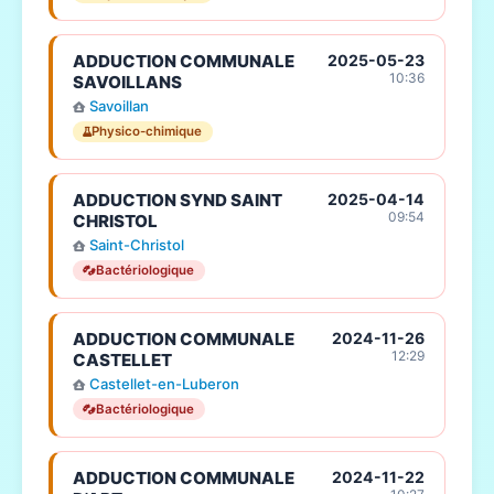
ADDUCTION COMMUNALE
2025-05-23
10:36
SAVOILLANS
Savoillan
Physico-chimique
ADDUCTION SYND SAINT
2025-04-14
09:54
CHRISTOL
Saint-Christol
Bactériologique
ADDUCTION COMMUNALE
2024-11-26
12:29
CASTELLET
Castellet-en-Luberon
Bactériologique
ADDUCTION COMMUNALE
2024-11-22