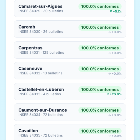
Camaret-sur-Aigues
100.0% conformes
INSEE 84029 · 30 bulletins
↗ +5.1%
Caromb
100.0% conformes
INSEE 84030 · 26 bulletins
→ +0.0%
Carpentras
100.0% conformes
INSEE 84031 · 125 bulletins
→ +0.0%
Caseneuve
100.0% conformes
INSEE 84032 · 13 bulletins
→ +0.0%
Castellet-en-Luberon
100.0% conformes
INSEE 84033 · 4 bulletins
↗ +20.0%
Caumont-sur-Durance
100.0% conformes
INSEE 84034 · 72 bulletins
→ +0.0%
Cavaillon
100.0% conformes
INSEE 84035 · 72 bulletins
→ +0.0%