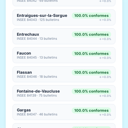
INSEE 84042 · 69 bulletins
→ +0.0%
Entraigues-sur-la-Sorgue
100.0% conformes
INSEE 84043 · 125 bulletins
→ +0.0%
Entrechaux
100.0% conformes
INSEE 84044 · 13 bulletins
→ +0.0%
Faucon
100.0% conformes
INSEE 84045 · 13 bulletins
→ +0.0%
Flassan
100.0% conformes
INSEE 84046 · 18 bulletins
→ +0.0%
Fontaine-de-Vaucluse
100.0% conformes
INSEE 84139 · 75 bulletins
→ +0.0%
Gargas
100.0% conformes
INSEE 84047 · 46 bulletins
→ +0.0%