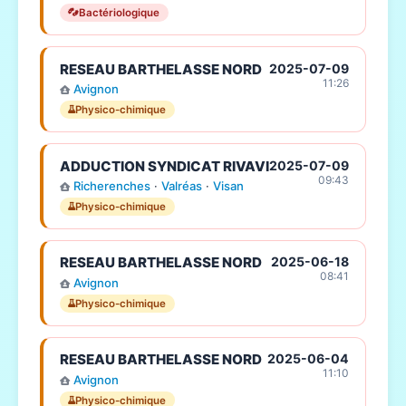
Bactériologique
RESEAU BARTHELASSE NORD
2025-07-09
11:26
Avignon
Physico-chimique
ADDUCTION SYNDICAT RIVAVI
2025-07-09
09:43
Richerenches
·
Valréas
·
Visan
Physico-chimique
RESEAU BARTHELASSE NORD
2025-06-18
08:41
Avignon
Physico-chimique
RESEAU BARTHELASSE NORD
2025-06-04
11:10
Avignon
Physico-chimique