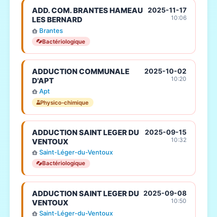
ADD. COM. BRANTES HAMEAU
2025-11-17
10:06
LES BERNARD
Brantes
Bactériologique
ADDUCTION COMMUNALE
2025-10-02
10:20
D'APT
Apt
Physico-chimique
ADDUCTION SAINT LEGER DU
2025-09-15
10:32
VENTOUX
Saint-Léger-du-Ventoux
Bactériologique
ADDUCTION SAINT LEGER DU
2025-09-08
10:50
VENTOUX
Saint-Léger-du-Ventoux