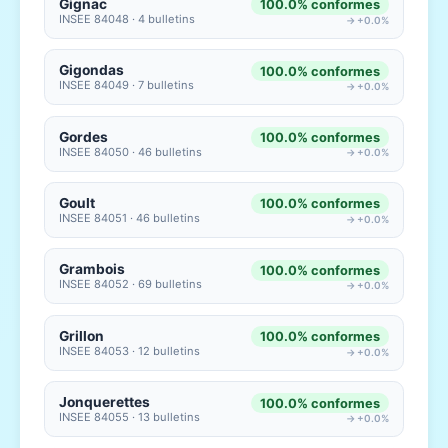
Gignac
100.0% conformes
INSEE 84048 · 4 bulletins
→ +0.0%
Gigondas
100.0% conformes
INSEE 84049 · 7 bulletins
→ +0.0%
Gordes
100.0% conformes
INSEE 84050 · 46 bulletins
→ +0.0%
Goult
100.0% conformes
INSEE 84051 · 46 bulletins
→ +0.0%
Grambois
100.0% conformes
INSEE 84052 · 69 bulletins
→ +0.0%
Grillon
100.0% conformes
INSEE 84053 · 12 bulletins
→ +0.0%
Jonquerettes
100.0% conformes
INSEE 84055 · 13 bulletins
→ +0.0%