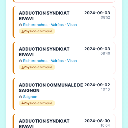
ADDUCTION SYNDICAT
2024-09-03
08:52
RIVAVI
Richerenches
·
Valréas
·
Visan
Physico-chimique
ADDUCTION SYNDICAT
2024-09-03
08:49
RIVAVI
Richerenches
·
Valréas
·
Visan
Physico-chimique
ADDUCTION COMMUNALE DE
2024-09-02
10:10
SAIGNON
Saignon
Physico-chimique
ADDUCTION SYNDICAT
2024-08-30
10:04
RIVAVI