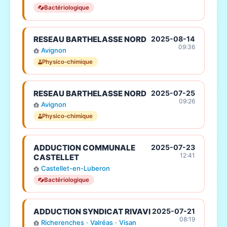
Bactériologique
RESEAU BARTHELASSE NORD
2025-08-14
09:36
Avignon
Physico-chimique
RESEAU BARTHELASSE NORD
2025-07-25
09:26
Avignon
Physico-chimique
ADDUCTION COMMUNALE
2025-07-23
12:41
CASTELLET
Castellet-en-Luberon
Bactériologique
ADDUCTION SYNDICAT RIVAVI
2025-07-21
08:19
Richerenches
·
Valréas
·
Visan