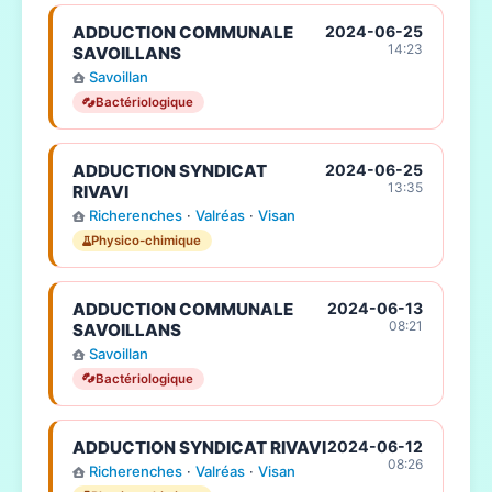
ADDUCTION COMMUNALE
2024-06-25
14:23
SAVOILLANS
Savoillan
Bactériologique
ADDUCTION SYNDICAT
2024-06-25
13:35
RIVAVI
Richerenches
·
Valréas
·
Visan
Physico-chimique
ADDUCTION COMMUNALE
2024-06-13
08:21
SAVOILLANS
Savoillan
Bactériologique
ADDUCTION SYNDICAT RIVAVI
2024-06-12
08:26
Richerenches
·
Valréas
·
Visan