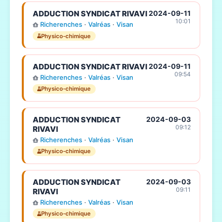
ADDUCTION SYNDICAT RIVAVI
2024-09-11
10:01
Richerenches
·
Valréas
·
Visan
Physico-chimique
ADDUCTION SYNDICAT RIVAVI
2024-09-11
09:54
Richerenches
·
Valréas
·
Visan
Physico-chimique
ADDUCTION SYNDICAT
2024-09-03
09:12
RIVAVI
Richerenches
·
Valréas
·
Visan
Physico-chimique
ADDUCTION SYNDICAT
2024-09-03
09:11
RIVAVI
Richerenches
·
Valréas
·
Visan
Physico-chimique