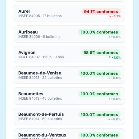
Aurel
94.1% conformes
INSEE 84005 · 17 bulletins
↘ -5.9%
Auribeau
100.0% conformes
INSEE 84006 · 5 bulletins
→ +0.0%
Avignon
98.6% conformes
INSEE 84007 · 139 bulletins
↗ +1.0%
Beaumes-de-Venise
100.0% conformes
INSEE 84012 · 22 bulletins
→ +0.0%
Beaumettes
100.0% conformes
INSEE 84013 · 46 bulletins
→ +0.0%
Beaumont-de-Pertuis
100.0% conformes
INSEE 84014 · 69 bulletins
→ +0.0%
Beaumont-du-Ventoux
100.0% conformes