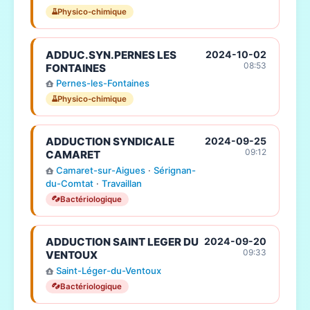
Physico-chimique
ADDUC.SYN.PERNES LES
2024-10-02
08:53
FONTAINES
Pernes-les-Fontaines
Physico-chimique
ADDUCTION SYNDICALE
2024-09-25
09:12
CAMARET
Camaret-sur-Aigues
·
Sérignan-
du-Comtat
·
Travaillan
Bactériologique
ADDUCTION SAINT LEGER DU
2024-09-20
09:33
VENTOUX
Saint-Léger-du-Ventoux
Bactériologique