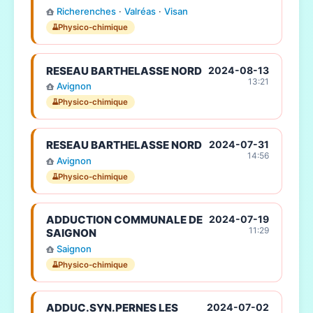
Richerenches
·
Valréas
·
Visan
Physico-chimique
RESEAU BARTHELASSE NORD
2024-08-13
13:21
Avignon
Physico-chimique
RESEAU BARTHELASSE NORD
2024-07-31
14:56
Avignon
Physico-chimique
ADDUCTION COMMUNALE DE
2024-07-19
11:29
SAIGNON
Saignon
Physico-chimique
ADDUC.SYN.PERNES LES
2024-07-02