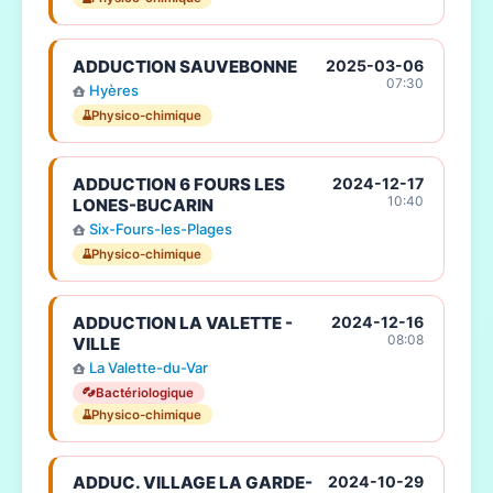
ADDUCTION SAUVEBONNE
2025-03-06
07:30
Hyères
Physico-chimique
ADDUCTION 6 FOURS LES
2024-12-17
10:40
LONES-BUCARIN
Six-Fours-les-Plages
Physico-chimique
ADDUCTION LA VALETTE -
2024-12-16
08:08
VILLE
La Valette-du-Var
Bactériologique
Physico-chimique
ADDUC. VILLAGE LA GARDE-
2024-10-29