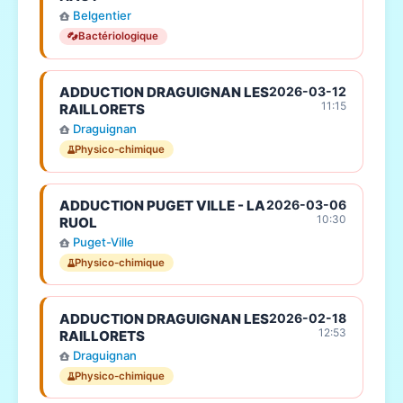
Belgentier
Bactériologique
ADDUCTION DRAGUIGNAN LES
2026-03-12
11:15
RAILLORETS
Draguignan
Physico-chimique
ADDUCTION PUGET VILLE - LA
2026-03-06
10:30
RUOL
Puget-Ville
Physico-chimique
ADDUCTION DRAGUIGNAN LES
2026-02-18
12:53
RAILLORETS
Draguignan
Physico-chimique