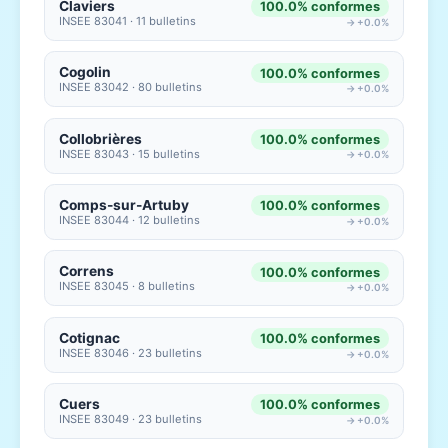
Claviers
100.0% conformes
INSEE 83041 · 11 bulletins
→ +0.0%
Cogolin
100.0% conformes
INSEE 83042 · 80 bulletins
→ +0.0%
Collobrières
100.0% conformes
INSEE 83043 · 15 bulletins
→ +0.0%
Comps-sur-Artuby
100.0% conformes
INSEE 83044 · 12 bulletins
→ +0.0%
Correns
100.0% conformes
INSEE 83045 · 8 bulletins
→ +0.0%
Cotignac
100.0% conformes
INSEE 83046 · 23 bulletins
→ +0.0%
Cuers
100.0% conformes
INSEE 83049 · 23 bulletins
→ +0.0%