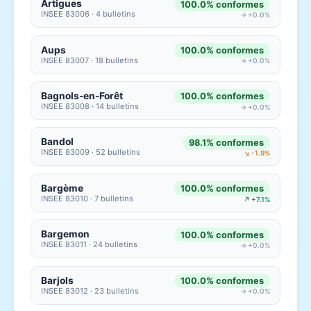
Artigues
100.0% conformes
INSEE 83006 · 4 bulletins
→ +0.0%
Aups
100.0% conformes
INSEE 83007 · 18 bulletins
→ +0.0%
Bagnols-en-Forêt
100.0% conformes
INSEE 83008 · 14 bulletins
→ +0.0%
Bandol
98.1% conformes
INSEE 83009 · 52 bulletins
↘ -1.9%
Bargème
100.0% conformes
INSEE 83010 · 7 bulletins
↗ +7.1%
Bargemon
100.0% conformes
INSEE 83011 · 24 bulletins
→ +0.0%
Barjols
100.0% conformes
INSEE 83012 · 23 bulletins
→ +0.0%