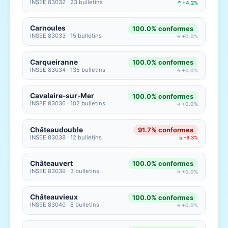
INSEE 83032 · 23 bulletins
↗ +4.2%
Carnoules
100.0% conformes
INSEE 83033 · 15 bulletins
→ +0.0%
Carqueiranne
100.0% conformes
INSEE 83034 · 135 bulletins
→ +0.0%
Cavalaire-sur-Mer
100.0% conformes
INSEE 83036 · 102 bulletins
→ +0.0%
Châteaudouble
91.7% conformes
INSEE 83038 · 12 bulletins
↘ -8.3%
Châteauvert
100.0% conformes
INSEE 83039 · 3 bulletins
→ +0.0%
Châteauvieux
100.0% conformes
INSEE 83040 · 8 bulletins
→ +0.0%