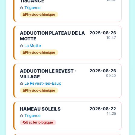
TRIGANCE
Trigance
Physico-chimique
ADDUCTION PLATEAU DE LA
2025-08-26
10:47
MOTTE
La Motte
Physico-chimique
ADDUCTION LE REVEST -
2025-08-26
09:20
VILLAGE
Le Revest-les-Eaux
Physico-chimique
HAMEAU SOLEILS
2025-08-22
14:25
Trigance
Bactériologique