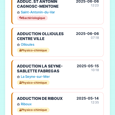
ADDUC. ST ANTONIN
2025-06-06
12:23
CAGNOSC-MENTONE
Saint-Antonin-du-Var
Bactériologique
ADDUCTION OLLIOULES
2025-06-06
07:18
CENTRE VILLE
Ollioules
Physico-chimique
ADDUCTION LA SEYNE-
2025-05-15
10:18
SABLETTE FABREGAS
La Seyne-sur-Mer
Physico-chimique
ADDUCTION DE RIBOUX
2025-05-14
12:35
Riboux
Physico-chimique