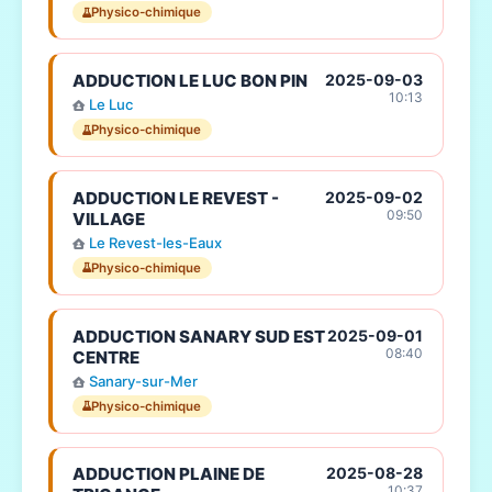
Physico-chimique
ADDUCTION LE LUC BON PIN
2025-09-03
10:13
Le Luc
Physico-chimique
ADDUCTION LE REVEST -
2025-09-02
09:50
VILLAGE
Le Revest-les-Eaux
Physico-chimique
ADDUCTION SANARY SUD EST
2025-09-01
08:40
CENTRE
Sanary-sur-Mer
Physico-chimique
ADDUCTION PLAINE DE
2025-08-28
10:37