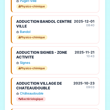
Puget-Ville
Physico-chimique
ADDUCTION BANDOL CENTRE
2025-12-01
08:40
VILLE
Bandol
Physico-chimique
ADDUCTION SIGNES - ZONE
2025-11-21
10:43
ACTIVITE
Signes
Physico-chimique
ADDUCTION VILLAGE DE
2025-10-23
09:03
CHATEAUDOUBLE
Châteaudouble
Bactériologique