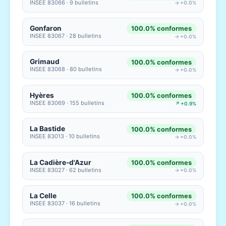
INSEE 83066 · 9 bulletins
→ +0.0%
Gonfaron
100.0% conformes
INSEE 83067 · 28 bulletins
→ +0.0%
Grimaud
100.0% conformes
INSEE 83068 · 80 bulletins
→ +0.0%
Hyères
100.0% conformes
INSEE 83069 · 155 bulletins
↗ +0.9%
La Bastide
100.0% conformes
INSEE 83013 · 10 bulletins
→ +0.0%
La Cadière-d'Azur
100.0% conformes
INSEE 83027 · 62 bulletins
→ +0.0%
La Celle
100.0% conformes
INSEE 83037 · 16 bulletins
→ +0.0%