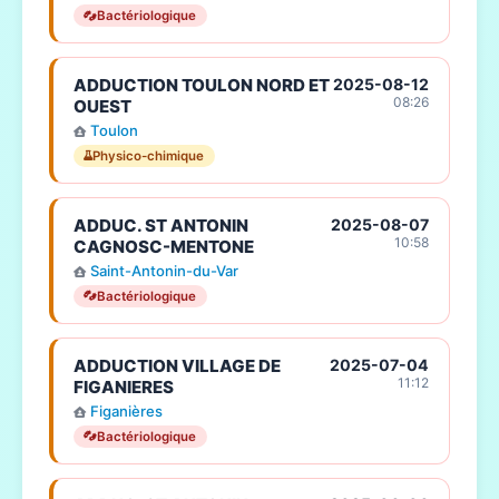
Bactériologique
ADDUCTION TOULON NORD ET
2025-08-12
08:26
OUEST
Toulon
Physico-chimique
ADDUC. ST ANTONIN
2025-08-07
10:58
CAGNOSC-MENTONE
Saint-Antonin-du-Var
Bactériologique
ADDUCTION VILLAGE DE
2025-07-04
11:12
FIGANIERES
Figanières
Bactériologique