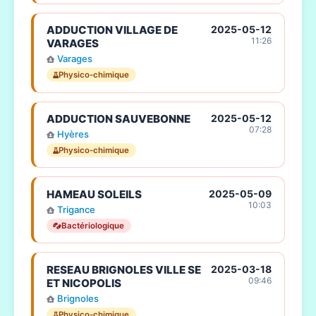
ADDUCTION VILLAGE DE
2025-05-12
11:26
VARAGES
Varages
Physico-chimique
ADDUCTION SAUVEBONNE
2025-05-12
07:28
Hyères
Physico-chimique
HAMEAU SOLEILS
2025-05-09
10:03
Trigance
Bactériologique
RESEAU BRIGNOLES VILLE SE
2025-03-18
09:46
ET NICOPOLIS
Brignoles
Physico-chimique