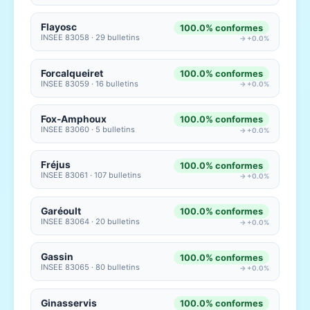
Flayosc
100.0% conformes
INSEE 83058 · 29 bulletins
→ +0.0%
Forcalqueiret
100.0% conformes
INSEE 83059 · 16 bulletins
→ +0.0%
Fox-Amphoux
100.0% conformes
INSEE 83060 · 5 bulletins
→ +0.0%
Fréjus
100.0% conformes
INSEE 83061 · 107 bulletins
→ +0.0%
Garéoult
100.0% conformes
INSEE 83064 · 20 bulletins
→ +0.0%
Gassin
100.0% conformes
INSEE 83065 · 80 bulletins
→ +0.0%
Ginasservis
100.0% conformes