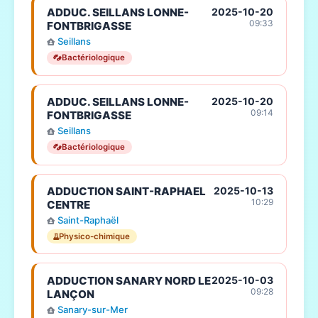
ADDUC. SEILLANS LONNE-
2025-10-20
09:33
FONTBRIGASSE
Seillans
Bactériologique
ADDUC. SEILLANS LONNE-
2025-10-20
09:14
FONTBRIGASSE
Seillans
Bactériologique
ADDUCTION SAINT-RAPHAEL
2025-10-13
10:29
CENTRE
Saint-Raphaël
Physico-chimique
ADDUCTION SANARY NORD LE
2025-10-03
09:28
LANÇON
Sanary-sur-Mer