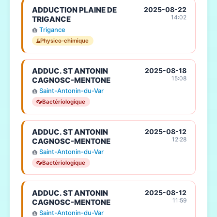
ADDUCTION PLAINE DE
2025-08-22
14:02
TRIGANCE
Trigance
Physico-chimique
ADDUC. ST ANTONIN
2025-08-18
15:08
CAGNOSC-MENTONE
Saint-Antonin-du-Var
Bactériologique
ADDUC. ST ANTONIN
2025-08-12
12:28
CAGNOSC-MENTONE
Saint-Antonin-du-Var
Bactériologique
ADDUC. ST ANTONIN
2025-08-12
11:59
CAGNOSC-MENTONE
Saint-Antonin-du-Var