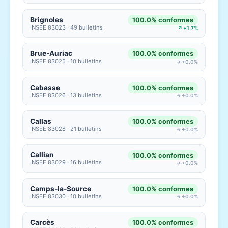
Brignoles
100.0% conformes
INSEE 83023 · 49 bulletins
↗ +1.7%
Brue-Auriac
100.0% conformes
INSEE 83025 · 10 bulletins
→ +0.0%
Cabasse
100.0% conformes
INSEE 83026 · 13 bulletins
→ +0.0%
Callas
100.0% conformes
INSEE 83028 · 21 bulletins
→ +0.0%
Callian
100.0% conformes
INSEE 83029 · 16 bulletins
→ +0.0%
Camps-la-Source
100.0% conformes
INSEE 83030 · 10 bulletins
→ +0.0%
Carcès
100.0% conformes