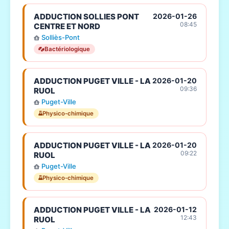
ADDUCTION SOLLIES PONT
2026-01-26
08:45
CENTRE ET NORD
Solliès-Pont
Bactériologique
ADDUCTION PUGET VILLE - LA
2026-01-20
09:36
RUOL
Puget-Ville
Physico-chimique
ADDUCTION PUGET VILLE - LA
2026-01-20
09:22
RUOL
Puget-Ville
Physico-chimique
ADDUCTION PUGET VILLE - LA
2026-01-12
12:43
RUOL