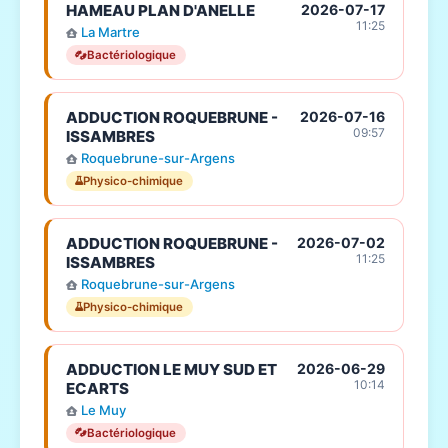
HAMEAU PLAN D'ANELLE
2026-07-17
11:25
La Martre
Bactériologique
ADDUCTION ROQUEBRUNE -
2026-07-16
09:57
ISSAMBRES
Roquebrune-sur-Argens
Physico-chimique
ADDUCTION ROQUEBRUNE -
2026-07-02
11:25
ISSAMBRES
Roquebrune-sur-Argens
Physico-chimique
ADDUCTION LE MUY SUD ET
2026-06-29
10:14
ECARTS
Le Muy
Bactériologique