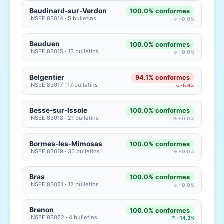
Baudinard-sur-Verdon
100.0% conformes
INSEE 83014 · 5 bulletins
→ +0.0%
Bauduen
100.0% conformes
INSEE 83015 · 13 bulletins
→ +0.0%
Belgentier
94.1% conformes
INSEE 83017 · 17 bulletins
↘ -5.9%
Besse-sur-Issole
100.0% conformes
INSEE 83018 · 21 bulletins
→ +0.0%
Bormes-les-Mimosas
100.0% conformes
INSEE 83019 · 35 bulletins
→ +0.0%
Bras
100.0% conformes
INSEE 83021 · 12 bulletins
→ +0.0%
Brenon
100.0% conformes
INSEE 83022 · 4 bulletins
↗ +14.3%