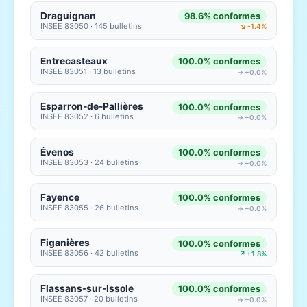
Draguignan
98.6% conformes
INSEE 83050 · 145 bulletins
↘ -1.4%
Entrecasteaux
100.0% conformes
INSEE 83051 · 13 bulletins
→ +0.0%
Esparron-de-Pallières
100.0% conformes
INSEE 83052 · 6 bulletins
→ +0.0%
Évenos
100.0% conformes
INSEE 83053 · 24 bulletins
→ +0.0%
Fayence
100.0% conformes
INSEE 83055 · 26 bulletins
→ +0.0%
Figanières
100.0% conformes
INSEE 83056 · 42 bulletins
↗ +1.8%
Flassans-sur-Issole
100.0% conformes
INSEE 83057 · 20 bulletins
→ +0.0%