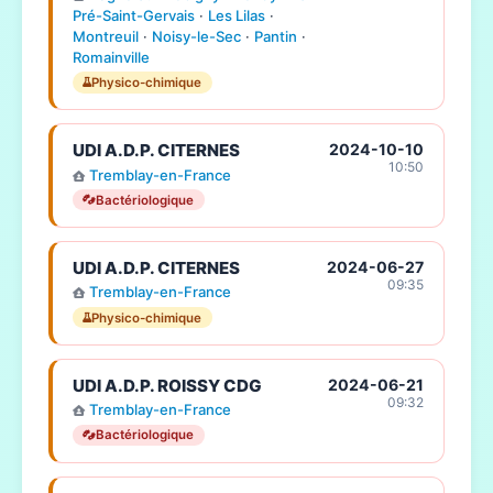
Pré-Saint-Gervais
·
Les Lilas
·
Montreuil
·
Noisy-le-Sec
·
Pantin
·
Romainville
Physico-chimique
UDI A.D.P. CITERNES
2024-10-10
10:50
Tremblay-en-France
Bactériologique
UDI A.D.P. CITERNES
2024-06-27
09:35
Tremblay-en-France
Physico-chimique
UDI A.D.P. ROISSY CDG
2024-06-21
09:32
Tremblay-en-France
Bactériologique