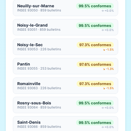
Neuilly-sur-Marne
99.5% conformes
INSEE 93050 · 859 bulletins
→ +0.0%
Noisy-le-Grand
99.5% conformes
INSEE 93051 · 859 bulletins
→ +0.0%
Noisy-le-Sec
97.3% conformes
INSEE 93053 · 226 bulletins
↘ -1.5%
Pantin
97.6% conformes
INSEE 93055 · 253 bulletins
↘ -1.3%
Romainville
97.3% conformes
INSEE 93063 · 226 bulletins
↘ -1.5%
Rosny-sous-Bois
99.5% conformes
INSEE 93064 · 859 bulletins
→ +0.0%
Saint-Denis
99.5% conformes
INSEE 93066 · 859 bulletins
→ +0.0%