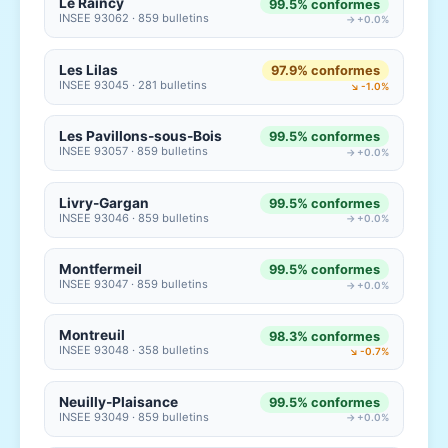
Le Raincy
99.5% conformes
INSEE 93062 · 859 bulletins
→ +0.0%
Les Lilas
97.9% conformes
INSEE 93045 · 281 bulletins
↘ -1.0%
Les Pavillons-sous-Bois
99.5% conformes
INSEE 93057 · 859 bulletins
→ +0.0%
Livry-Gargan
99.5% conformes
INSEE 93046 · 859 bulletins
→ +0.0%
Montfermeil
99.5% conformes
INSEE 93047 · 859 bulletins
→ +0.0%
Montreuil
98.3% conformes
INSEE 93048 · 358 bulletins
↘ -0.7%
Neuilly-Plaisance
99.5% conformes
INSEE 93049 · 859 bulletins
→ +0.0%