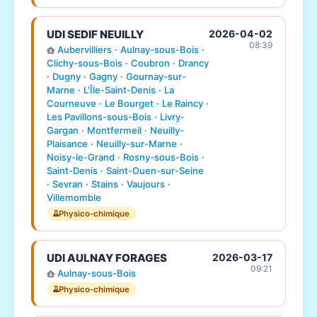
UDI SEDIF NEUILLY
2026-04-02
08:39
Aubervilliers
·
Aulnay-sous-Bois
·
Clichy-sous-Bois
·
Coubron
·
Drancy
·
Dugny
·
Gagny
·
Gournay-sur-
Marne
·
L'Île-Saint-Denis
·
La
Courneuve
·
Le Bourget
·
Le Raincy
·
Les Pavillons-sous-Bois
·
Livry-
Gargan
·
Montfermeil
·
Neuilly-
Plaisance
·
Neuilly-sur-Marne
·
Noisy-le-Grand
·
Rosny-sous-Bois
·
Saint-Denis
·
Saint-Ouen-sur-Seine
·
Sevran
·
Stains
·
Vaujours
·
Villemomble
Physico-chimique
UDI AULNAY FORAGES
2026-03-17
09:21
Aulnay-sous-Bois
Physico-chimique