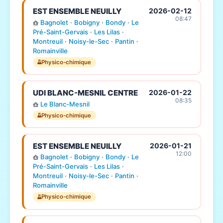
EST ENSEMBLE NEUILLY
2026-02-12
08:47
Bagnolet
·
Bobigny
·
Bondy
·
Le
Pré-Saint-Gervais
·
Les Lilas
·
Montreuil
·
Noisy-le-Sec
·
Pantin
·
Romainville
Physico-chimique
UDI BLANC-MESNIL CENTRE
2026-01-22
08:35
Le Blanc-Mesnil
Physico-chimique
EST ENSEMBLE NEUILLY
2026-01-21
12:00
Bagnolet
·
Bobigny
·
Bondy
·
Le
Pré-Saint-Gervais
·
Les Lilas
·
Montreuil
·
Noisy-le-Sec
·
Pantin
·
Romainville
Physico-chimique