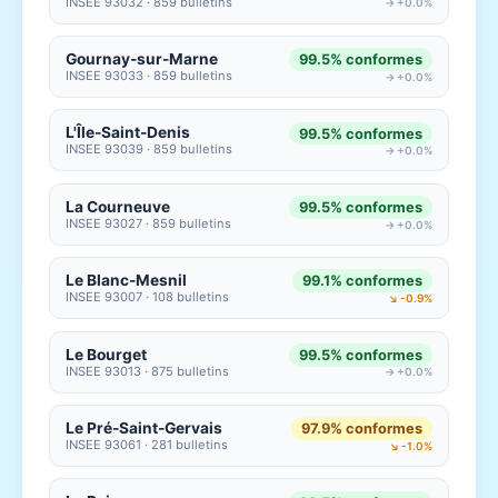
INSEE 93032 · 859 bulletins
→ +0.0%
Gournay-sur-Marne
99.5% conformes
INSEE 93033 · 859 bulletins
→ +0.0%
L'Île-Saint-Denis
99.5% conformes
INSEE 93039 · 859 bulletins
→ +0.0%
La Courneuve
99.5% conformes
INSEE 93027 · 859 bulletins
→ +0.0%
Le Blanc-Mesnil
99.1% conformes
INSEE 93007 · 108 bulletins
↘ -0.9%
Le Bourget
99.5% conformes
INSEE 93013 · 875 bulletins
→ +0.0%
Le Pré-Saint-Gervais
97.9% conformes
INSEE 93061 · 281 bulletins
↘ -1.0%