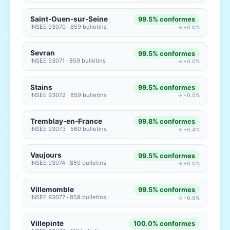
Saint-Ouen-sur-Seine
99.5% conformes
INSEE 93070 · 859 bulletins
→ +0.0%
Sevran
99.5% conformes
INSEE 93071 · 859 bulletins
→ +0.0%
Stains
99.5% conformes
INSEE 93072 · 859 bulletins
→ +0.0%
Tremblay-en-France
99.8% conformes
INSEE 93073 · 560 bulletins
→ +0.4%
Vaujours
99.5% conformes
INSEE 93074 · 859 bulletins
→ +0.0%
Villemomble
99.5% conformes
INSEE 93077 · 859 bulletins
→ +0.0%
Villepinte
100.0% conformes