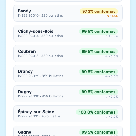
Bondy
97.3% conformes
INSEE 93010 · 226 bulletins
↘ -1.5%
Clichy-sous-Bois
99.5% conformes
INSEE 93014 · 859 bulletins
→ +0.0%
Coubron
99.5% conformes
INSEE 93015 · 859 bulletins
→ +0.0%
Drancy
99.5% conformes
INSEE 93029 · 859 bulletins
→ +0.0%
Dugny
99.5% conformes
INSEE 93030 · 859 bulletins
→ +0.0%
Épinay-sur-Seine
100.0% conformes
INSEE 93031 · 80 bulletins
→ +0.0%
Gagny
99.5% conformes