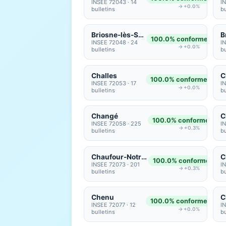
INSEE 72043 · 14
I
→ +0.0%
bulletins
bu
Briosne-lès-Sables
B
100.0% conformes
INSEE 72048 · 24
I
→ +0.0%
bulletins
bu
Challes
C
100.0% conformes
INSEE 72053 · 17
I
→ +0.0%
bulletins
bu
Changé
100.0% conformes
INSEE 72058 · 225
I
→ +0.3%
bulletins
bu
Chaufour-Notre-Dame
100.0% conformes
INSEE 72073 · 201
I
→ +0.3%
bulletins
bu
Chenu
C
100.0% conformes
INSEE 72077 · 12
I
→ +0.0%
bulletins
bu