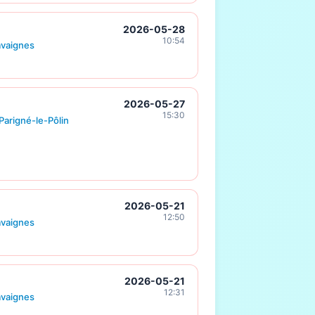
2026-05-28
10:54
avaignes
2026-05-27
15:30
Parigné-le-Pôlin
2026-05-21
12:50
avaignes
2026-05-21
12:31
avaignes