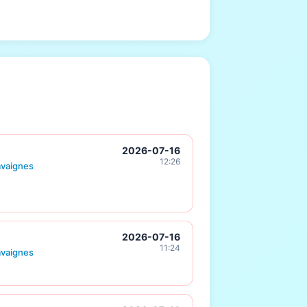
2026-07-16
12:26
avaignes
2026-07-16
11:24
avaignes