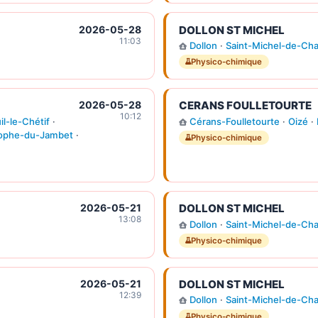
2026-05-28
DOLLON ST MICHEL
11:03
Dollon
·
Saint-Michel-de-Ch
Physico-chimique
2026-05-28
CERANS FOULLETOURTE
10:12
l-le-Chétif
·
Cérans-Foulletourte
·
Oizé
·
tophe-du-Jambet
·
Physico-chimique
2026-05-21
DOLLON ST MICHEL
13:08
Dollon
·
Saint-Michel-de-Ch
Physico-chimique
2026-05-21
DOLLON ST MICHEL
12:39
Dollon
·
Saint-Michel-de-Ch
Physico-chimique