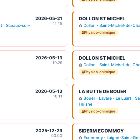
2026-05-21
DOLLON ST MICHEL
11:49
t
·
Sceaux-sur-
Dollon
·
Saint-Michel-de-Ch
Physico-chimique
2026-05-13
DOLLON ST MICHEL
10:29
Dollon
·
Saint-Michel-de-Ch
Physico-chimique
2026-05-13
LA BUTTE DE BOUER
10:11
Bouër
·
Lavaré
·
Le Luart
·
Sa
Huisne
Physico-chimique
2025-12-29
SIDERM ECOMMOY
00:00
Écommoy
·
Laigné-Saint-Ger