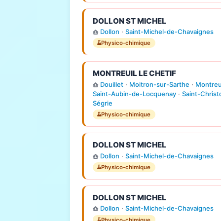
DOLLON ST MICHEL
Dollon
·
Saint-Michel-de-Chavaignes
Physico-chimique
MONTREUIL LE CHETIF
Douillet
·
Moitron-sur-Sarthe
·
Montreui
Saint-Aubin-de-Locquenay
·
Saint-Chris
Ségrie
Physico-chimique
DOLLON ST MICHEL
Dollon
·
Saint-Michel-de-Chavaignes
Physico-chimique
DOLLON ST MICHEL
Dollon
·
Saint-Michel-de-Chavaignes
Physico-chimique