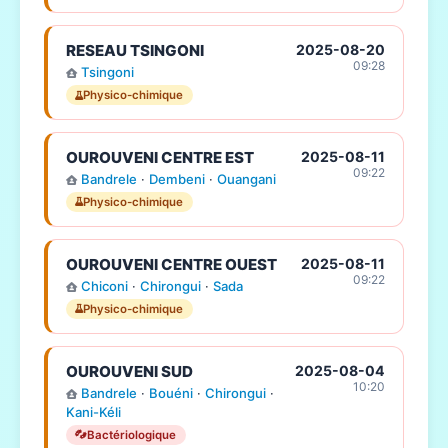
RESEAU TSINGONI
2025-08-20
09:28
Tsingoni
Physico-chimique
OUROUVENI CENTRE EST
2025-08-11
09:22
Bandrele
·
Dembeni
·
Ouangani
Physico-chimique
OUROUVENI CENTRE OUEST
2025-08-11
09:22
Chiconi
·
Chirongui
·
Sada
Physico-chimique
OUROUVENI SUD
2025-08-04
10:20
Bandrele
·
Bouéni
·
Chirongui
·
Kani-Kéli
Bactériologique