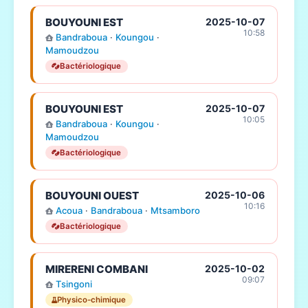
BOUYOUNI EST
2025-10-07
10:58
Bandraboua
·
Koungou
·
Mamoudzou
Bactériologique
BOUYOUNI EST
2025-10-07
10:05
Bandraboua
·
Koungou
·
Mamoudzou
Bactériologique
BOUYOUNI OUEST
2025-10-06
10:16
Acoua
·
Bandraboua
·
Mtsamboro
Bactériologique
MIRERENI COMBANI
2025-10-02
09:07
Tsingoni
Physico-chimique