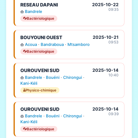
RESEAU DAPANI
2025-10-22
09:35
Bandrele
Bactériologique
BOUYOUNI OUEST
2025-10-21
09:53
Acoua
·
Bandraboua
·
Mtsamboro
Bactériologique
OUROUVENI SUD
2025-10-14
10:40
Bandrele
·
Bouéni
·
Chirongui
·
Kani-Kéli
Physico-chimique
OUROUVENI SUD
2025-10-14
09:39
Bandrele
·
Bouéni
·
Chirongui
·
Kani-Kéli
Bactériologique