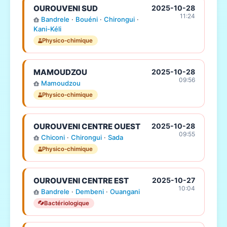
OUROUVENI SUD
2025-10-28
11:24
Bandrele
·
Bouéni
·
Chirongui
·
Kani-Kéli
Physico-chimique
MAMOUDZOU
2025-10-28
09:56
Mamoudzou
Physico-chimique
OUROUVENI CENTRE OUEST
2025-10-28
09:55
Chiconi
·
Chirongui
·
Sada
Physico-chimique
OUROUVENI CENTRE EST
2025-10-27
10:04
Bandrele
·
Dembeni
·
Ouangani
Bactériologique