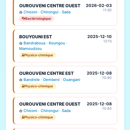
OUROUVENI CENTRE OUEST
2026-02-03
11:20
Chiconi
·
Chirongui
·
Sada
Bactériologique
BOUYOUNI EST
2025-12-10
12:15
Bandraboua
·
Koungou
·
Mamoudzou
Physico-chimique
OUROUVENI CENTRE EST
2025-12-08
10:40
Bandrele
·
Dembeni
·
Ouangani
Physico-chimique
OUROUVENI CENTRE OUEST
2025-12-08
10:40
Chiconi
·
Chirongui
·
Sada
Physico-chimique