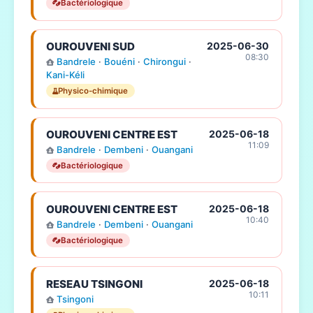
Bactériologique
OUROUVENI SUD
2025-06-30
08:30
Bandrele
·
Bouéni
·
Chirongui
·
Kani-Kéli
Physico-chimique
OUROUVENI CENTRE EST
2025-06-18
11:09
Bandrele
·
Dembeni
·
Ouangani
Bactériologique
OUROUVENI CENTRE EST
2025-06-18
10:40
Bandrele
·
Dembeni
·
Ouangani
Bactériologique
RESEAU TSINGONI
2025-06-18
10:11
Tsingoni