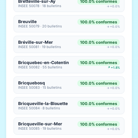
Bretteville-sur-Ay
100.0% conformes
INSEE 50078 · 18 bulletins
→ +0.0%
Breuville
100.0% conformes
INSEE 50079 · 20 bulletins
→ +0.0%
Bréville-sur-Mer
100.0% conformes
INSEE 50081 · 19 bulletins
→ +0.0%
Bricquebec-en-Cotentin
100.0% conformes
INSEE 50082 · 55 bulletins
↗ +1.8%
Bricquebosq
100.0% conformes
INSEE 50083 · 15 bulletins
→ +0.0%
Bricqueville-la-Blouette
100.0% conformes
INSEE 50084 · 8 bulletins
→ +0.0%
Bricqueville-sur-Mer
100.0% conformes
INSEE 50085 · 19 bulletins
→ +0.0%