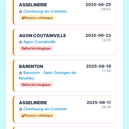
ASSELINERIE
2025-06-25
08:40
Cherbourg-en-Cotentin
Physico-chimique
AGON COUTAINVILLE
2025-06-23
12:05
Agon-Coutainville
Bactériologique
BARENTON
2025-06-19
11:24
Barenton
·
Saint-Georges-de-
Rouelley
Bactériologique
ASSELINERIE
2025-06-11
09:29
Cherbourg-en-Cotentin
Physico-chimique