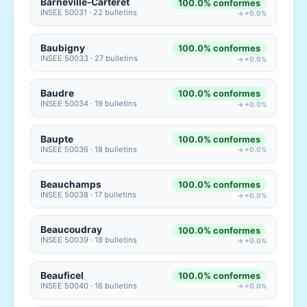
Barneville-Carteret
100.0% conformes
INSEE 50031 · 22 bulletins
→ +0.0%
Baubigny
100.0% conformes
INSEE 50033 · 27 bulletins
→ +0.0%
Baudre
100.0% conformes
INSEE 50034 · 19 bulletins
→ +0.0%
Baupte
100.0% conformes
INSEE 50036 · 18 bulletins
→ +0.0%
Beauchamps
100.0% conformes
INSEE 50038 · 17 bulletins
→ +0.0%
Beaucoudray
100.0% conformes
INSEE 50039 · 18 bulletins
→ +0.0%
Beauficel
100.0% conformes
INSEE 50040 · 16 bulletins
→ +0.0%