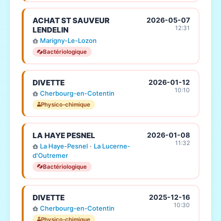
ACHAT ST SAUVEUR
2026-05-07
12:31
LENDELIN
Marigny-Le-Lozon
Bactériologique
DIVETTE
2026-01-12
10:10
Cherbourg-en-Cotentin
Physico-chimique
LA HAYE PESNEL
2026-01-08
11:32
La Haye-Pesnel
·
La Lucerne-
d'Outremer
Bactériologique
DIVETTE
2025-12-16
10:30
Cherbourg-en-Cotentin
Physico-chimique