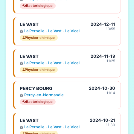
Bactériologique
LE VAST
2024-12-11
13:55
La Pernelle
·
Le Vast
·
Le Vicel
Physico-chimique
LE VAST
2024-11-19
11:25
La Pernelle
·
Le Vast
·
Le Vicel
Physico-chimique
PERCY BOURG
2024-10-30
11:14
Percy-en-Normandie
Bactériologique
LE VAST
2024-10-21
11:30
La Pernelle
·
Le Vast
·
Le Vicel
Physico-chimique