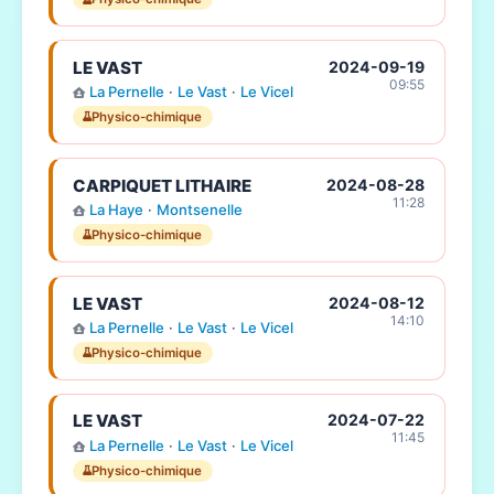
LE VAST
2024-09-19
09:55
La Pernelle
·
Le Vast
·
Le Vicel
Physico-chimique
CARPIQUET LITHAIRE
2024-08-28
11:28
La Haye
·
Montsenelle
Physico-chimique
LE VAST
2024-08-12
14:10
La Pernelle
·
Le Vast
·
Le Vicel
Physico-chimique
LE VAST
2024-07-22
11:45
La Pernelle
·
Le Vast
·
Le Vicel
Physico-chimique