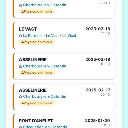
09:40
Cherbourg-en-Cotentin
Physico-chimique
LE VAST
2025-03-18
11:40
La Pernelle
·
Le Vast
·
Le Vicel
Physico-chimique
ASSELINERIE
2025-03-18
10:30
Cherbourg-en-Cotentin
Physico-chimique
ASSELINERIE
2025-02-17
09:40
Cherbourg-en-Cotentin
Physico-chimique
PONT D'ANELET
2025-01-20
13:10
Bricquebec-en-Cotentin