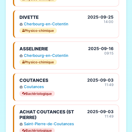
DIVETTE
2025-09-25
14:00
Cherbourg-en-Cotentin
Physico-chimique
ASSELINERIE
2025-09-16
09:15
Cherbourg-en-Cotentin
Physico-chimique
COUTANCES
2025-09-03
11:49
Coutances
Bactériologique
ACHAT COUTANCES (ST
2025-09-03
11:49
PIERRE)
Saint-Pierre-de-Coutances
Bactériologique