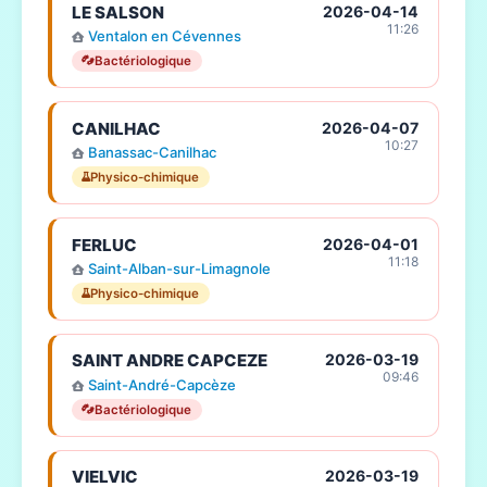
LE SALSON
2026-04-14
11:26
Ventalon en Cévennes
Bactériologique
CANILHAC
2026-04-07
10:27
Banassac-Canilhac
Physico-chimique
FERLUC
2026-04-01
11:18
Saint-Alban-sur-Limagnole
Physico-chimique
SAINT ANDRE CAPCEZE
2026-03-19
09:46
Saint-André-Capcèze
Bactériologique
VIELVIC
2026-03-19