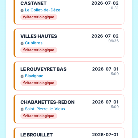
CASTANET
2026-07-02
10:31
Le Collet-de-Dèze
Bactériologique
VILLES HAUTES
2026-07-02
09:36
Cubières
Bactériologique
LE ROUVEYRET BAS
2026-07-01
15:09
Blavignac
Bactériologique
CHABANETTES-REDON
2026-07-01
15:09
Saint-Pierre-le-Vieux
Bactériologique
LE BROUILLET
2026-07-01