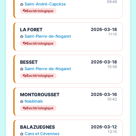
09:46
Saint-André-Capcèze
Bactériologique
LA FORET
2026-03-18
11:15
Saint-Pierre-de-Nogaret
Bactériologique
BESSET
2026-03-18
10:56
Saint-Pierre-de-Nogaret
Bactériologique
MONTGROUSSET
2026-03-16
10:42
Nasbinals
Bactériologique
BALAZUEGNES
2026-03-12
13:15
Cans et Cévennes