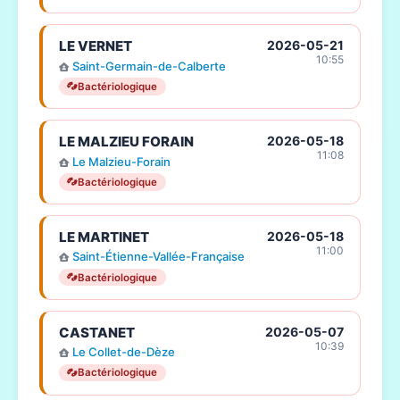
LE VERNET
2026-05-21
10:55
Saint-Germain-de-Calberte
Bactériologique
LE MALZIEU FORAIN
2026-05-18
11:08
Le Malzieu-Forain
Bactériologique
LE MARTINET
2026-05-18
11:00
Saint-Étienne-Vallée-Française
Bactériologique
CASTANET
2026-05-07
10:39
Le Collet-de-Dèze
Bactériologique