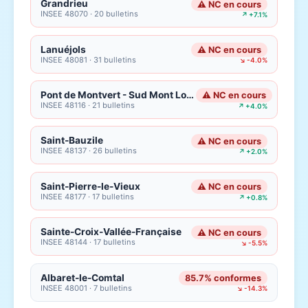
Grandrieu
⚠ NC en cours
INSEE 48070 · 20 bulletins
↗ +7.1%
Lanuéjols
⚠ NC en cours
INSEE 48081 · 31 bulletins
↘ -4.0%
Pont de Montvert - Sud Mont Lozère
⚠ NC en cours
INSEE 48116 · 21 bulletins
↗ +4.0%
Saint-Bauzile
⚠ NC en cours
INSEE 48137 · 26 bulletins
↗ +2.0%
Saint-Pierre-le-Vieux
⚠ NC en cours
INSEE 48177 · 17 bulletins
↗ +0.8%
Sainte-Croix-Vallée-Française
⚠ NC en cours
INSEE 48144 · 17 bulletins
↘ -5.5%
Albaret-le-Comtal
85.7% conformes
INSEE 48001 · 7 bulletins
↘ -14.3%