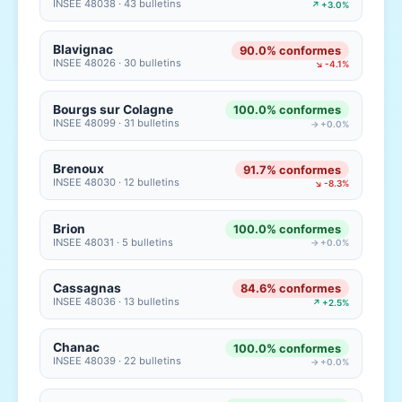
INSEE 48038 · 43 bulletins
↗ +3.0%
Blavignac
90.0% conformes
INSEE 48026 · 30 bulletins
↘ -4.1%
Bourgs sur Colagne
100.0% conformes
INSEE 48099 · 31 bulletins
→ +0.0%
Brenoux
91.7% conformes
INSEE 48030 · 12 bulletins
↘ -8.3%
Brion
100.0% conformes
INSEE 48031 · 5 bulletins
→ +0.0%
Cassagnas
84.6% conformes
INSEE 48036 · 13 bulletins
↗ +2.5%
Chanac
100.0% conformes
INSEE 48039 · 22 bulletins
→ +0.0%