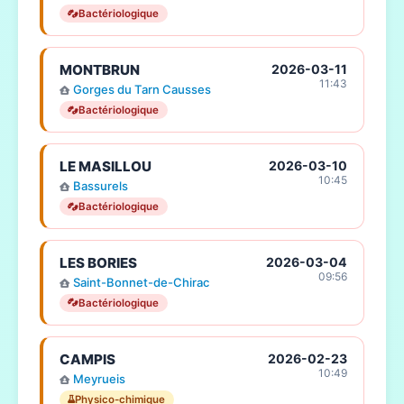
Bactériologique
MONTBRUN
2026-03-11
11:43
Gorges du Tarn Causses
Bactériologique
LE MASILLOU
2026-03-10
10:45
Bassurels
Bactériologique
LES BORIES
2026-03-04
09:56
Saint-Bonnet-de-Chirac
Bactériologique
CAMPIS
2026-02-23
10:49
Meyrueis
Physico-chimique