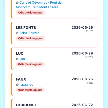
Cans et Cévennes
·
Pont de
Montvert - Sud Mont Lozère
Bactériologique
LES FONTS
2026-06-29
11:52
Saint-Bauzile
Bactériologique
LUC
2026-06-29
09:20
Luc
Bactériologique
FAUX
2026-06-25
14:05
Ispagnac
Bactériologique
CHADENET
2026-06-22