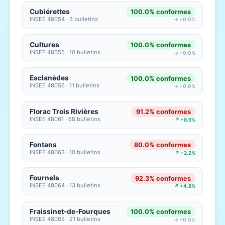
Cubiérettes
100.0% conformes
INSEE 48054 · 3 bulletins
→ +0.0%
Cultures
100.0% conformes
INSEE 48055 · 10 bulletins
→ +0.0%
Esclanèdes
100.0% conformes
INSEE 48056 · 11 bulletins
→ +0.0%
Florac Trois Rivières
91.2% conformes
INSEE 48061 · 68 bulletins
↗ +8.9%
Fontans
80.0% conformes
INSEE 48063 · 10 bulletins
↗ +2.2%
Fournels
92.3% conformes
INSEE 48064 · 13 bulletins
↗ +4.8%
Fraissinet-de-Fourques
100.0% conformes
INSEE 48065 · 21 bulletins
→ +0.0%