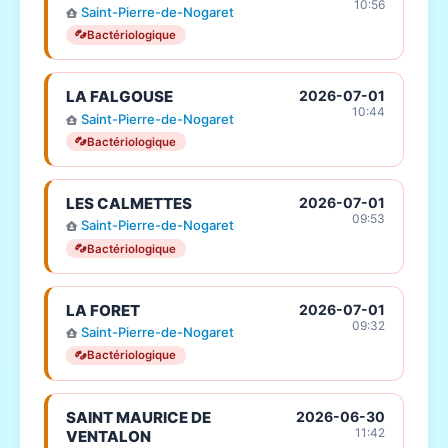
10:56
Saint-Pierre-de-Nogaret
Bactériologique
LA FALGOUSE
2026-07-01
10:44
Saint-Pierre-de-Nogaret
Bactériologique
LES CALMETTES
2026-07-01
09:53
Saint-Pierre-de-Nogaret
Bactériologique
LA FORET
2026-07-01
09:32
Saint-Pierre-de-Nogaret
Bactériologique
SAINT MAURICE DE
2026-06-30
11:42
VENTALON