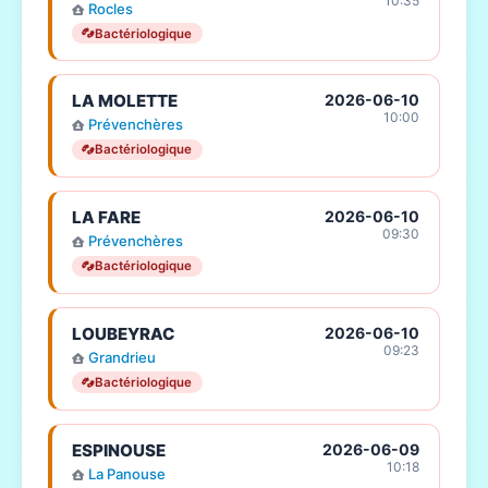
10:35
Rocles
Bactériologique
LA MOLETTE
2026-06-10
10:00
Prévenchères
Bactériologique
LA FARE
2026-06-10
09:30
Prévenchères
Bactériologique
LOUBEYRAC
2026-06-10
09:23
Grandrieu
Bactériologique
ESPINOUSE
2026-06-09
10:18
La Panouse