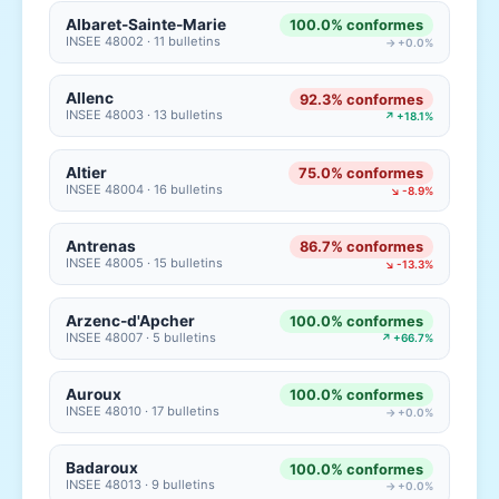
Albaret-Sainte-Marie
100.0% conformes
INSEE 48002 · 11 bulletins
→ +0.0%
Allenc
92.3% conformes
INSEE 48003 · 13 bulletins
↗ +18.1%
Altier
75.0% conformes
INSEE 48004 · 16 bulletins
↘ -8.9%
Antrenas
86.7% conformes
INSEE 48005 · 15 bulletins
↘ -13.3%
Arzenc-d'Apcher
100.0% conformes
INSEE 48007 · 5 bulletins
↗ +66.7%
Auroux
100.0% conformes
INSEE 48010 · 17 bulletins
→ +0.0%
Badaroux
100.0% conformes
INSEE 48013 · 9 bulletins
→ +0.0%