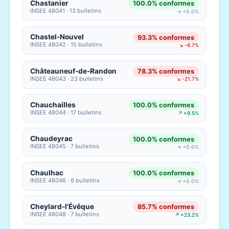
Chastanier
100.0% conformes
INSEE 48041 · 13 bulletins
→ +0.0%
Chastel-Nouvel
93.3% conformes
INSEE 48042 · 15 bulletins
↘ -6.7%
Châteauneuf-de-Randon
78.3% conformes
INSEE 48043 · 23 bulletins
↘ -21.7%
Chauchailles
100.0% conformes
INSEE 48044 · 17 bulletins
↗ +9.5%
Chaudeyrac
100.0% conformes
INSEE 48045 · 7 bulletins
→ +0.0%
Chaulhac
100.0% conformes
INSEE 48046 · 6 bulletins
→ +0.0%
Cheylard-l'Évêque
85.7% conformes
INSEE 48048 · 7 bulletins
↗ +23.2%