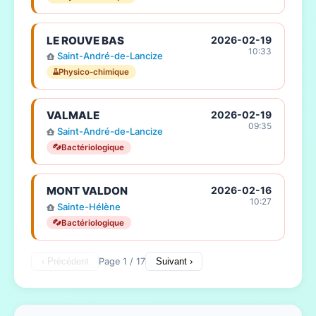
LE ROUVE BAS
2026-02-19
10:33
Saint-André-de-Lancize
Physico-chimique
VALMALE
2026-02-19
09:35
Saint-André-de-Lancize
Bactériologique
MONT VALDON
2026-02-16
10:27
Sainte-Hélène
Bactériologique
‹ Précédent
Page 1 / 17
Suivant ›