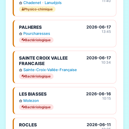
11:40
Chadenet
·
Lanuéjols
Physico-chimique
PALHERES
2026-06-17
13:45
Pourcharesses
Bactériologique
SAINTE CROIX VALLEE
2026-06-17
10:34
FRANCAISE
Sainte-Croix-Vallée-Française
Bactériologique
LES BIASSES
2026-06-16
10:15
Molezon
Bactériologique
ROCLES
2026-06-11