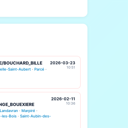
E/BOUCHARD_BILLE
2026-03-23
10:51
elle-Saint-Aubert
·
Parcé
·
2026-02-11
10:36
NGE_BOUEXIERE
Landavran
·
Marpiré
·
-les-Bois
·
Saint-Aubin-des-