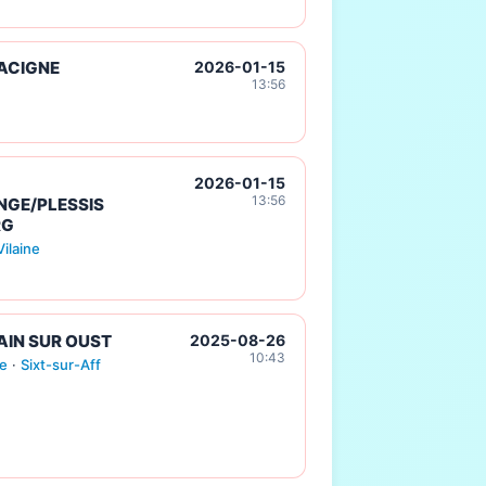
ACIGNE
2026-01-15
13:56
2026-01-15
13:56
NGE/PLESSIS
RG
ilaine
IN SUR OUST
2025-08-26
10:43
e
·
Sixt-sur-Aff