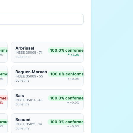
Arbrissel
ormes
100.0% conformes
INSEE 35005 · 74
0%
↗ +3.2%
bulletins
Baguer-Morvan
ormes
100.0% conformes
INSEE 35009 · 55
0%
→ +0.0%
bulletins
Bais
rmes
100.0% conformes
INSEE 35014 · 48
6%
→ +0.0%
bulletins
Beaucé
ormes
100.0% conformes
INSEE 35021 · 14
0%
→ +0.0%
bulletins