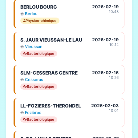
BERLOU BOURG
2026-02-19
10:48
Berlou
Physico-chimique
S. JAUR VIEUSSAN-LE LAU
2026-02-19
10:12
Vieussan
Bactériologique
SLM-CESSERAS CENTRE
2026-02-16
10:26
Cesseras
Bactériologique
LL-FOZIERES-THERONDEL
2026-02-03
10:01
Fozières
Bactériologique