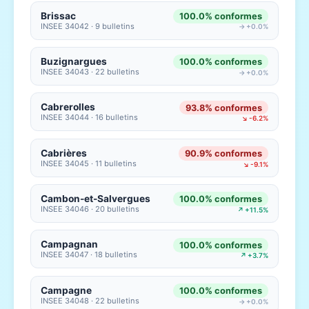
Brissac
100.0% conformes
INSEE 34042 · 9 bulletins
→ +0.0%
Buzignargues
100.0% conformes
INSEE 34043 · 22 bulletins
→ +0.0%
Cabrerolles
93.8% conformes
INSEE 34044 · 16 bulletins
↘ -6.2%
Cabrières
90.9% conformes
INSEE 34045 · 11 bulletins
↘ -9.1%
Cambon-et-Salvergues
100.0% conformes
INSEE 34046 · 20 bulletins
↗ +11.5%
Campagnan
100.0% conformes
INSEE 34047 · 18 bulletins
↗ +3.7%
Campagne
100.0% conformes
INSEE 34048 · 22 bulletins
→ +0.0%