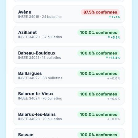
Avène
87.5% conformes
INSEE 34019 · 24 bulletins
↗ +7.1%
Azillanet
100.0% conformes
INSEE 34020 · 37 bulletins
↗ +5.3%
Babeau-Bouldoux
100.0% conformes
INSEE 34021 · 13 bulletins
↗ +15.4%
Baillargues
100.0% conformes
INSEE 34022 · 38 bulletins
→ +0.0%
Balaruc-le-Vieux
100.0% conformes
INSEE 34024 · 70 bulletins
→ +0.0%
Balaruc-les-Bains
100.0% conformes
INSEE 34023 · 70 bulletins
→ +0.0%
Bassan
100.0% conformes