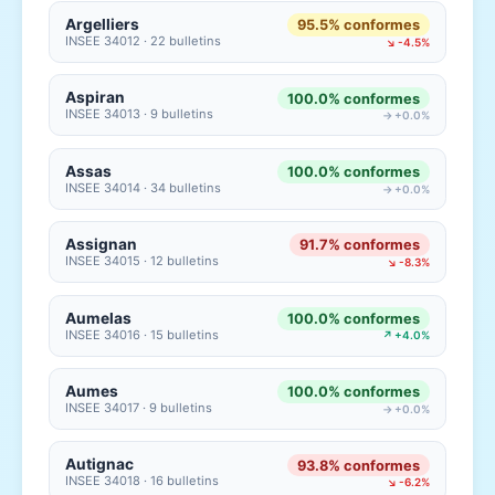
Argelliers
95.5% conformes
INSEE 34012 · 22 bulletins
↘ -4.5%
Aspiran
100.0% conformes
INSEE 34013 · 9 bulletins
→ +0.0%
Assas
100.0% conformes
INSEE 34014 · 34 bulletins
→ +0.0%
Assignan
91.7% conformes
INSEE 34015 · 12 bulletins
↘ -8.3%
Aumelas
100.0% conformes
INSEE 34016 · 15 bulletins
↗ +4.0%
Aumes
100.0% conformes
INSEE 34017 · 9 bulletins
→ +0.0%
Autignac
93.8% conformes
INSEE 34018 · 16 bulletins
↘ -6.2%