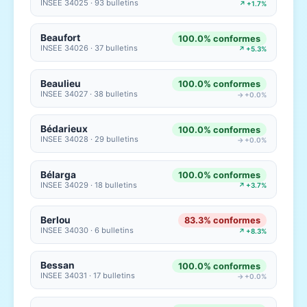
INSEE 34025 · 93 bulletins
↗ +1.7%
Beaufort
100.0% conformes
INSEE 34026 · 37 bulletins
↗ +5.3%
Beaulieu
100.0% conformes
INSEE 34027 · 38 bulletins
→ +0.0%
Bédarieux
100.0% conformes
INSEE 34028 · 29 bulletins
→ +0.0%
Bélarga
100.0% conformes
INSEE 34029 · 18 bulletins
↗ +3.7%
Berlou
83.3% conformes
INSEE 34030 · 6 bulletins
↗ +8.3%
Bessan
100.0% conformes
INSEE 34031 · 17 bulletins
→ +0.0%