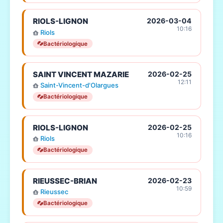
RIOLS-LIGNON
2026-03-04
10:16
Riols
Bactériologique
SAINT VINCENT MAZARIE
2026-02-25
12:11
Saint-Vincent-d'Olargues
Bactériologique
RIOLS-LIGNON
2026-02-25
10:16
Riols
Bactériologique
RIEUSSEC-BRIAN
2026-02-23
10:59
Rieussec
Bactériologique