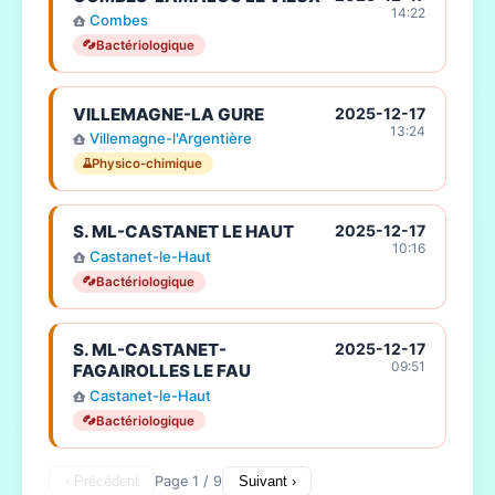
14:22
Combes
Bactériologique
VILLEMAGNE-LA GURE
2025-12-17
13:24
Villemagne-l'Argentière
Physico-chimique
S. ML-CASTANET LE HAUT
2025-12-17
10:16
Castanet-le-Haut
Bactériologique
S. ML-CASTANET-
2025-12-17
09:51
FAGAIROLLES LE FAU
Castanet-le-Haut
Bactériologique
‹ Précédent
Page 1 / 9
Suivant ›