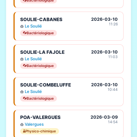
Bactériologique
SOULIE-CABANES
2026-03-10
11:26
Le Soulié
Bactériologique
SOULIE-LA FAJOLE
2026-03-10
11:03
Le Soulié
Bactériologique
SOULIE-COMBELUFFE
2026-03-10
10:44
Le Soulié
Bactériologique
POA-VALERGUES
2026-03-09
14:54
Valergues
Physico-chimique