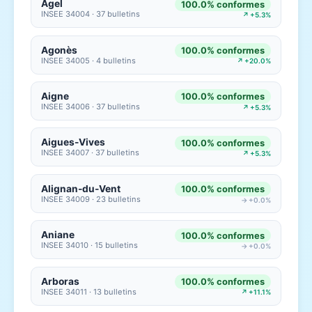
Agel
100.0% conformes
INSEE 34004 · 37 bulletins
↗ +5.3%
Agonès
100.0% conformes
INSEE 34005 · 4 bulletins
↗ +20.0%
Aigne
100.0% conformes
INSEE 34006 · 37 bulletins
↗ +5.3%
Aigues-Vives
100.0% conformes
INSEE 34007 · 37 bulletins
↗ +5.3%
Alignan-du-Vent
100.0% conformes
INSEE 34009 · 23 bulletins
→ +0.0%
Aniane
100.0% conformes
INSEE 34010 · 15 bulletins
→ +0.0%
Arboras
100.0% conformes
INSEE 34011 · 13 bulletins
↗ +11.1%