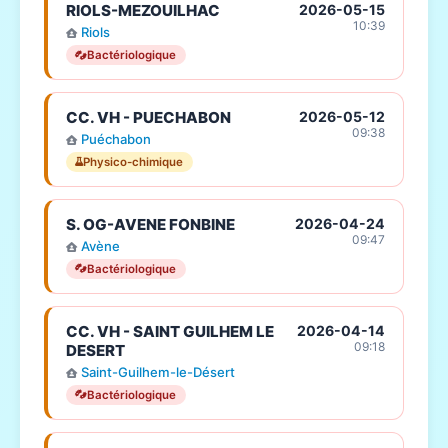
RIOLS-MEZOUILHAC
2026-05-15
10:39
Riols
Bactériologique
CC. VH - PUECHABON
2026-05-12
09:38
Puéchabon
Physico-chimique
S. OG-AVENE FONBINE
2026-04-24
09:47
Avène
Bactériologique
CC. VH - SAINT GUILHEM LE
2026-04-14
09:18
DESERT
Saint-Guilhem-le-Désert
Bactériologique