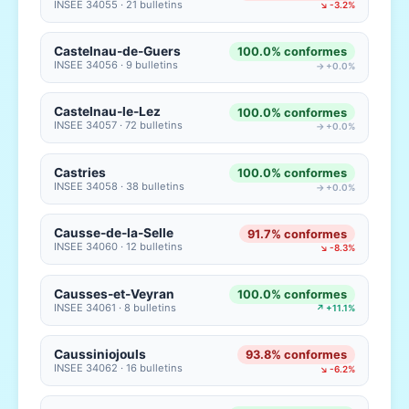
INSEE 34055 · 21 bulletins
↘ -3.2%
Castelnau-de-Guers
100.0% conformes
INSEE 34056 · 9 bulletins
→ +0.0%
Castelnau-le-Lez
100.0% conformes
INSEE 34057 · 72 bulletins
→ +0.0%
Castries
100.0% conformes
INSEE 34058 · 38 bulletins
→ +0.0%
Causse-de-la-Selle
91.7% conformes
INSEE 34060 · 12 bulletins
↘ -8.3%
Causses-et-Veyran
100.0% conformes
INSEE 34061 · 8 bulletins
↗ +11.1%
Caussiniojouls
93.8% conformes
INSEE 34062 · 16 bulletins
↘ -6.2%