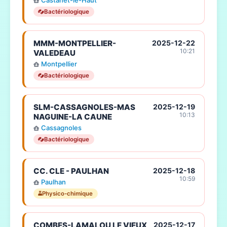
Castanet-le-Haut
Bactériologique
MMM-MONTPELLIER-
2025-12-22
10:21
VALEDEAU
Montpellier
Bactériologique
SLM-CASSAGNOLES-MAS
2025-12-19
10:13
NAGUINE-LA CAUNE
Cassagnoles
Bactériologique
CC. CLE - PAULHAN
2025-12-18
10:59
Paulhan
Physico-chimique
COMBES-LAMALOU LE VIEUX
2025-12-17