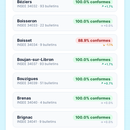
Béziers
100.0% conformes
INSEE 34032 · 93 bulletins
↗ +1.7%
Boisseron
100.0% conformes
INSEE 34033 · 22 bulletins
→ +0.0%
Boisset
88.9% conformes
INSEE 34034 · 9 bulletins
↘ -1.1%
Boujan-sur-Libron
100.0% conformes
INSEE 34037 · 93 bulletins
↗ +1.7%
Bouzigues
100.0% conformes
INSEE 34039 · 51 bulletins
↗ +0.7%
Brenas
100.0% conformes
INSEE 34040 · 4 bulletins
→ +0.0%
Brignac
100.0% conformes
INSEE 34041 · 9 bulletins
→ +0.0%