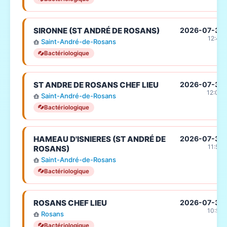
SIRONNE (ST ANDRÉ DE ROSANS)
2026-07-31
12:41
Saint-André-de-Rosans
Bactériologique
ST ANDRE DE ROSANS CHEF LIEU
2026-07-31
12:03
Saint-André-de-Rosans
Bactériologique
HAMEAU D'ISNIERES (ST ANDRÉ DE
2026-07-31
11:53
ROSANS)
Saint-André-de-Rosans
Bactériologique
ROSANS CHEF LIEU
2026-07-31
10:56
Rosans
Bactériologique