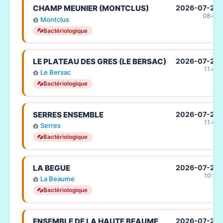
CHAMP MEUNIER (MONTCLUS)
2026-07-23
08:46
Montclus
Bactériologique
LE PLATEAU DES GRES (LE BERSAC)
2026-07-22
11:48
Le Bersac
Bactériologique
SERRES ENSEMBLE
2026-07-22
11:48
Serres
Bactériologique
LA BEGUE
2026-07-22
10:19
La Beaume
Bactériologique
ENSEMBLE DE LA HAUTE BEAUME
2026-07-22