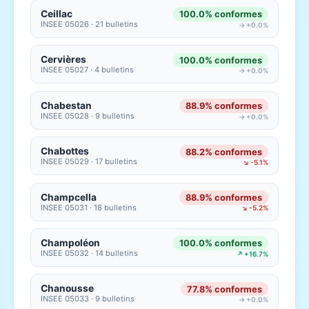
Ceillac
100.0% conformes
INSEE 05026 · 21 bulletins
→ +0.0%
Cervières
100.0% conformes
INSEE 05027 · 4 bulletins
→ +0.0%
Chabestan
88.9% conformes
INSEE 05028 · 9 bulletins
→ +0.0%
Chabottes
88.2% conformes
INSEE 05029 · 17 bulletins
↘ -5.1%
Champcella
88.9% conformes
INSEE 05031 · 18 bulletins
↘ -5.2%
Champoléon
100.0% conformes
INSEE 05032 · 14 bulletins
↗ +16.7%
Chanousse
77.8% conformes
INSEE 05033 · 9 bulletins
→ +0.0%