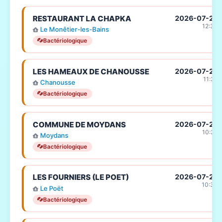
RESTAURANT LA CHAPKA
2026-07-23
12:34
Le Monêtier-les-Bains
Bactériologique
LES HAMEAUX DE CHANOUSSE
2026-07-23
11:37
Chanousse
Bactériologique
COMMUNE DE MOYDANS
2026-07-23
10:39
Moydans
Bactériologique
LES FOURNIERS (LE POET)
2026-07-23
10:33
Le Poët
Bactériologique