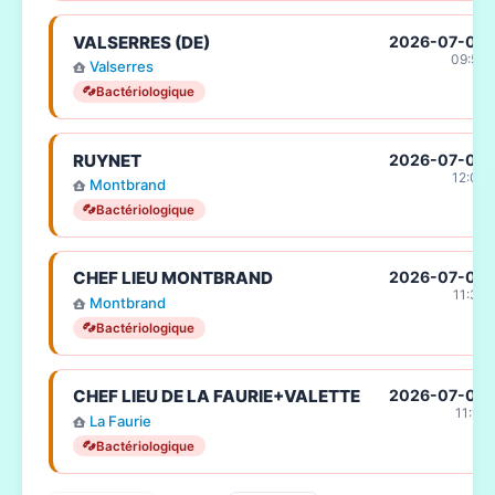
VALSERRES (DE)
2026-07-03
09:56
Valserres
Bactériologique
RUYNET
2026-07-02
12:07
Montbrand
Bactériologique
CHEF LIEU MONTBRAND
2026-07-02
11:36
Montbrand
Bactériologique
CHEF LIEU DE LA FAURIE+VALETTE
2026-07-02
11:18
La Faurie
Bactériologique