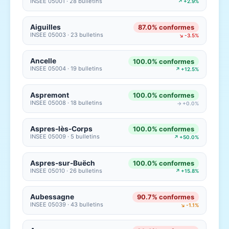
INSEE 05001 · 28 bulletins
↗ +2.9%
Aiguilles
87.0% conformes
INSEE 05003 · 23 bulletins
↘ -3.5%
Ancelle
100.0% conformes
INSEE 05004 · 19 bulletins
↗ +12.5%
Aspremont
100.0% conformes
INSEE 05008 · 18 bulletins
→ +0.0%
Aspres-lès-Corps
100.0% conformes
INSEE 05009 · 5 bulletins
↗ +50.0%
Aspres-sur-Buëch
100.0% conformes
INSEE 05010 · 26 bulletins
↗ +15.8%
Aubessagne
90.7% conformes
INSEE 05039 · 43 bulletins
↘ -1.1%