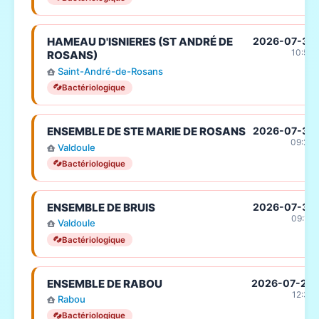
HAMEAU D'ISNIERES (ST ANDRÉ DE
2026-07-31
10:56
ROSANS)
Saint-André-de-Rosans
Bactériologique
ENSEMBLE DE STE MARIE DE ROSANS
2026-07-31
09:29
Valdoule
Bactériologique
ENSEMBLE DE BRUIS
2026-07-31
09:16
Valdoule
Bactériologique
ENSEMBLE DE RABOU
2026-07-29
12:31
Rabou
Bactériologique