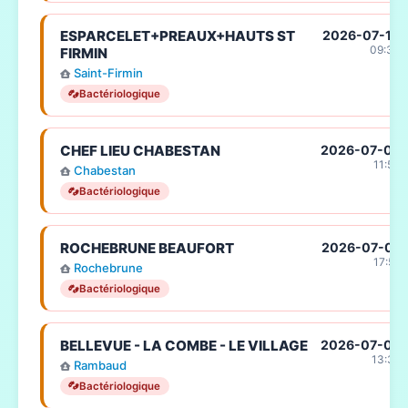
ESPARCELET+PREAUX+HAUTS ST
2026-07-10
09:30
FIRMIN
Saint-Firmin
Bactériologique
CHEF LIEU CHABESTAN
2026-07-08
11:54
Chabestan
Bactériologique
ROCHEBRUNE BEAUFORT
2026-07-07
17:55
Rochebrune
Bactériologique
BELLEVUE - LA COMBE - LE VILLAGE
2026-07-03
13:35
Rambaud
Bactériologique