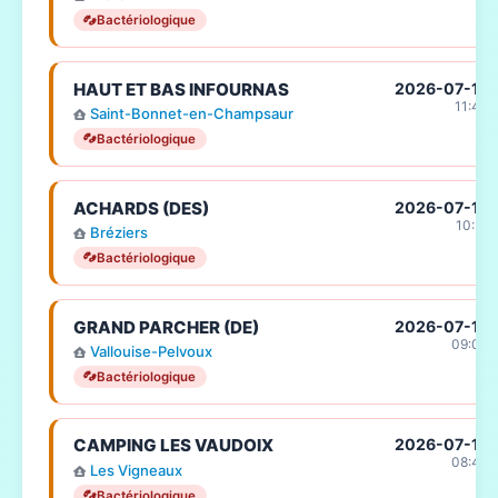
Bactériologique
HAUT ET BAS INFOURNAS
2026-07-15
11:40
Saint-Bonnet-en-Champsaur
Bactériologique
ACHARDS (DES)
2026-07-15
10:21
Bréziers
Bactériologique
GRAND PARCHER (DE)
2026-07-15
09:04
Vallouise-Pelvoux
Bactériologique
CAMPING LES VAUDOIX
2026-07-15
08:43
Les Vigneaux
Bactériologique