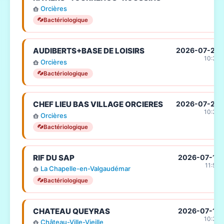
Orcières
Bactériologique
AUDIBERTS+BASE DE LOISIRS
2026-07-20
10:36
Orcières
Bactériologique
CHEF LIEU BAS VILLAGE ORCIERES
2026-07-20
10:36
Orcières
Bactériologique
RIF DU SAP
2026-07-17
11:54
La Chapelle-en-Valgaudémar
Bactériologique
CHATEAU QUEYRAS
2026-07-17
10:37
Château-Ville-Vieille