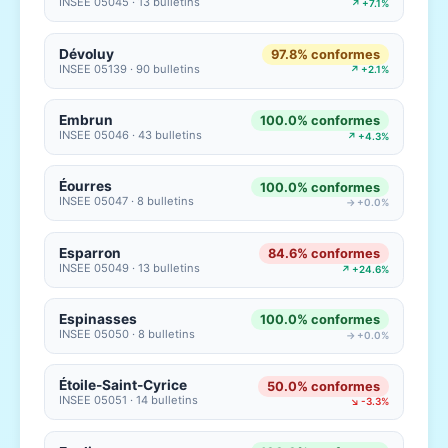
INSEE 05045 · 13 bulletins
↗ +7.1%
Dévoluy
97.8% conformes
INSEE 05139 · 90 bulletins
↗ +2.1%
Embrun
100.0% conformes
INSEE 05046 · 43 bulletins
↗ +4.3%
Éourres
100.0% conformes
INSEE 05047 · 8 bulletins
→ +0.0%
Esparron
84.6% conformes
INSEE 05049 · 13 bulletins
↗ +24.6%
Espinasses
100.0% conformes
INSEE 05050 · 8 bulletins
→ +0.0%
Étoile-Saint-Cyrice
50.0% conformes
INSEE 05051 · 14 bulletins
↘ -3.3%