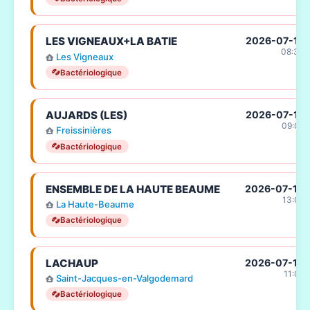
LES VIGNEAUX+LA BATIE
2026-07-15
08:33
Les Vigneaux
Bactériologique
AUJARDS (LES)
2026-07-13
09:05
Freissinières
Bactériologique
ENSEMBLE DE LA HAUTE BEAUME
2026-07-10
13:07
La Haute-Beaume
Bactériologique
LACHAUP
2026-07-10
11:06
Saint-Jacques-en-Valgodemard
Bactériologique