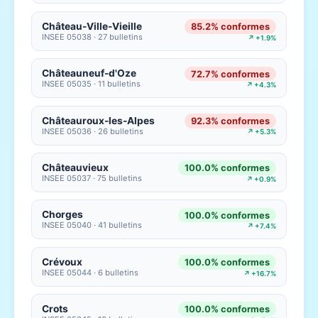
Château-Ville-Vieille
85.2% conformes
INSEE 05038 · 27 bulletins
↗ +1.9%
Châteauneuf-d'Oze
72.7% conformes
INSEE 05035 · 11 bulletins
↗ +4.3%
Châteauroux-les-Alpes
92.3% conformes
INSEE 05036 · 26 bulletins
↗ +5.3%
Châteauvieux
100.0% conformes
INSEE 05037 · 75 bulletins
↗ +0.9%
Chorges
100.0% conformes
INSEE 05040 · 41 bulletins
↗ +7.4%
Crévoux
100.0% conformes
INSEE 05044 · 6 bulletins
↗ +16.7%
Crots
100.0% conformes