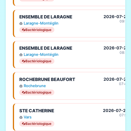
ENSEMBLE DE LARAGNE
2026-07-27
09:12
Laragne-Montéglin
Bactériologique
ENSEMBLE DE LARAGNE
2026-07-27
08:51
Laragne-Montéglin
Bactériologique
ROCHEBRUNE BEAUFORT
2026-07-27
07:48
Rochebrune
Bactériologique
STE CATHERINE
2026-07-24
07:52
Vars
Bactériologique