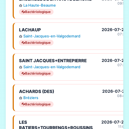
09:58
La Haute-Beaume
Bactériologique
LACHAUP
2026-07-22
07:31
Saint-Jacques-en-Valgodemard
Bactériologique
SAINT JACQUES+ENTREPIERRE
2026-07-22
07:31
Saint-Jacques-en-Valgodemard
Bactériologique
ACHARDS (DES)
2026-07-21
08:47
Bréziers
Bactériologique
LES
2026-07-20
11:06
RATIERS+TOURRENGS+ROUSSINS