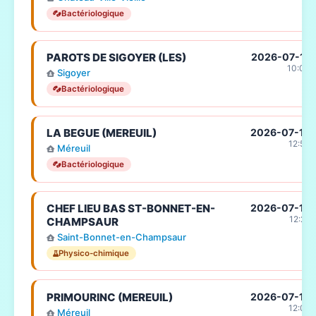
Bactériologique
PAROTS DE SIGOYER (LES)
2026-07-17
10:00
Sigoyer
Bactériologique
LA BEGUE (MEREUIL)
2026-07-15
12:50
Méreuil
Bactériologique
CHEF LIEU BAS ST-BONNET-EN-
2026-07-15
12:26
CHAMPSAUR
Saint-Bonnet-en-Champsaur
Physico-chimique
PRIMOURINC (MEREUIL)
2026-07-15
12:02
Méreuil