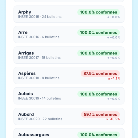
Arphy
100.0% conformes
INSEE 30015 · 24 bulletins
→ +0.0%
Arre
100.0% conformes
INSEE 30016 · 6 bulletins
→ +0.0%
Arrigas
100.0% conformes
INSEE 30017 · 15 bulletins
→ +0.0%
Aspères
87.5% conformes
INSEE 30018 · 8 bulletins
↘ -4.2%
Aubais
100.0% conformes
INSEE 30019 · 14 bulletins
→ +0.0%
Aubord
59.1% conformes
INSEE 30020 · 22 bulletins
↘ -40.9%
Aubussargues
100.0% conformes