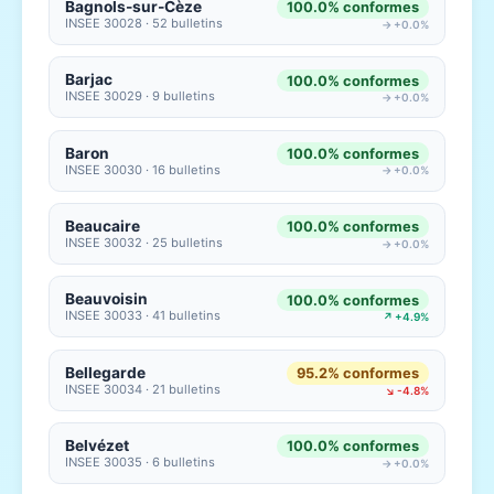
Bagnols-sur-Cèze
100.0% conformes
INSEE 30028 · 52 bulletins
→ +0.0%
Barjac
100.0% conformes
INSEE 30029 · 9 bulletins
→ +0.0%
Baron
100.0% conformes
INSEE 30030 · 16 bulletins
→ +0.0%
Beaucaire
100.0% conformes
INSEE 30032 · 25 bulletins
→ +0.0%
Beauvoisin
100.0% conformes
INSEE 30033 · 41 bulletins
↗ +4.9%
Bellegarde
95.2% conformes
INSEE 30034 · 21 bulletins
↘ -4.8%
Belvézet
100.0% conformes
INSEE 30035 · 6 bulletins
→ +0.0%