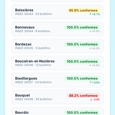
Boissières
95.8% conformes
INSEE 30043 · 24 bulletins
↗ +0.7%
Bonnevaux
100.0% conformes
INSEE 30044 · 8 bulletins
→ +0.0%
Bordezac
100.0% conformes
INSEE 30045 · 5 bulletins
→ +0.0%
Boucoiran-et-Nozières
100.0% conformes
INSEE 30046 · 13 bulletins
→ +0.0%
Bouillargues
100.0% conformes
INSEE 30047 · 23 bulletins
↗ +3.6%
Bouquet
88.2% conformes
INSEE 30048 · 34 bulletins
↘ -3.9%
Bourdic
100.0% conformes