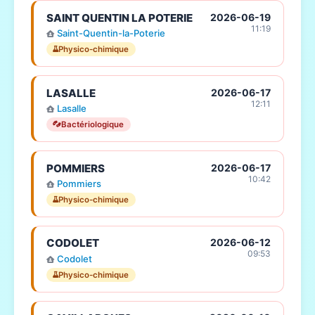
SAINT QUENTIN LA POTERIE
2026-06-19
11:19
Saint-Quentin-la-Poterie
Physico-chimique
LASALLE
2026-06-17
12:11
Lasalle
Bactériologique
POMMIERS
2026-06-17
10:42
Pommiers
Physico-chimique
CODOLET
2026-06-12
09:53
Codolet
Physico-chimique