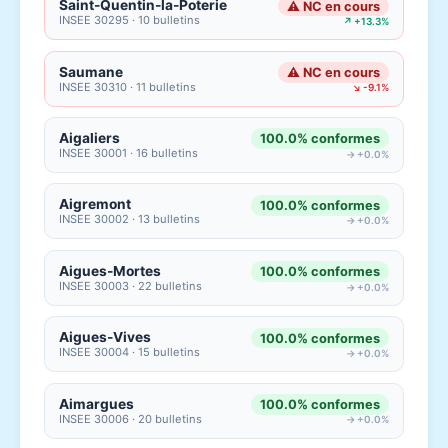
Saint-Quentin-la-Poterie
⚠ NC en cours
INSEE 30295 · 10 bulletins
↗ +13.3%
Saumane
⚠ NC en cours
INSEE 30310 · 11 bulletins
↘ -9.1%
Aigaliers
100.0% conformes
INSEE 30001 · 16 bulletins
→ +0.0%
Aigremont
100.0% conformes
INSEE 30002 · 13 bulletins
→ +0.0%
Aigues-Mortes
100.0% conformes
INSEE 30003 · 22 bulletins
→ +0.0%
Aigues-Vives
100.0% conformes
INSEE 30004 · 15 bulletins
→ +0.0%
Aimargues
100.0% conformes
INSEE 30006 · 20 bulletins
→ +0.0%