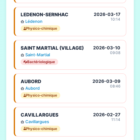
LEDENON-SERNHAC
2026-03-17
10:14
Lédenon
Physico-chimique
SAINT MARTIAL (VILLAGE)
2026-03-10
09:08
Saint-Martial
Bactériologique
AUBORD
2026-03-09
08:46
Aubord
Physico-chimique
CAVILLARGUES
2026-02-27
11:14
Cavillargues
Physico-chimique