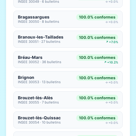
INSEE 30049 · 6 bulletins
→ +0.0%
Bragassargues
100.0% conformes
INSEE 30050 · 8 bulletins
→ +0.0%
Branoux-les-Taillades
100.0% conformes
INSEE 30051 · 27 bulletins
↗ +7.0%
Bréau-Mars
100.0% conformes
INSEE 30052 · 36 bulletins
↗ +10.2%
Brignon
100.0% conformes
INSEE 30053 · 13 bulletins
→ +0.0%
Brouzet-lès-Alès
100.0% conformes
INSEE 30055 · 7 bulletins
→ +0.0%
Brouzet-lès-Quissac
100.0% conformes
INSEE 30054 · 10 bulletins
→ +0.0%