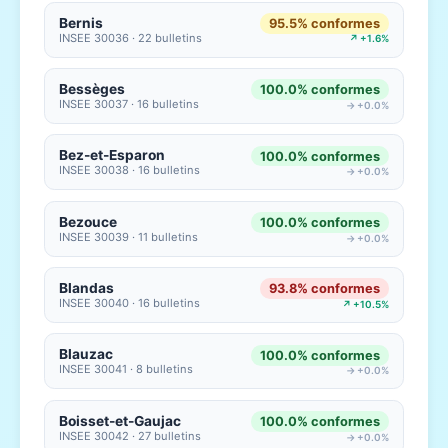
Bernis
95.5% conformes
INSEE 30036 · 22 bulletins
↗ +1.6%
Bessèges
100.0% conformes
INSEE 30037 · 16 bulletins
→ +0.0%
Bez-et-Esparon
100.0% conformes
INSEE 30038 · 16 bulletins
→ +0.0%
Bezouce
100.0% conformes
INSEE 30039 · 11 bulletins
→ +0.0%
Blandas
93.8% conformes
INSEE 30040 · 16 bulletins
↗ +10.5%
Blauzac
100.0% conformes
INSEE 30041 · 8 bulletins
→ +0.0%
Boisset-et-Gaujac
100.0% conformes
INSEE 30042 · 27 bulletins
→ +0.0%