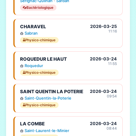
Sérignac-Quilhan
·
Sardan
Bactériologique
CHARAVEL
2026-03-25
11:16
Sabran
Physico-chimique
ROQUEDUR LE HAUT
2026-03-24
11:55
Roquedur
Physico-chimique
SAINT QUENTIN LA POTERIE
2026-03-24
09:54
Saint-Quentin-la-Poterie
Physico-chimique
LA COMBE
2026-03-24
08:44
Saint-Laurent-le-Minier