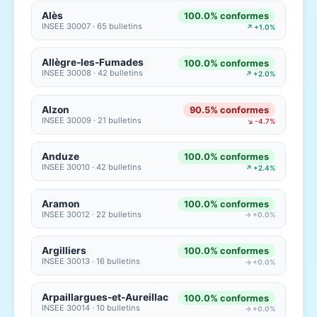
Alès
100.0% conformes
INSEE 30007 · 65 bulletins
↗ +1.0%
Allègre-les-Fumades
100.0% conformes
INSEE 30008 · 42 bulletins
↗ +2.0%
Alzon
90.5% conformes
INSEE 30009 · 21 bulletins
↘ -4.7%
Anduze
100.0% conformes
INSEE 30010 · 42 bulletins
↗ +2.4%
Aramon
100.0% conformes
INSEE 30012 · 22 bulletins
→ +0.0%
Argilliers
100.0% conformes
INSEE 30013 · 16 bulletins
→ +0.0%
Arpaillargues-et-Aureillac
100.0% conformes
INSEE 30014 · 10 bulletins
→ +0.0%