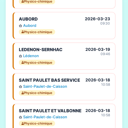
Physico-chimique
AUBORD
2026-03-23
09:30
Aubord
Physico-chimique
LEDENON-SERNHAC
2026-03-19
09:46
Lédenon
Physico-chimique
SAINT PAULET BAS SERVICE
2026-03-18
10:58
Saint-Paulet-de-Caisson
Physico-chimique
SAINT PAULET ET VALBONNE
2026-03-18
10:58
Saint-Paulet-de-Caisson
Physico-chimique