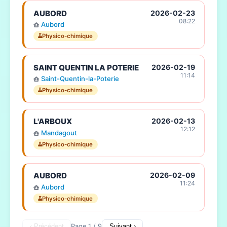
AUBORD
2026-02-23
08:22
Aubord
Physico-chimique
SAINT QUENTIN LA POTERIE
2026-02-19
11:14
Saint-Quentin-la-Poterie
Physico-chimique
L'ARBOUX
2026-02-13
12:12
Mandagout
Physico-chimique
AUBORD
2026-02-09
11:24
Aubord
Physico-chimique
‹ Précédent
Page 1 / 9
Suivant ›