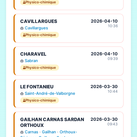
Physico-chimique
CAVILLARGUES
2026-04-10
10:36
Cavillargues
Physico-chimique
CHARAVEL
2026-04-10
09:39
Sabran
Physico-chimique
LE FONTANIEU
2026-03-30
10:44
Saint-André-de-Valborgne
Physico-chimique
GAILHAN CARNAS SARDAN
2026-03-30
09:43
ORTHOUX
Carnas
·
Gailhan
·
Orthoux-