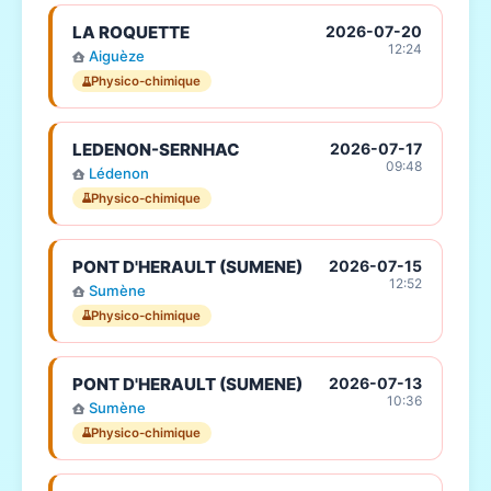
LA ROQUETTE
2026-07-20
12:24
Aiguèze
Physico-chimique
LEDENON-SERNHAC
2026-07-17
09:48
Lédenon
Physico-chimique
PONT D'HERAULT (SUMENE)
2026-07-15
12:52
Sumène
Physico-chimique
PONT D'HERAULT (SUMENE)
2026-07-13
10:36
Sumène
Physico-chimique