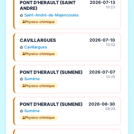
PONT D'HERAULT (SAINT
2026-07-13
10:23
ANDRE)
Saint-André-de-Majencoules
Physico-chimique
CAVILLARGUES
2026-07-10
10:52
Cavillargues
Physico-chimique
PONT D'HERAULT (SUMENE)
2026-07-07
10:25
Sumène
Physico-chimique
PONT D'HERAULT (SUMENE)
2026-06-30
08:35
Sumène
Physico-chimique