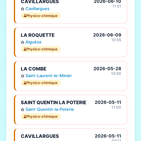
CAVILLARGUES
2026-06-10
11:51
Cavillargues
Physico-chimique
LA ROQUETTE
2026-06-09
10:55
Aiguèze
Physico-chimique
LA COMBE
2026-05-28
10:50
Saint-Laurent-le-Minier
Physico-chimique
SAINT QUENTIN LA POTERIE
2026-05-11
11:00
Saint-Quentin-la-Poterie
Physico-chimique
CAVILLARGUES
2026-05-11
09:11