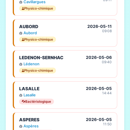
Cavillargues
Physico-chimique
AUBORD
2026-05-11
09:08
Aubord
Physico-chimique
LEDENON-SERNHAC
2026-05-06
09:40
Lédenon
Physico-chimique
LASALLE
2026-05-05
14:44
Lasalle
Bactériologique
ASPERES
2026-05-05
11:50
Aspères